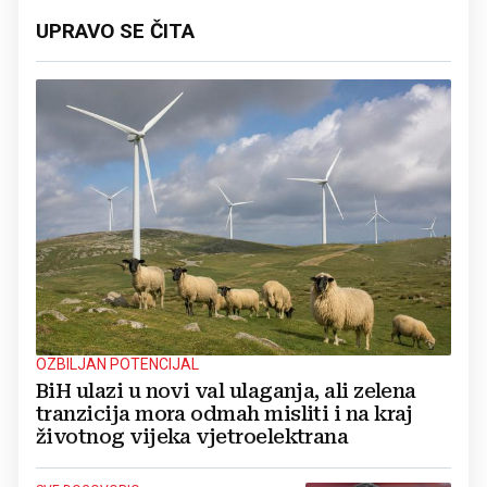
UPRAVO SE ČITA
OZBILJAN POTENCIJAL
BiH ulazi u novi val ulaganja, ali zelena
tranzicija mora odmah misliti i na kraj
životnog vijeka vjetroelektrana