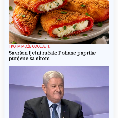
TKO IM MOŽE ODOLJETI...
Savršen ljetni ručak: Pohane paprike
punjene sa sirom