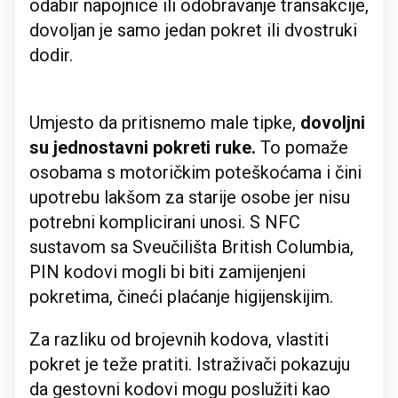
odabir napojnice ili odobravanje transakcije,
dovoljan je samo jedan pokret ili dvostruki
dodir.
Umjesto da pritisnemo male tipke,
dovoljni
su jednostavni pokreti ruke.
To pomaže
osobama s motoričkim poteškoćama i čini
upotrebu lakšom za starije osobe jer nisu
potrebni komplicirani unosi. S NFC
sustavom sa Sveučilišta British Columbia,
PIN kodovi mogli bi biti zamijenjeni
pokretima, čineći plaćanje higijenskijim.
Za razliku od brojevnih kodova, vlastiti
pokret je teže pratiti. Istraživači pokazuju
da gestovni kodovi mogu poslužiti kao