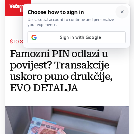
BiH
ŠTO SE SVE MIJENJA...
Famozni PIN odlazi u
povijest? Transakcije
uskoro puno drukčije,
EVO DETALJA