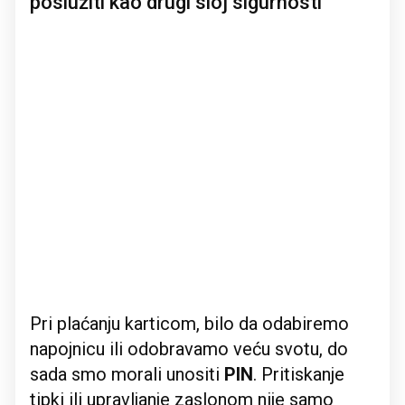
poslužiti kao drugi sloj sigurnosti
Pri plaćanju karticom, bilo da odabiremo
napojnicu ili odobravamo veću svotu, do
sada smo morali unositi
PIN
. Pritiskanje
tipki ili upravljanje zaslonom nije samo