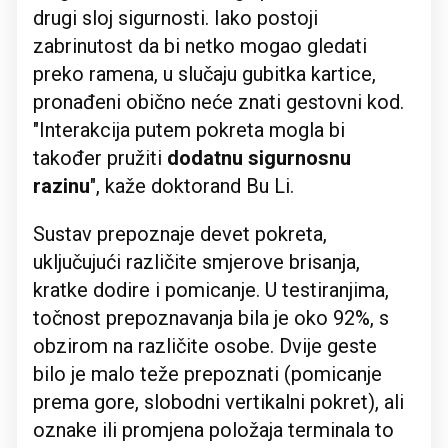
drugi sloj sigurnosti. Iako postoji
zabrinutost da bi netko mogao gledati
preko ramena, u slučaju gubitka kartice,
pronađeni obično neće znati gestovni kod.
"Interakcija putem pokreta mogla bi
također pružiti
dodatnu sigurnosnu
razinu
", kaže doktorand Bu Li.
Sustav prepoznaje devet pokreta,
uključujući različite smjerove brisanja,
kratke dodire i pomicanje. U testiranjima,
točnost prepoznavanja bila je oko 92%, s
obzirom na različite osobe. Dvije geste
bilo je malo teže prepoznati (pomicanje
prema gore, slobodni vertikalni pokret), ali
oznake ili promjena položaja terminala to