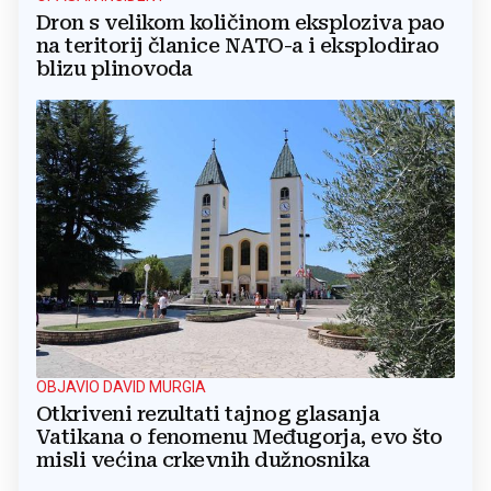
Dron s velikom količinom eksploziva pao
na teritorij članice NATO-a i eksplodirao
blizu plinovoda
OBJAVIO DAVID MURGIA
Otkriveni rezultati tajnog glasanja
Vatikana o fenomenu Međugorja, evo što
misli većina crkevnih dužnosnika