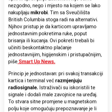
nezgodno, nego i mjesto na kojem se lako
nakupljaju
mikrobi
. Tim sa Sveučilišta
British Columbia stoga radi na alternativi.
Njihov pristup je da karticom upravljamo
jednostavnim pokretima ruke, poput
brisanja ili kucanja. Ovi pokreti trebali bi
učiniti beskontaktno plaćanje
jednostavnijim, higijenskim i pristupačnijim,
piše
Smart Up News.
Princip je jednostavan: pri svakoj transakciji
kartica i terminal već
razmjenjuju
radiosignale.
Istraživači su iskoristili te
signale i dodali male zavojnice na uređaj.
To stvara sitne promjene u magnetskom
polju koje omogućuju prepoznavanje je li