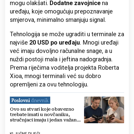
mogu olakšati.
Dodatne zavojnice
na
uređaju, koje omogućuju prepoznavanje
smjerova, minimalno smanjuju signal.
Tehnologija se može ugraditi u terminale za
najviše
20 USD po uređaju
. Mnogi uređaji
već imaju dovoljno računalne snage, a u
nuždi postoji mala i jeftina nadogradnja.
Prema riječima voditelja projekta Roberta
Xioa, mnogi terminali već su dobro
opremljeni za ovu tehnologiju.
Ovo su stvari koje obavezno
trebate imati u novčaniku,
stručnjaci imaju i jedan važan
savjet