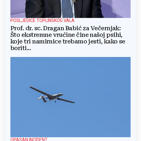
POSLJEDICE TOPLINSKOG VALA
Prof. dr. sc. Dragan Babić za Večernjak:
Što ekstremne vrućine čine našoj psihi,
koje tri namirnice trebamo jesti, kako se
boriti...
OPASAN INCIDENT