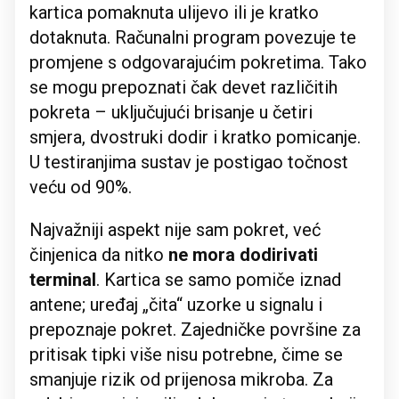
kartica pomaknuta ulijevo ili je kratko
dotaknuta. Računalni program povezuje te
promjene s odgovarajućim pokretima. Tako
se mogu prepoznati čak devet različitih
pokreta – uključujući brisanje u četiri
smjera, dvostruki dodir i kratko pomicanje.
U testiranjima sustav je postigao točnost
veću od 90%.
Najvažniji aspekt nije sam pokret, već
činjenica da nitko
ne mora dodirivati
terminal
. Kartica se samo pomiče iznad
antene; uređaj „čita“ uzorke u signalu i
prepoznaje pokret. Zajedničke površine za
pritisak tipki više nisu potrebne, čime se
smanjuje rizik od prijenosa mikroba. Za