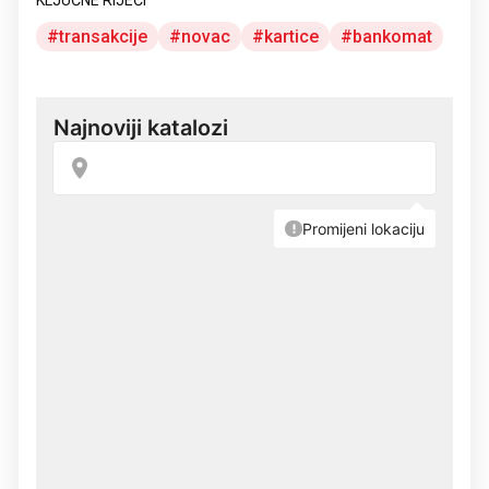
KLJUČNE RIJEČI
transakcije
novac
kartice
bankomat