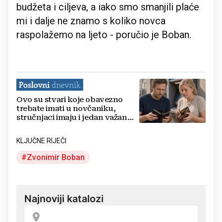
budžeta i ciljeva, a iako smo smanjili plaće
mi i dalje ne znamo s koliko novca
raspolažemo na ljeto - poručio je Boban.
Ovo su stvari koje obavezno
trebate imati u novčaniku,
stručnjaci imaju i jedan važan
savjet
KLJUČNE RIJEČI
Zvonimir Boban