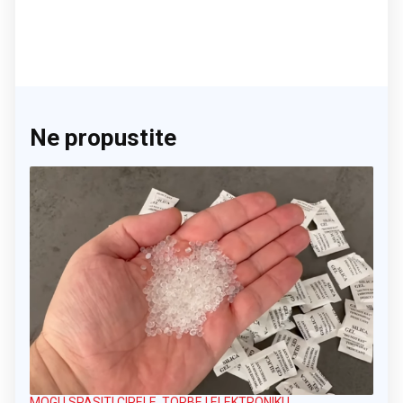
Ne propustite
MOGU SPASITI CIPELE, TORBE I ELEKTRONIKU