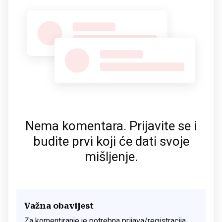
Nema komentara. Prijavite se i
budite prvi koji će dati svoje
mišljenje.
Važna obavijest
Za komentiranje je potrebna prijava/registracija.