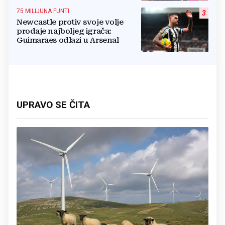
75 MILIJUNA FUNTI
3
Newcastle protiv svoje volje
prodaje najboljeg igrača:
Guimaraes odlazi u Arsenal
UPRAVO SE ČITA