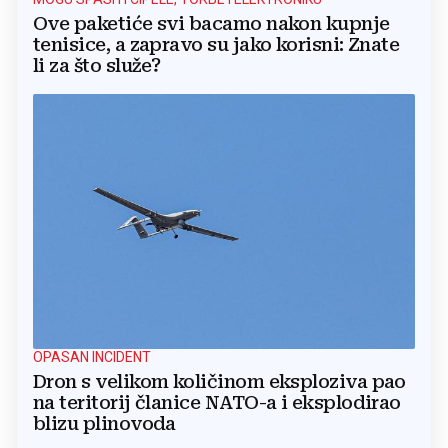
Ove paketiće svi bacamo nakon kupnje
tenisice, a zapravo su jako korisni: Znate
li za što služe?
OPASAN INCIDENT
Dron s velikom količinom eksploziva pao
na teritorij članice NATO-a i eksplodirao
blizu plinovoda