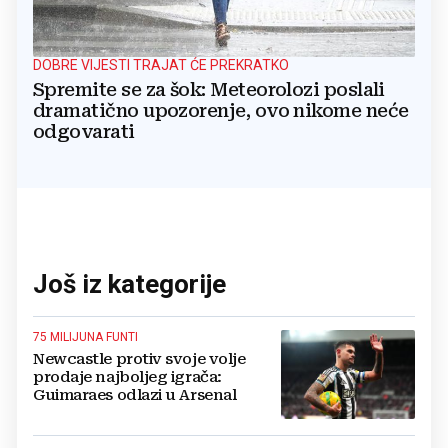
DOBRE VIJESTI TRAJAT ĆE PREKRATKO
Spremite se za šok: Meteorolozi poslali
dramatično upozorenje, ovo nikome neće
odgovarati
Još iz kategorije
75 MILIJUNA FUNTI
Newcastle protiv svoje volje
prodaje najboljeg igrača:
Guimaraes odlazi u Arsenal