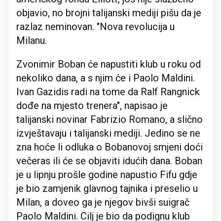
objavio, no brojni talijanski mediji pišu da je
razlaz neminovan. "Nova revolucija u
Milanu.
Zvonimir Boban će napustiti klub u roku od
nekoliko dana, a s njim će i Paolo Maldini.
Ivan Gazidis radi na tome da Ralf Rangnick
dođe na mjesto trenera", napisao je
talijanski novinar Fabrizio Romano, a slično
izvještavaju i talijanski mediji. Jedino se ne
zna hoće li odluka o Bobanovoj smjeni doći
večeras ili će se objaviti idućih dana. Boban
je u lipnju prošle godine napustio Fifu gdje
je bio zamjenik glavnog tajnika i preselio u
Milan, a doveo ga je njegov bivši suigrač
Paolo Maldini. Cilj je bio da podignu klub