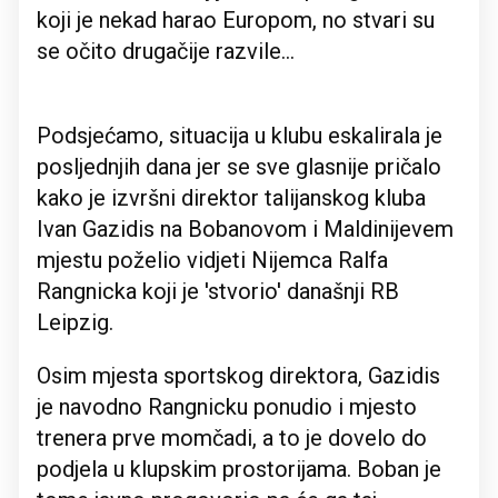
koji je nekad harao Europom, no stvari su
se očito drugačije razvile...
Podsjećamo, situacija u klubu eskalirala je
posljednjih dana jer se sve glasnije pričalo
kako je izvršni direktor talijanskog kluba
Ivan Gazidis na Bobanovom i Maldinijevem
mjestu poželio vidjeti Nijemca Ralfa
Rangnicka koji je 'stvorio' današnji RB
Leipzig.
Osim mjesta sportskog direktora, Gazidis
je navodno Rangnicku ponudio i mjesto
trenera prve momčadi, a to je dovelo do
podjela u klupskim prostorijama. Boban je