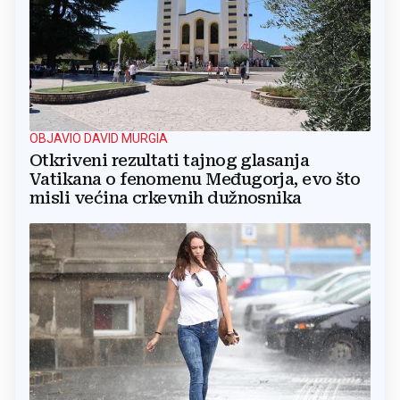
OBJAVIO DAVID MURGIA
Otkriveni rezultati tajnog glasanja
Vatikana o fenomenu Međugorja, evo što
misli većina crkevnih dužnosnika