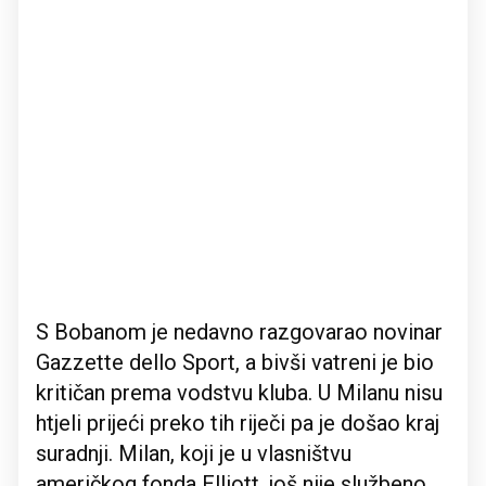
S Bobanom je nedavno razgovarao novinar
Gazzette dello Sport, a bivši vatreni je bio
kritičan prema vodstvu kluba. U Milanu nisu
htjeli prijeći preko tih riječi pa je došao kraj
suradnji. Milan, koji je u vlasništvu
američkog fonda Elliott, još nije službeno