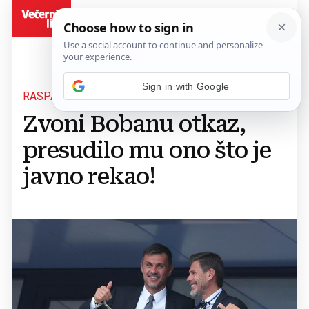
BiH
RASPAD SISTEMA:
Zvoni Bobanu otkaz,
presudilo mu ono što je
javno rekao!