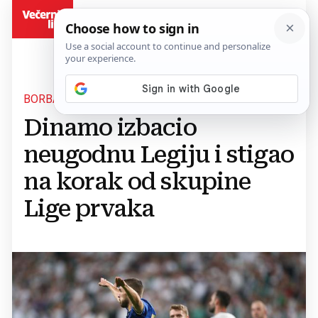
BiH
BORBA ZA LIGU PRVAKA
Dinamo izbacio
neugodnu Legiju i stigao
na korak od skupine
Lige prvaka