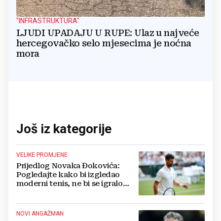
"INFRASTRUKTURA"
LJUDI UPADAJU U RUPE: Ulaz u najveće
hercegovačko selo mjesecima je noćna
mora
Još iz kategorije
VELIKE PROMJENE
Prijedlog Novaka Đokovića:
Pogledajte kako bi izgledao
moderni tenis, ne bi se igralo
dulje od dva sata
NOVI ANGAŽMAN