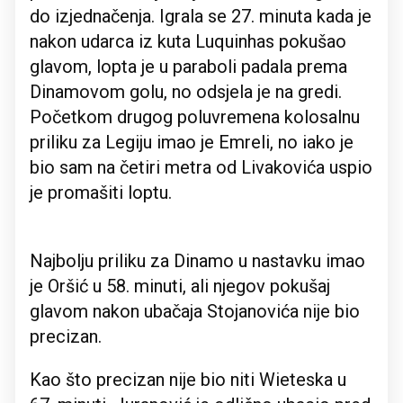
do izjednačenja. Igrala se 27. minuta kada je
nakon udarca iz kuta Luquinhas pokušao
glavom, lopta je u paraboli padala prema
Dinamovom golu, no odsjela je na gredi.
Početkom drugog poluvremena kolosalnu
priliku za Legiju imao je Emreli, no iako je
bio sam na četiri metra od Livakovića uspio
je promašiti loptu.
Najbolju priliku za Dinamo u nastavku imao
je Oršić u 58. minuti, ali njegov pokušaj
glavom nakon ubačaja Stojanovića nije bio
precizan.
Kao što precizan nije bio niti Wieteska u