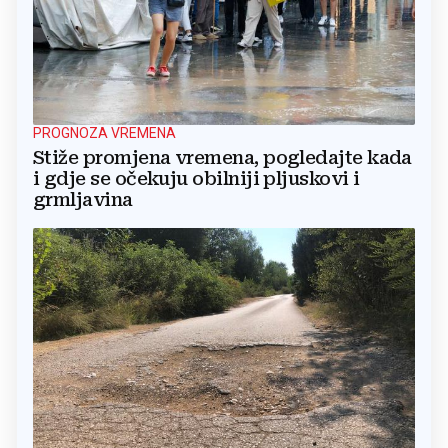
PROGNOZA VREMENA
Stiže promjena vremena, pogledajte kada
i gdje se očekuju obilniji pljuskovi i
grmljavina