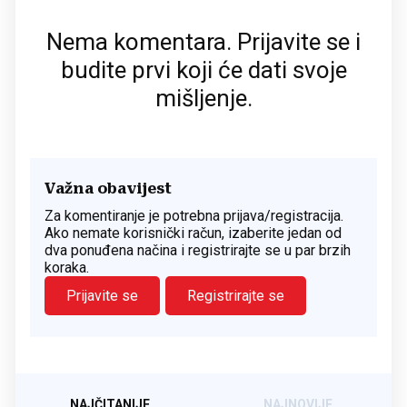
Nema komentara. Prijavite se i
budite prvi koji će dati svoje
mišljenje.
Važna obavijest
Za komentiranje je potrebna prijava/registracija.
Ako nemate korisnički račun, izaberite jedan od
dva ponuđena načina i registrirajte se u par brzih
koraka.
Prijavite se
Registrirajte se
NAJČITANIJE
NAJNOVIJE