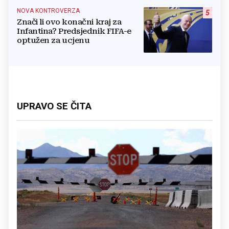
NOVA KONTROVERZA
5
Znači li ovo konačni kraj za
Infantina? Predsjednik FIFA-e
optužen za ucjenu
UPRAVO SE ČITA