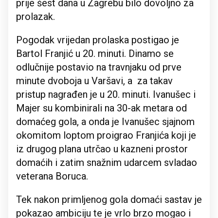
prije šest dana u Zagrebu bilo dovoljno za
prolazak.
Pogodak vrijedan prolaska postigao je
Bartol Franjić u 20. minuti. Dinamo se
odlučnije postavio na travnjaku od prve
minute dvoboja u Varšavi, a za takav
pristup nagrađen je u 20. minuti. Ivanušec i
Majer su kombinirali na 30-ak metara od
domaćeg gola, a onda je Ivanušec sjajnom
okomitom loptom proigrao Franjića koji je
iz drugog plana utrčao u kazneni prostor
domaćih i zatim snažnim udarcem svladao
veterana Boruca.
Tek nakon primljenog gola domaći sastav je
pokazao ambiciju te je vrlo brzo mogao i