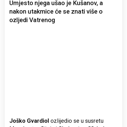
Umjesto njega ušao je Kušanov, a
nakon utakmice će se znati više o
ozljedi Vatrenog
Joško Gvardiol
ozlijedio se u susretu