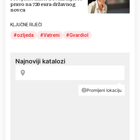
pravo na 720 eura državnog
novca
KLJUČNE RIJEČI
ozljeda
Vatreni
Gvardiol