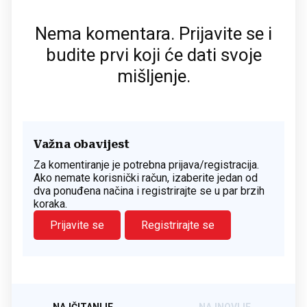
Nema komentara. Prijavite se i
budite prvi koji će dati svoje
mišljenje.
Važna obavijest
Za komentiranje je potrebna prijava/registracija.
Ako nemate korisnički račun, izaberite jedan od
dva ponuđena načina i registrirajte se u par brzih
koraka.
Prijavite se
Registrirajte se