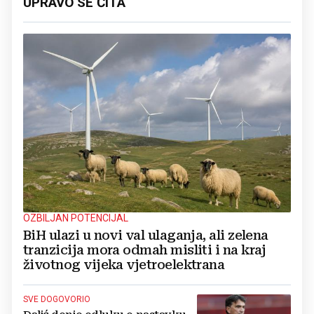
UPRAVO SE ČITA
OZBILJAN POTENCIJAL
BiH ulazi u novi val ulaganja, ali zelena
tranzicija mora odmah misliti i na kraj
životnog vijeka vjetroelektrana
SVE DOGOVORIO