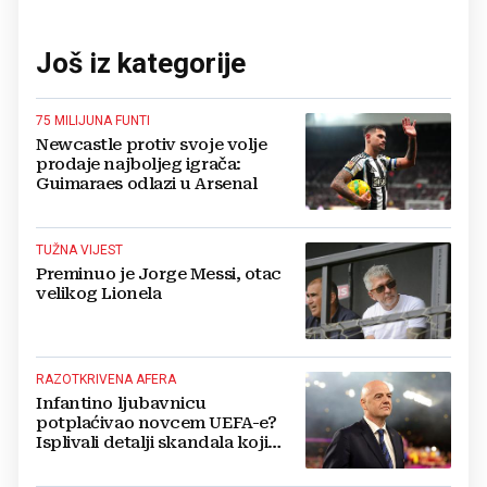
Još iz kategorije
75 MILIJUNA FUNTI
Newcastle protiv svoje volje
prodaje najboljeg igrača:
Guimaraes odlazi u Arsenal
TUŽNA VIJEST
Preminuo je Jorge Messi, otac
velikog Lionela
RAZOTKRIVENA AFERA
Infantino ljubavnicu
potplaćivao novcem UEFA-e?
Isplivali detalji skandala koji
potresa FIFA-u