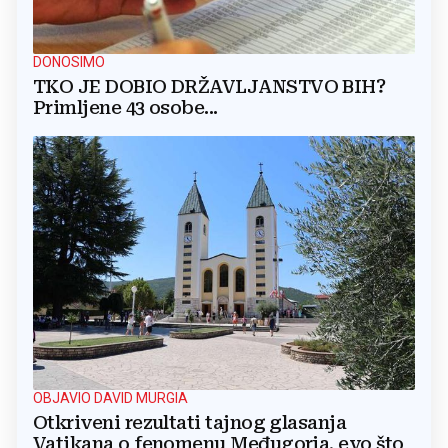
DONOSIMO
TKO JE DOBIO DRŽAVLJANSTVO BIH?
Primljene 43 osobe...
OBJAVIO DAVID MURGIA
Otkriveni rezultati tajnog glasanja
Vatikana o fenomenu Međugorja, evo što