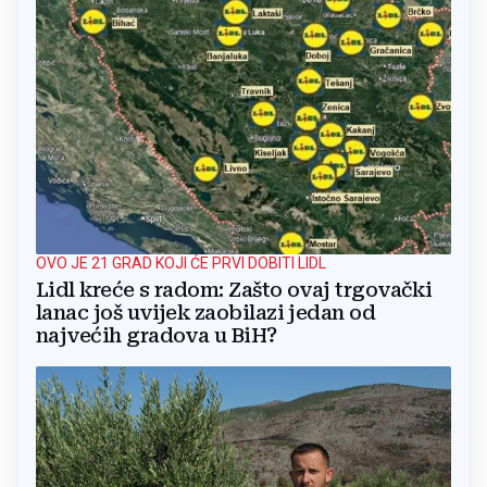
OVO JE 21 GRAD KOJI ĆE PRVI DOBITI LIDL
Lidl kreće s radom: Zašto ovaj trgovački
lanac još uvijek zaobilazi jedan od
najvećih gradova u BiH?