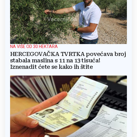
NA VIŠE OD 30 HEKTARA
HERCEGOVAČKA TVRTKA povećava broj
stabala maslina s 11 na 13 tisuća!
Iznenadit ćete se kako ih štite