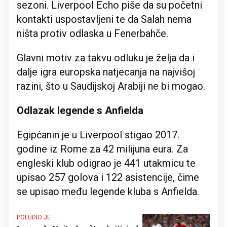
sezoni. Liverpool Echo piše da su početni
kontakti uspostavljeni te da Salah nema
ništa protiv odlaska u Fenerbahče.
Glavni motiv za takvu odluku je želja da i
dalje igra europska natjecanja na najvišoj
razini, što u Saudijskoj Arabiji ne bi mogao.
Odlazak legende s Anfielda
Egipćanin je u Liverpool stigao 2017.
godine iz Rome za 42 milijuna eura. Za
engleski klub odigrao je 441 utakmicu te
upisao 257 golova i 122 asistencije, čime
se upisao među legende kluba s Anfielda.
POLUDIO JE