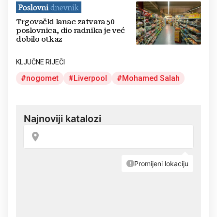
Trgovački lanac zatvara 50
poslovnica, dio radnika je već
dobilo otkaz
KLJUČNE RIJEČI
nogomet
Liverpool
Mohamed Salah