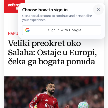
BiH
NAPUŠTA LIVERPOOL
Veliki preokret oko
Salaha: Ostaje u Europi,
čeka ga bogata ponuda