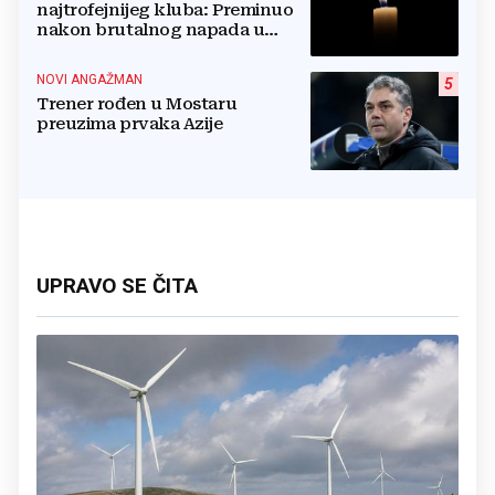
najtrofejnijeg kluba: Preminuo
nakon brutalnog napada u
blizini svoje kuće
NOVI ANGAŽMAN
5
Trener rođen u Mostaru
preuzima prvaka Azije
UPRAVO SE ČITA