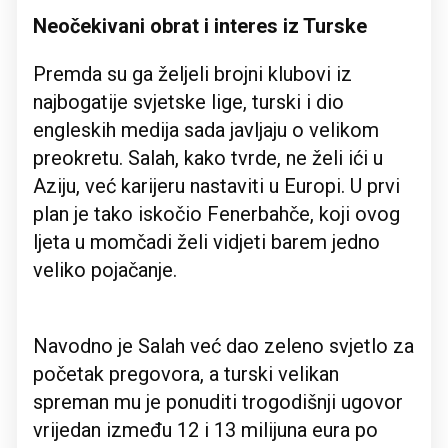
Neočekivani obrat i interes iz Turske
Premda su ga željeli brojni klubovi iz
najbogatije svjetske lige, turski i dio
engleskih medija sada javljaju o velikom
preokretu. Salah, kako tvrde, ne želi ići u
Aziju, već karijeru nastaviti u Europi. U prvi
plan je tako iskočio Fenerbahče, koji ovog
ljeta u momčadi želi vidjeti barem jedno
veliko pojačanje.
Navodno je Salah već dao zeleno svjetlo za
početak pregovora, a turski velikan
spreman mu je ponuditi trogodišnji ugovor
vrijedan između 12 i 13 milijuna eura po