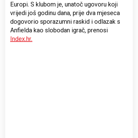
Europi. S klubom je, unatoč ugovoru koji
vrijedi još godinu dana, prije dva mjeseca
dogovorio sporazumni raskid i odlazak s
Anfielda kao slobodan igrač, prenosi
Index.hr.