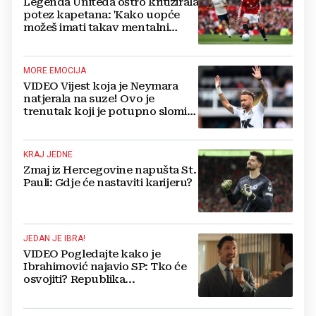
Legenda Uniteda oštro kritizirala
potez kapetana: 'Kako uopće
možeš imati takav mentalni
sklop'
MORE EMOCIJA
VIDEO Vijest koja je Neymara
natjerala na suze! Ovo je
trenutak koji je potupno slomio
Brazilca
KRAJ JEDNE
Zmaj iz Hercegovine napušta St.
Pauli: Gdje će nastaviti karijeru?
JEDAN JE IBRA!
VIDEO Pogledajte kako je
Ibrahimović najavio SP: Tko će
osvojiti? Republika...