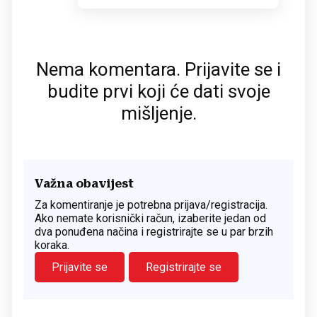
Nema komentara. Prijavite se i
budite prvi koji će dati svoje
mišljenje.
Važna obavijest
Za komentiranje je potrebna prijava/registracija.
Ako nemate korisnički račun, izaberite jedan od
dva ponuđena načina i registrirajte se u par brzih
koraka.
Prijavite se
Registrirajte se