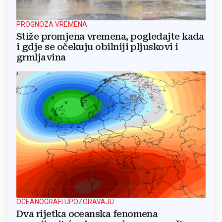
PROGNOZA VREMENA
Stiže promjena vremena, pogledajte kada
i gdje se očekuju obilniji pljuskovi i
grmljavina
OCEANOGRAFI UPOZORAVAJU
Dva rijetka oceanska fenomena