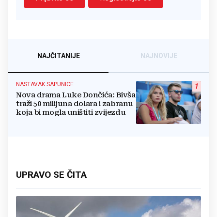
NAJČITANIJE
NAJNOVIJE
NASTAVAK SAPUNICE
1
Nova drama Luke Dončića: Bivša
traži 50 milijuna dolara i zabranu
koja bi mogla uništiti zvijezdu
UPRAVO SE ČITA