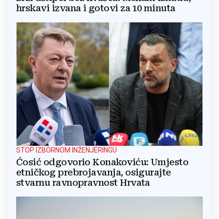
hrskavi izvana i gotovi za 10 minuta
STOP IZBORNOM INŽENJERINGU
Ćosić odgovorio Konakoviću: Umjesto
etničkog prebrojavanja, osigurajte
stvarnu ravnopravnost Hrvata