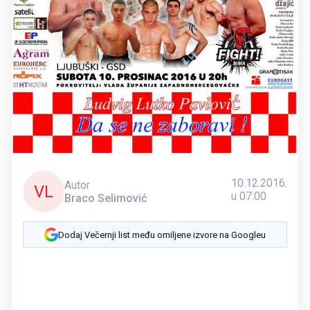
10.12.2016.
Autor
VL
u 07:00
Braco Selimović
Dodaj Večernji list među omiljene izvore na Googleu