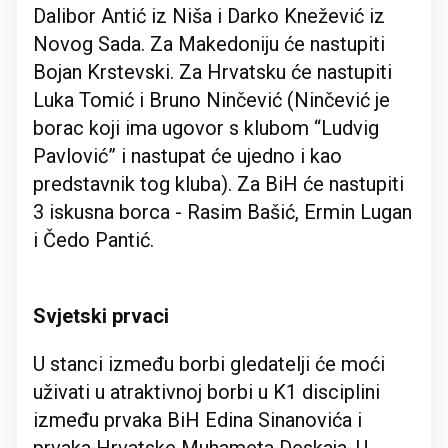
Dalibor Antić iz Niša i Darko Knežević iz
Novog Sada. Za Makedoniju će nastupiti
Bojan Krstevski. Za Hrvatsku će nastupiti
Luka Tomić i Bruno Ninčević (Ninčević je
borac koji ima ugovor s klubom “Ludvig
Pavlović” i nastupat će ujedno i kao
predstavnik tog kluba). Za BiH će nastupiti
3 iskusna borca - Rasim Bašić, Ermin Lugan
i Čedo Pantić.
Svjetski prvaci
U stanci između borbi gledatelji će moći
uživati u atraktivnoj borbi u K1 disciplini
između prvaka BiH Edina Sinanovića i