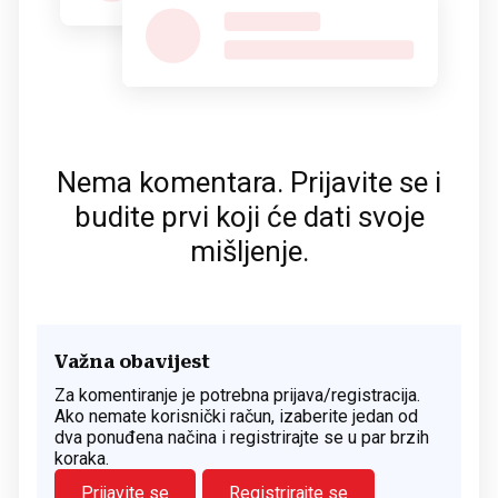
Nema komentara. Prijavite se i
budite prvi koji će dati svoje
mišljenje.
Važna obavijest
Za komentiranje je potrebna prijava/registracija.
Ako nemate korisnički račun, izaberite jedan od
dva ponuđena načina i registrirajte se u par brzih
koraka.
Prijavite se
Registrirajte se