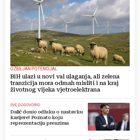
OZBILJAN POTENCIJAL
BiH ulazi u novi val ulaganja, ali zelena
tranzicija mora odmah misliti i na kraj
životnog vijeka vjetroelektrana
SVE DOGOVORIO
Dalić donio odluku o nastavku
karijere! Poznato koju
reprezentaciju preuzima