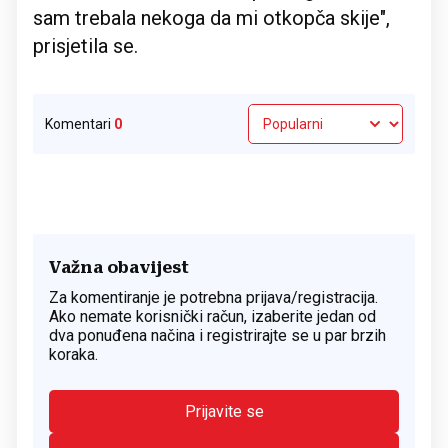
sam trebala nekoga da mi otkopča skije",
prisjetila se.
Komentari
0
Važna obavijest
Za komentiranje je potrebna prijava/registracija.
Ako nemate korisnički račun, izaberite jedan od
dva ponuđena načina i registrirajte se u par brzih
koraka.
Prijavite se