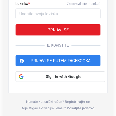
Lozinka
Zaboravili ste lozinku?
PRIJAVI SE
ILI KORISTITE
PRIJAVI SE PUTEM FACEBOOKA
Nemate korisnički račun?
Registrirajte se
Nije stigao aktivacijski email?
Pošaljite ponovo