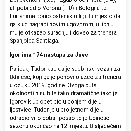
ali pobijedio Veronu (1:0) i Bolognu te
Furlanima donio ostanak u ligi. I umjesto da
ga klub nagradi novim ugovorom, u lipnju
mu je otkazao suradnju i doveo za trenera
Španjolca Santiaga.
Igor ima 174 nastupa za Juve
Pa ipak, Tudor kao da je sudbinski vezan za
Udinese, koji ga je ponovno uzeo za trenera
u ožujku 2019. godine. Ovoga puta
okolnosti nisu bile tako dramatične iako je
Igorov klub opet bio u donjem dijelu
ljestvice. Tudor je u proljetnom dijelu
odradio vrlo dobar posao te je Udinese
sezonu okončao na 12. mjestu. U sljedećem