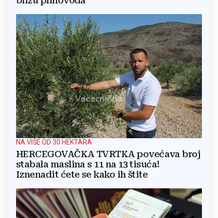
blizu plinovoda
NA VIŠE OD 30 HEKTARA
HERCEGOVAČKA TVRTKA povećava broj
stabala maslina s 11 na 13 tisuća!
Iznenadit ćete se kako ih štite