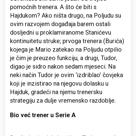
pomoćnih trenera. A što će biti s
Hajdukom? Ako ništa drugo, na Poljudu su
ovim razvojem događaja barem ostali
dosljedni u proklamiranome Stanićevu
kontinuitetu struke; prvoga trenera (Burića)
kojega je Mario zatekao na Poljudu otpilio
je čim je preuzeo funkciju, a drugi, Tudor,
digao je sidro nakon sedam mjeseci. Na
neki način Tudor je ovim ‘izdriblao’ čovjeka
koji je inzistirao na njegovu dolasku u
Hajduk, gradeći na njemu trenersku
strategiju za dulje vremensko razdoblje.
Bio već trener u Serie A