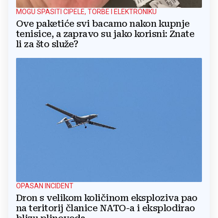
MOGU SPASITI CIPELE, TORBE I ELEKTRONIKU
Ove paketiće svi bacamo nakon kupnje
tenisice, a zapravo su jako korisni: Znate
li za što služe?
OPASAN INCIDENT
Dron s velikom količinom eksploziva pao
na teritorij članice NATO-a i eksplodirao