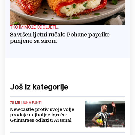
TKO IM MOŽE ODOLJETI...
Savršen ljetni ručak: Pohane paprike
punjene sa sirom
Još iz kategorije
75 MILIJUNA FUNTI
Newcastle protiv svoje volje
prodaje najboljeg igrača:
Guimaraes odlazi u Arsenal