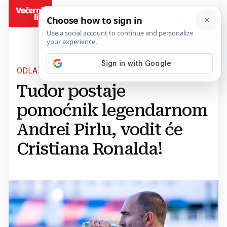
BiH
ODLAZI U JUVE
Tudor postaje
pomoćnik legendarnom
Andrei Pirlu, vodit će
Cristiana Ronalda!