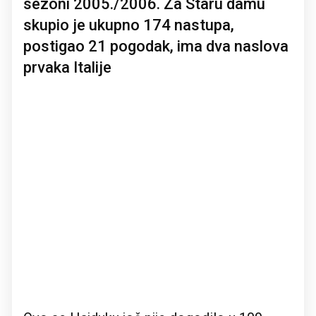
sezoni 2005./2006. Za Staru damu
skupio je ukupno 174 nastupa,
postigao 21 pogodak, ima dva naslova
prvaka Italije