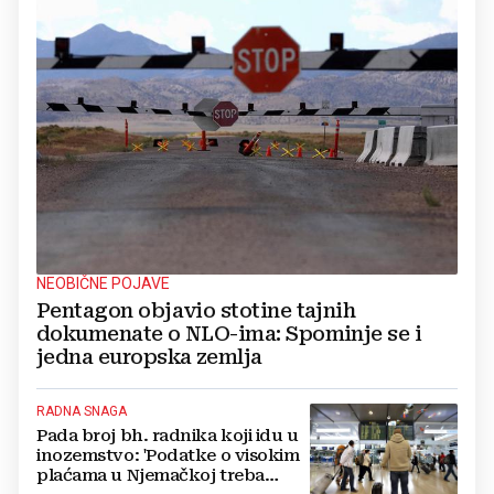
NEOBIČNE POJAVE
Pentagon objavio stotine tajnih
dokumenate o NLO-ima: Spominje se i
jedna europska zemlja
RADNA SNAGA
Pada broj bh. radnika koji idu u
inozemstvo: 'Podatke o visokim
plaćama u Njemačkoj treba