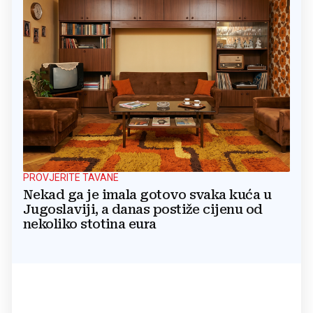
PROVJERITE TAVANE
Nekad ga je imala gotovo svaka kuća u
Jugoslaviji, a danas postiže cijenu od
nekoliko stotina eura