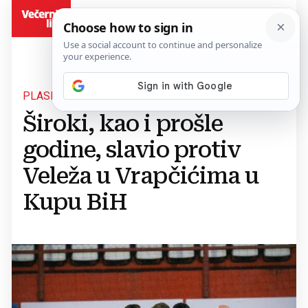
BiH
PLASIRALI SE U POLUFINALE
Široki, kao i prošle
godine, slavio protiv
Veleža u Vrapčićima u
Kupu BiH