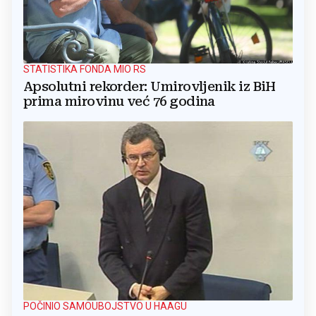
STATISTIKA FONDA MIO RS
Apsolutni rekorder: Umirovljenik iz BiH
prima mirovinu već 76 godina
POČINIO SAMOUBOJSTVO U HAAGU