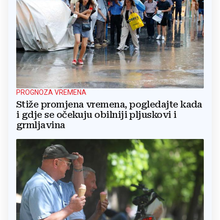
PROGNOZA VREMENA
Stiže promjena vremena, pogledajte kada
i gdje se očekuju obilniji pljuskovi i
grmljavina