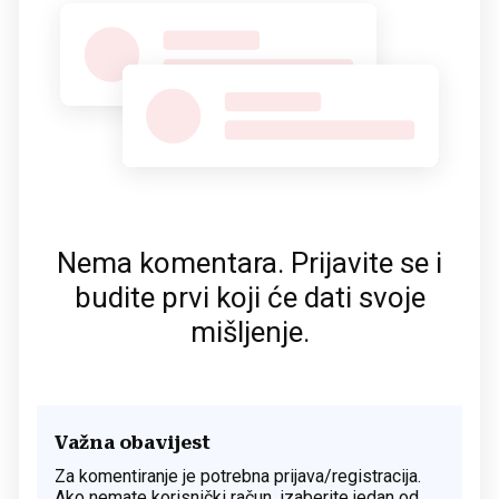
Nema komentara. Prijavite se i
budite prvi koji će dati svoje
mišljenje.
Važna obavijest
Za komentiranje je potrebna prijava/registracija.
Ako nemate korisnički račun, izaberite jedan od