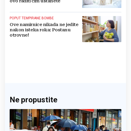
ovo raditi čim ustanete
POPUT TEMPIRANE BOMBE
Ove namirnice nikada ne jedite
nakon isteka roka: Postanu
otrovne!
Ne propustite