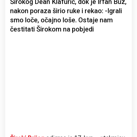
Širokog Dean Klafurić, dok je Irfan Buz,
nakon poraza širio ruke i rekao: -Igrali
smo loče, očajno loše. Ostaje nam
čestitati Širokom na pobjedi