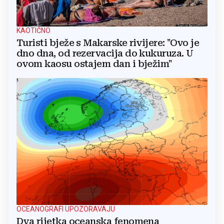
KAOTIČNO
Turisti bježe s Makarske rivijere: "Ovo je
dno dna, od rezervacija do kukuruza. U
ovom kaosu ostajem dan i bježim"
OCEANOGRAFI UPOZORAVAJU
Dva rijetka oceanska fenomena