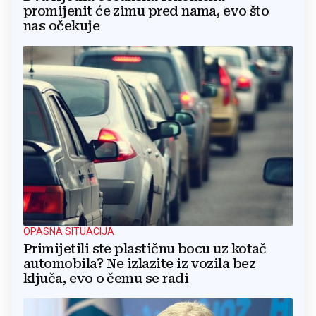
promijenit će zimu pred nama, evo što
nas očekuje
OPASNA SITUACIJA
Primijetili ste plastičnu bocu uz kotač
automobila? Ne izlazite iz vozila bez
ključa, evo o čemu se radi