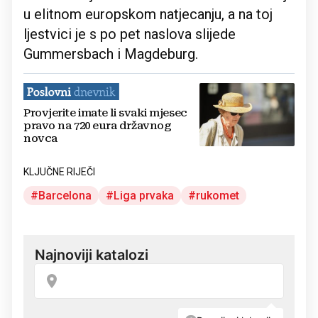
u elitnom europskom natjecanju, a na toj
ljestvici je s po pet naslova slijede
Gummersbach i Magdeburg.
Provjerite imate li svaki mjesec
pravo na 720 eura državnog
novca
KLJUČNE RIJEČI
Barcelona
Liga prvaka
rukomet