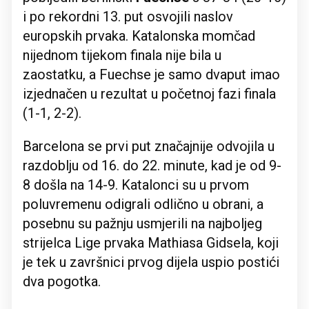
i po rekordni 13. put osvojili naslov
europskih prvaka. Katalonska momčad
nijednom tijekom finala nije bila u
zaostatku, a Fuechse je samo dvaput imao
izjednačen u rezultat u početnoj fazi finala
(1-1, 2-2).
Barcelona se prvi put značajnije odvojila u
razdoblju od 16. do 22. minute, kad je od 9-
8 došla na 14-9. Katalonci su u prvom
poluvremenu odigrali odlično u obrani, a
posebnu su pažnju usmjerili na najboljeg
strijelca Lige prvaka Mathiasa Gidsela, koji
je tek u završnici prvog dijela uspio postići
dva pogotka.