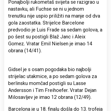
Ponajbolji rukometaš svijeta se razigrao u
nastavku, ali Fuchse se ni u jednom
trenutku nije uspio priližiti na manje od dva
gola zaostatka. Strijelce Barcelone
predvodio je Luis Frade sa sedam golova, a
po šest su postigli Blaž Janc i Aleix
Gomez. Vratar Emil Nielsen je imao 14
obrana (14/41).
Gidsel je s osam pogodaka bio najbolji
strijelac utakmice, a po sedam golova za
berlinsku momčad postigli su Lasse
Andersson i Tim Freihoefer. Vratar Dejan
Milosavljev je imao 12 obrana (12/49).
Barcelona je u 18. finalu došla do 13. trofeja