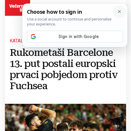
BiH
KATALONCI REKORDERI
Rukometaši Barcelone
13. put postali europski
prvaci pobjedom protiv
Fuchsea