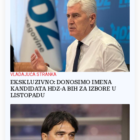
VLADAJUĆA STRANKA
EKSKLUZIVNO: DONOSIMO IMENA
KANDIDATA HDZ-A BIH ZA IZBORE U
LISTOPADU