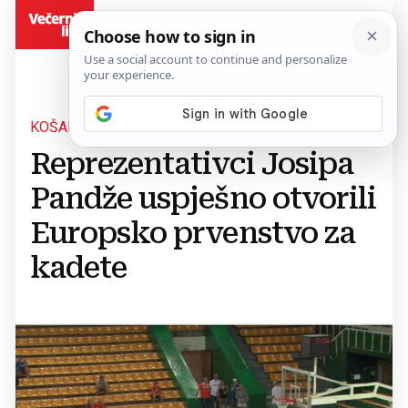
BiH
KOŠARKA
Reprezentativci Josipa
Pandže uspješno otvorili
Europsko prvenstvo za
kadete