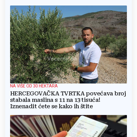
NA VIŠE OD 30 HEKTARA
HERCEGOVAČKA TVRTKA povećava broj
stabala maslina s 11 na 13 tisuća!
Iznenadit ćete se kako ih štite