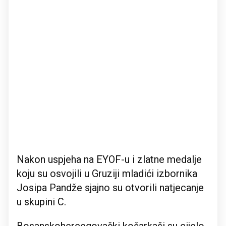
Nakon uspjeha na EYOF-u i zlatne medalje
koju su osvojili u Gruziji mladići izbornika
Josipa Pandže sjajno su otvorili natjecanje
u skupini C.