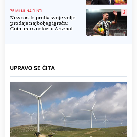
potresa FIFA-u
75 MILIJUNA FUNTI
3
Newcastle protiv svoje volje
prodaje najboljeg igrača:
Guimaraes odlazi u Arsenal
UPRAVO SE ČITA