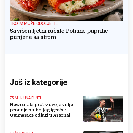
TKO IM MOŽE ODOLJETI...
Savršen ljetni ručak: Pohane paprike
punjene sa sirom
Još iz kategorije
75 MILIJUNA FUNTI
Newcastle protiv svoje volje
prodaje najboljeg igrača:
Guimaraes odlazi u Arsenal