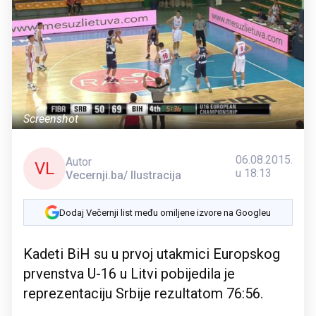
Screenshot
06.08.2015.
Autor
VL
u 18:13
Vecernji.ba/ Ilustracija
Dodaj Večernji list među omiljene izvore na Googleu
Kadeti BiH su u prvoj utakmici Europskog
prvenstva U-16 u Litvi pobijedila je
reprezentaciju Srbije rezultatom 76:56.