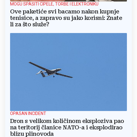
MOGU SPASITI CIPELE, TORBE I ELEKTRONIKU
Ove paketiće svi bacamo nakon kupnje
tenisice, a zapravo su jako korisni: Znate
li za što služe?
OPASAN INCIDENT
Dron s velikom količinom eksploziva pao
na teritorij članice NATO-a i eksplodirao
blizu plinovoda