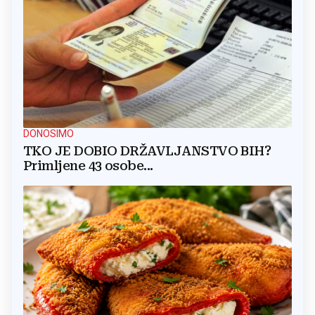
DONOSIMO
TKO JE DOBIO DRŽAVLJANSTVO BIH?
Primljene 43 osobe...