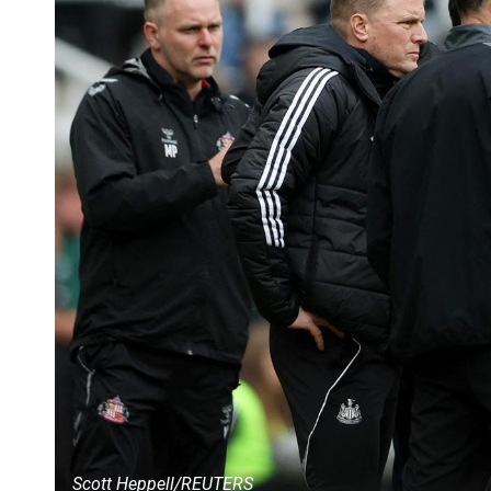
Scott Heppell/REUTERS