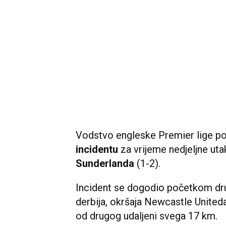
Vodstvo engleske Premier lige po
incidentu
za vrijeme nedjeljne u
Sunderlanda
(1-2).
Incident se dogodio početkom d
derbija, okršaja Newcastle Uniteda
od drugog udaljeni svega 17 km.