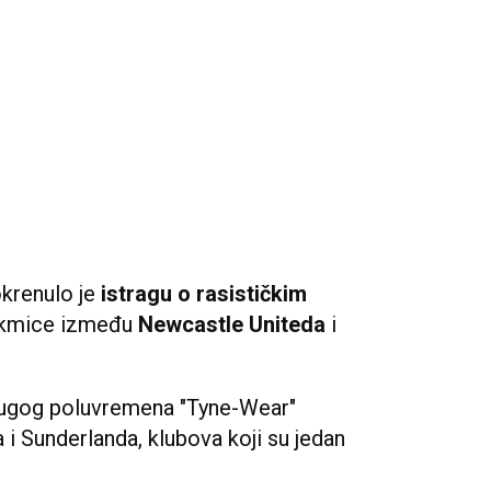
krenulo je
istragu o rasističkim
takmice između
Newcastle Uniteda
i
rugog poluvremena "Tyne-Wear"
 i Sunderlanda, klubova koji su jedan