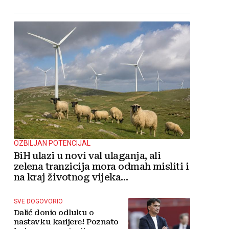
OZBILJAN POTENCIJAL
BiH ulazi u novi val ulaganja, ali
zelena tranzicija mora odmah misliti i
na kraj životnog vijeka
vjetroelektrana
SVE DOGOVORIO
Dalić donio odluku o
nastavku karijere! Poznato