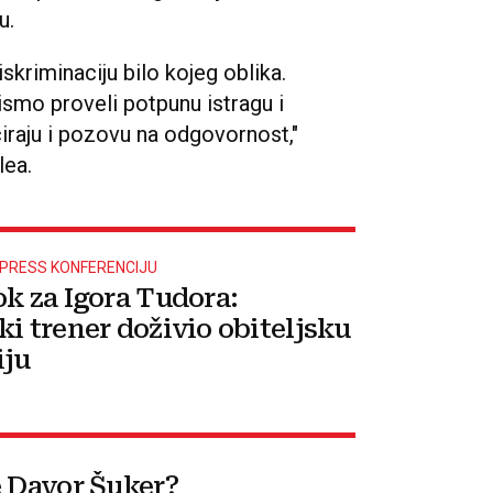
u.
iskriminaciju bilo kojeg oblika.
smo proveli potpunu istragu i
ciraju i pozovu na odgovornost,"
lea.
PRESS KONFERENCIJU
ok za Igora Tudora:
ki trener doživio obiteljsku
iju
e Davor Šuker?