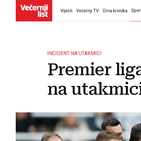
Spor
Vijesti
Večernji TV
Crna kronika
INCIDENT NA UTAKMICI
Premier lig
na utakmic