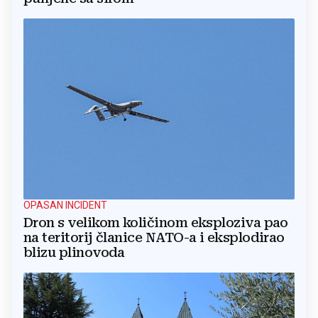
OPASAN INCIDENT
Dron s velikom količinom eksploziva pao
na teritorij članice NATO-a i eksplodirao
blizu plinovoda