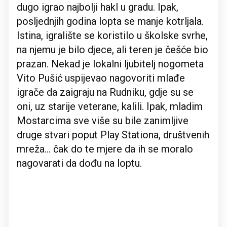
dugo igrao najbolji hakl u gradu. Ipak,
posljednjih godina lopta se manje kotrljala.
Istina, igralište se koristilo u školske svrhe,
na njemu je bilo djece, ali teren je češće bio
prazan. Nekad je lokalni ljubitelj nogometa
Vito Pušić uspijevao nagovoriti mlađe
igrače da zaigraju na Rudniku, gdje su se
oni, uz starije veterane, kalili. Ipak, mladim
Mostarcima sve više su bile zanimljive
druge stvari poput Play Stationa, društvenih
mreža... čak do te mjere da ih se moralo
nagovarati da dođu na loptu.