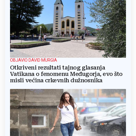
OBJAVIO DAVID MURGIA
Otkriveni rezultati tajnog glasanja
Vatikana o fenomenu Međugorja, evo što
misli većina crkevnih dužnosnika