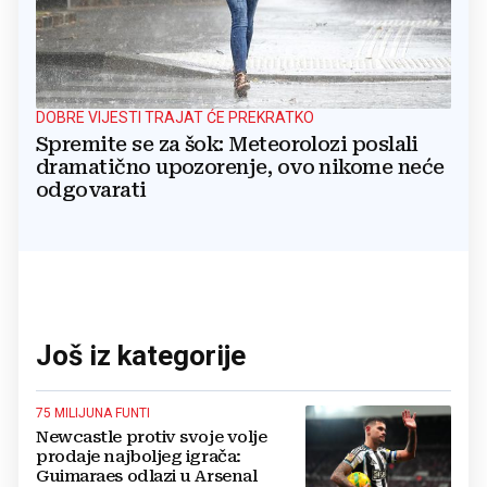
DOBRE VIJESTI TRAJAT ĆE PREKRATKO
Spremite se za šok: Meteorolozi poslali
dramatično upozorenje, ovo nikome neće
odgovarati
Još iz kategorije
75 MILIJUNA FUNTI
Newcastle protiv svoje volje
prodaje najboljeg igrača:
Guimaraes odlazi u Arsenal