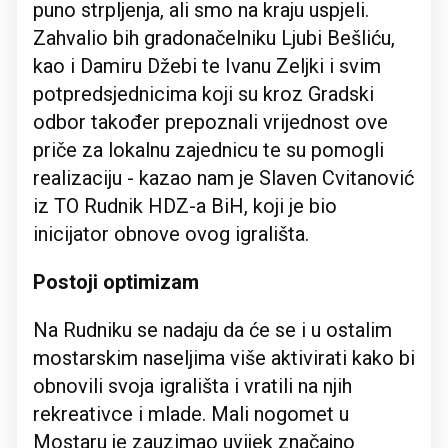
puno strpljenja, ali smo na kraju uspjeli.
Zahvalio bih gradonačelniku Ljubi Bešliću,
kao i Damiru Džebi te Ivanu Zeljki i svim
potpredsjednicima koji su kroz Gradski
odbor također prepoznali vrijednost ove
priče za lokalnu zajednicu te su pomogli
realizaciju - kazao nam je Slaven Cvitanović
iz TO Rudnik HDZ-a BiH, koji je bio
inicijator obnove ovog igrališta.
Postoji optimizam
Na Rudniku se nadaju da će se i u ostalim
mostarskim naseljima više aktivirati kako bi
obnovili svoja igrališta i vratili na njih
rekreativce i mlade. Mali nogomet u
Mostaru je zauzimao uvijek značajno