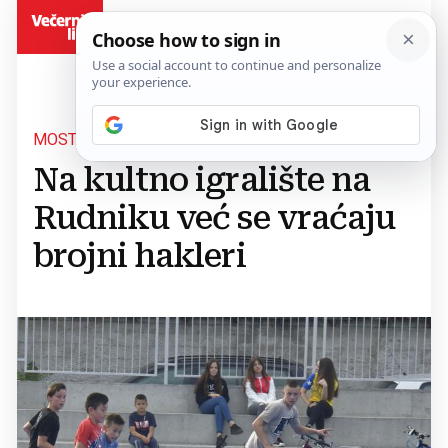
BiH
MOSTAR
Na kultno igralište na
Rudniku već se vraćaju
brojni hakleri