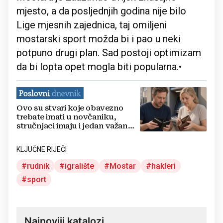
mjesto, a da posljednjih godina nije bilo
Lige mjesnih zajednica, taj omiljeni
mostarski sport možda bi i pao u neki
potpuno drugi plan. Sad postoji optimizam
da bi lopta opet mogla biti popularna.•
Ovo su stvari koje obavezno
trebate imati u novčaniku,
stručnjaci imaju i jedan važan
savjet
KLJUČNE RIJEČI
rudnik
igralište
Mostar
hakleri
sport