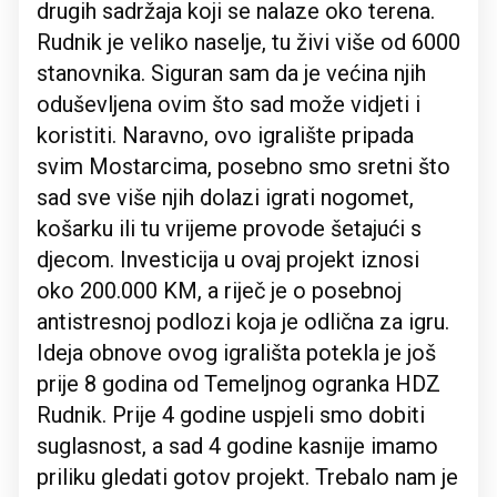
drugih sadržaja koji se nalaze oko terena.
Rudnik je veliko naselje, tu živi više od 6000
stanovnika. Siguran sam da je većina njih
oduševljena ovim što sad može vidjeti i
koristiti. Naravno, ovo igralište pripada
svim Mostarcima, posebno smo sretni što
sad sve više njih dolazi igrati nogomet,
košarku ili tu vrijeme provode šetajući s
djecom. Investicija u ovaj projekt iznosi
oko 200.000 KM, a riječ je o posebnoj
antistresnoj podlozi koja je odlična za igru.
Ideja obnove ovog igrališta potekla je još
prije 8 godina od Temeljnog ogranka HDZ
Rudnik. Prije 4 godine uspjeli smo dobiti
suglasnost, a sad 4 godine kasnije imamo
priliku gledati gotov projekt. Trebalo nam je