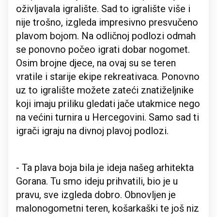
oživljavala igralište. Sad to igralište više i
nije trošno, izgleda impresivno presvučeno
plavom bojom. Na odličnoj podlozi odmah
se ponovno počeo igrati dobar nogomet.
Osim brojne djece, na ovaj su se teren
vratile i starije ekipe rekreativaca. Ponovno
uz to igralište možete zateći znatiželjnike
koji imaju priliku gledati jače utakmice nego
na većini turnira u Hercegovini. Samo sad ti
igrači igraju na divnoj plavoj podlozi.
- Ta plava boja bila je ideja našeg arhitekta
Gorana. Tu smo ideju prihvatili, bio je u
pravu, sve izgleda dobro. Obnovljen je
malonogometni teren, košarkaški te još niz