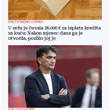
PRETVORENO U PRAH
U sefu je čuvala 26.000 € za isplatu kredita
za kuću: Nakon mjesec dana ga je
otvorila, pozlilo joj je
SVE DOGOVORIO