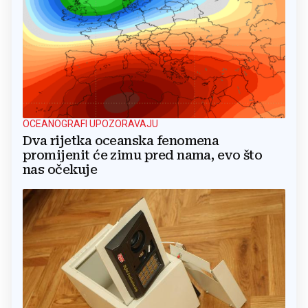
OCEANOGRAFI UPOZORAVAJU
Dva rijetka oceanska fenomena
promijenit će zimu pred nama, evo što
nas očekuje