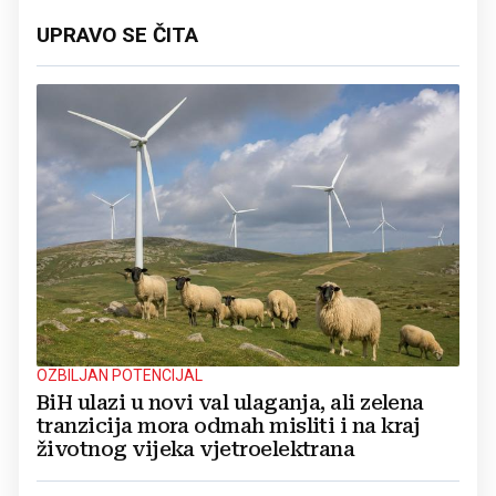
UPRAVO SE ČITA
OZBILJAN POTENCIJAL
BiH ulazi u novi val ulaganja, ali zelena
tranzicija mora odmah misliti i na kraj
životnog vijeka vjetroelektrana