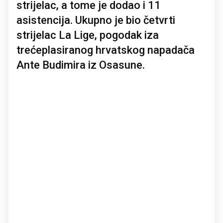
strijelac, a tome je dodao i 11
asistencija. Ukupno je bio četvrti
strijelac La Lige, pogodak iza
trećeplasiranog hrvatskog napadača
Ante Budimira iz Osasune.