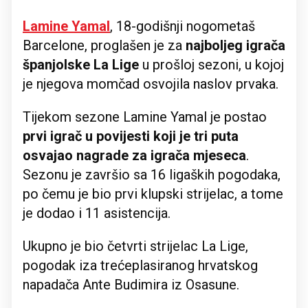
Lamine Yamal
, 18-godišnji nogometaš
Barcelone, proglašen je za
najboljeg igrača
španjolske La Lige
u prošloj sezoni, u kojoj
je njegova momčad osvojila naslov prvaka.
Tijekom sezone Lamine Yamal je postao
prvi igrač u povijesti koji je tri puta
osvajao nagrade za igrača mjeseca
.
Sezonu je završio sa 16 ligaških pogodaka,
po čemu je bio prvi klupski strijelac, a tome
je dodao i 11 asistencija.
Ukupno je bio četvrti strijelac La Lige,
pogodak iza trećeplasiranog hrvatskog
napadača Ante Budimira iz Osasune.