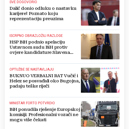
SVE DOGOVORIO
Dalić donio odluku o nastavku
karijere! Poznato koju
reprezentaciju preuzima
ISCRPNO OBRAZLOŽILI RAZLOGE
HSP BiH podnio apelaciju
Ustavnom sudu BiH protiv
ovjere kandidature Slavena
Kovačevića
OPTUŽBE SE NASTAVLJAJU
BUKNUO VERBALNI RAT Vučić i
Helez se posvađali oko Bugojna,
padaju teške riječi
MINISTAR FORTO POTVRDIO
BiH ponudila rješenje Europskoj
komisiji: Profesionalni vozači ne
mogu više čekati