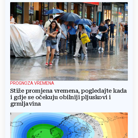
PROGNOZA VREMENA
Stiže promjena vremena, pogledajte kada
i gdje se očekuju obilniji pljuskovi i
grmljavina