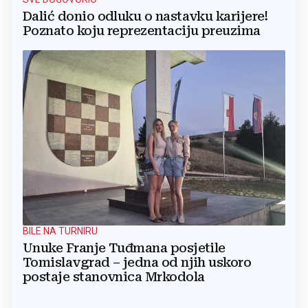
Dalić donio odluku o nastavku karijere!
Poznato koju reprezentaciju preuzima
BILE NA TURNIRU
Unuke Franje Tuđmana posjetile
Tomislavgrad – jedna od njih uskoro
postaje stanovnica Mrkodola