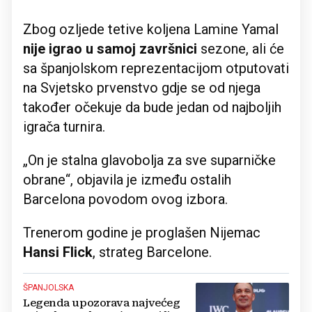
Zbog ozljede tetive koljena Lamine Yamal
nije igrao u samoj završnici
sezone, ali će
sa španjolskom reprezentacijom otputovati
na Svjetsko prvenstvo gdje se od njega
također očekuje da bude jedan od najboljih
igrača turnira.
„On je stalna glavobolja za sve suparničke
obrane“, objavila je između ostalih
Barcelona povodom ovog izbora.
Trenerom godine je proglašen Nijemac
Hansi Flick
, strateg Barcelone.
ŠPANJOLSKA
Legenda upozorava najvećeg