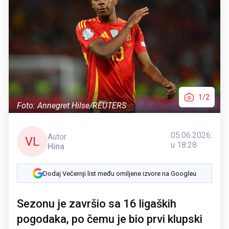
1/2
Foto: Annegret Hilse/REUTERS
05.06.2026.
Autor
VL
u 18:28
Hina
Dodaj Večernji list među omiljene izvore na Googleu
Sezonu je završio sa 16 ligaških
pogodaka, po čemu je bio prvi klupski