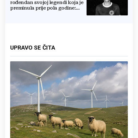
rođendan svojoj legendi koja je
preminula prije pola godine:
'Neka ovaj novi ciklus...'
UPRAVO SE ČITA