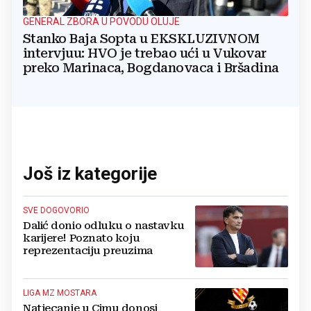
GENERAL ZBORA U POVODU OLUJE
Stanko Baja Sopta u EKSKLUZIVNOM
intervjuu: HVO je trebao ući u Vukovar
preko Marinaca, Bogdanovaca i Bršadina
Još iz kategorije
SVE DOGOVORIO
Dalić donio odluku o nastavku
karijere! Poznato koju
reprezentaciju preuzima
LIGA MZ MOSTARA
Natjecanje u Cimu donosi