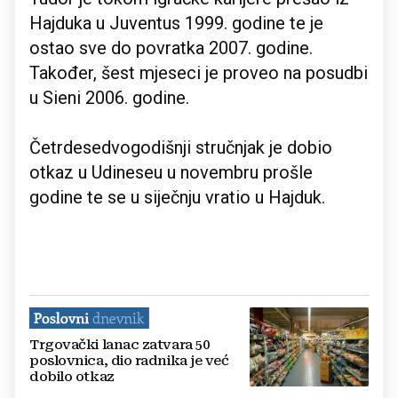
Hajduka u Juventus 1999. godine te je
ostao sve do povratka 2007. godine.
Također, šest mjeseci je proveo na posudbi
u Sieni 2006. godine.
Četrdesedvogodišnji stručnjak je dobio
otkaz u Udineseu u novembru prošle
godine te se u siječnju vratio u Hajduk.
Trgovački lanac zatvara 50
poslovnica, dio radnika je već
dobilo otkaz