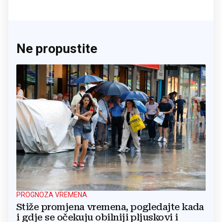
Ne propustite
PROGNOZA VREMENA
Stiže promjena vremena, pogledajte kada
i gdje se očekuju obilniji pljuskovi i