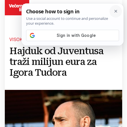
BiH
VISOKA ODŠTETA
Hajduk od Juventusa
traži milijun eura za
Igora Tudora