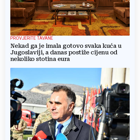
PROVJERITE TAVANE
Nekad ga je imala gotovo svaka kuća u
Jugoslaviji, a danas postiže cijenu od
nekoliko stotina eura