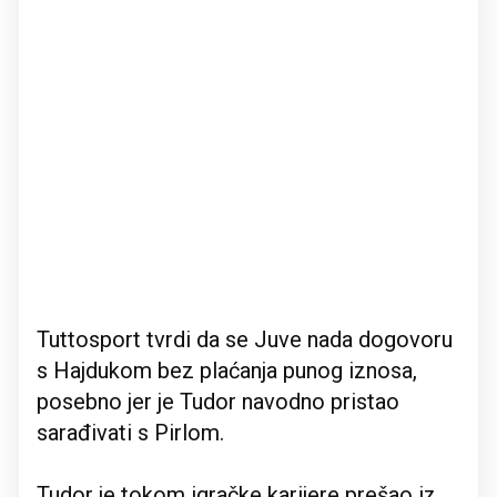
Tuttosport tvrdi da se Juve nada dogovoru
s Hajdukom bez plaćanja punog iznosa,
posebno jer je Tudor navodno pristao
sarađivati s Pirlom.
Tudor je tokom igračke karijere prešao iz