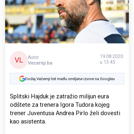
19.08.2020.
Autor
VL
u 13:45
Vecernji.ba
Dodaj Večernji list među omiljene izvore na Googleu
Splitski Hajduk je zatražio milijun eura
odštete za trenera Igora Tudora kojeg
trener Juventusa Andrea Pirlo želi dovesti
kao asistenta.