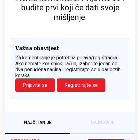
budite prvi koji će dati svoje
mišljenje.
Važna obavijest
Za komentiranje je potrebna prijava/registracija.
Ako nemate korisnički račun, izaberite jedan od
dva ponuđena načina i registrirajte se u par brzih
koraka.
Prijavite se
Registrirajte se
NAJČITANIJE
NAJNOVIJE