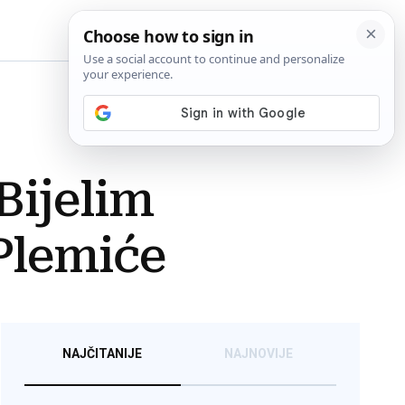
BiH
Bijelim
Plemiće
NAJČITANIJE
NAJNOVIJE