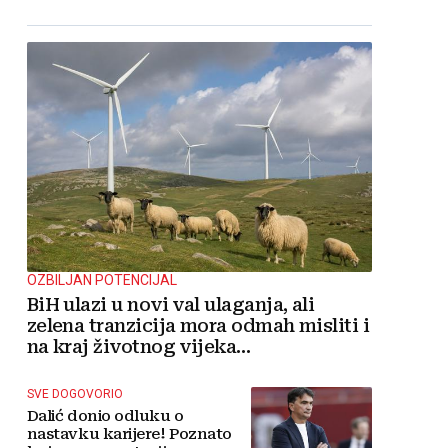
OZBILJAN POTENCIJAL
BiH ulazi u novi val ulaganja, ali
zelena tranzicija mora odmah misliti i
na kraj životnog vijeka
vjetroelektrana
SVE DOGOVORIO
Dalić donio odluku o
nastavku karijere! Poznato