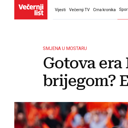
Spor
Vijesti
Večernji TV
Crna kronika
SMJENA U MOSTARU
Gotova era 
brijegom? 