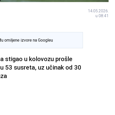
14.05.2026.
u 08:41
đu omiljene izvore na Googleu
ća stigao u kolovozu prošle
u 53 susreta, uz učinak od 30
aza