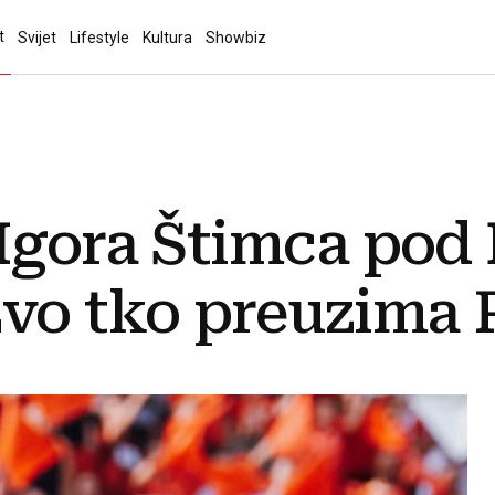
t
Svijet
Lifestyle
Kultura
Showbiz
Igora Štimca pod 
Evo tko preuzima 