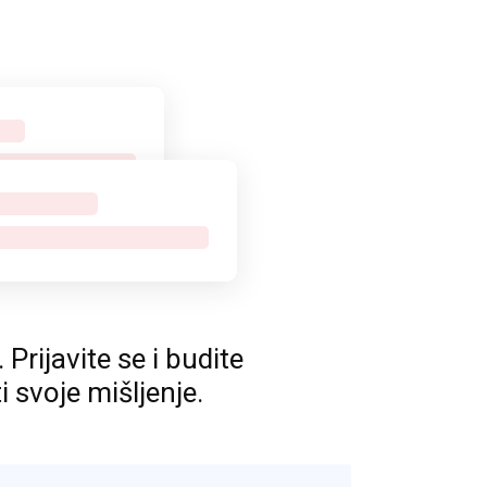
rijavite se i budite
ti svoje mišljenje.