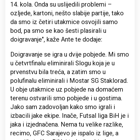
14. kola. Onda su uslijedili problemi –
ozljede, kartoni, nešto slabije partije, tako
da smo iz četiri utakmice osvojili samo
bod, pa smo se kao šesti plasirali u
doigravanje", kaže Ante te dodaje:
Doigravanje se igra u dvije pobjede. Mi smo
u četvrtfinalu eliminirali Slogu koja je u
prvenstvu bila treća, a zatim smo u
polufinalu eliminirali i Mostar SG Staklorad.
U obje utakmice uz pobjede na domaćem
terenu ostvarili smo pobjede i u gostima.
Jako sam zadovoljan kako smo igrali i
izbacili jake ekipe. Inače, Futsal liga BiH je i
jaka i izjednačena. Nema tu velike razlike,
recimo, GFC Sarajevo je ispalo iz lige, a