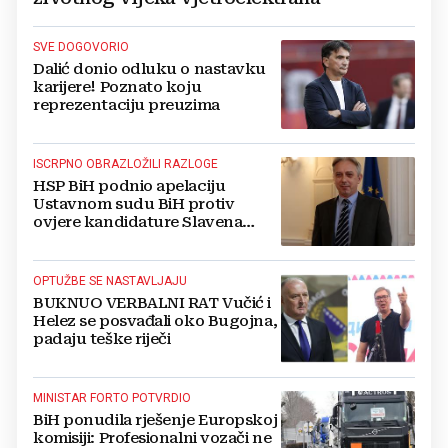
SVE DOGOVORIO
Dalić donio odluku o nastavku
karijere! Poznato koju
reprezentaciju preuzima
ISCRPNO OBRAZLOŽILI RAZLOGE
HSP BiH podnio apelaciju
Ustavnom sudu BiH protiv
ovjere kandidature Slavena
Kovačevića
OPTUŽBE SE NASTAVLJAJU
BUKNUO VERBALNI RAT Vučić i
Helez se posvađali oko Bugojna,
padaju teške riječi
MINISTAR FORTO POTVRDIO
BiH ponudila rješenje Europskoj
komisiji: Profesionalni vozači ne