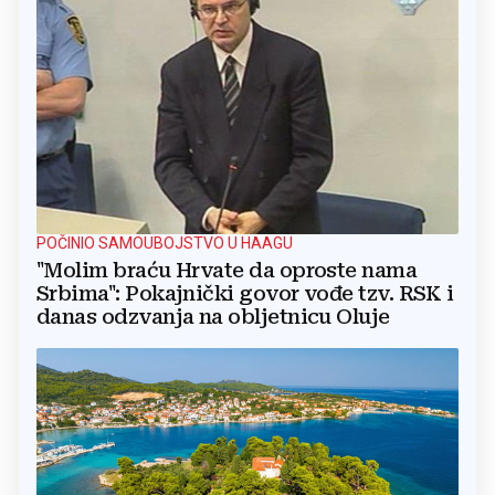
POČINIO SAMOUBOJSTVO U HAAGU
"Molim braću Hrvate da oproste nama
Srbima": Pokajnički govor vođe tzv. RSK i
danas odzvanja na obljetnicu Oluje