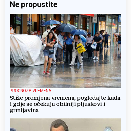
Ne propustite
PROGNOZA VREMENA
Stiže promjena vremena, pogledajte kada
i gdje se očekuju obilniji pljuskovi i
grmljavina