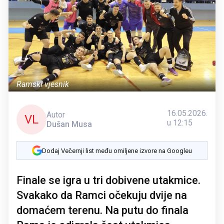
Ramski vjesnik
16.05.2026.
Autor
VL
u 12:15
Dušan Musa
Dodaj Večernji list među omiljene izvore na Googleu
Finale se igra u tri dobivene utakmice.
Svakako da Ramci očekuju dvije na
domaćem terenu. Na putu do finala