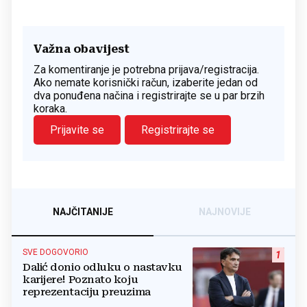
Važna obavijest
Za komentiranje je potrebna prijava/registracija.
Ako nemate korisnički račun, izaberite jedan od
dva ponuđena načina i registrirajte se u par brzih
koraka.
Prijavite se
Registrirajte se
NAJČITANIJE
NAJNOVIJE
SVE DOGOVORIO
1
Dalić donio odluku o nastavku
karijere! Poznato koju
reprezentaciju preuzima