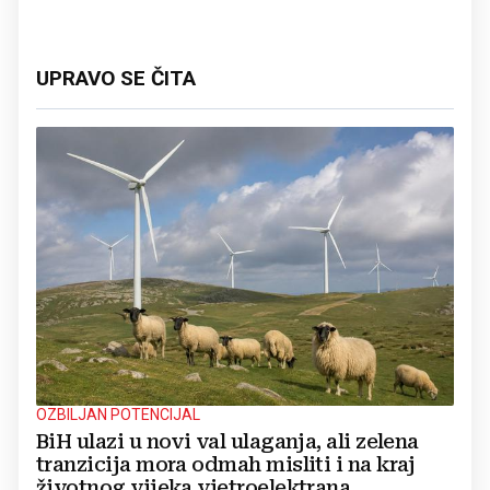
UPRAVO SE ČITA
OZBILJAN POTENCIJAL
BiH ulazi u novi val ulaganja, ali zelena
tranzicija mora odmah misliti i na kraj
životnog vijeka vjetroelektrana