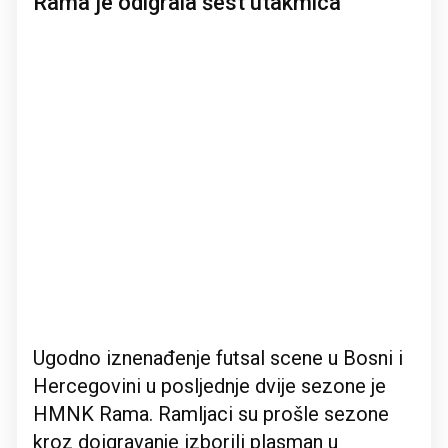
Rama je odigrala šest utakmica
Ugodno iznenađenje futsal scene u Bosni i
Hercegovini u posljednje dvije sezone je
HMNK Rama. Ramljaci su prošle sezone
kroz doigravanje izborili plasman u