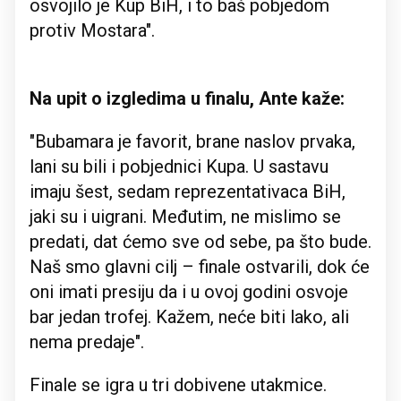
osvojilo je Kup BiH, i to baš pobjedom
protiv Mostara".
Na upit o izgledima u finalu, Ante kaže:
"Bubamara je favorit, brane naslov prvaka,
lani su bili i pobjednici Kupa. U sastavu
imaju šest, sedam reprezentativaca BiH,
jaki su i uigrani. Međutim, ne mislimo se
predati, dat ćemo sve od sebe, pa što bude.
Naš smo glavni cilj – finale ostvarili, dok će
oni imati presiju da i u ovoj godini osvoje
bar jedan trofej. Kažem, neće biti lako, ali
nema predaje".
Finale se igra u tri dobivene utakmice.