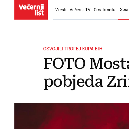
Spor
Vijesti
Večernji TV
Crna kronika
OSVOJILI TROFEJ KUPA BIH
FOTO Mosta
pobjeda Zri