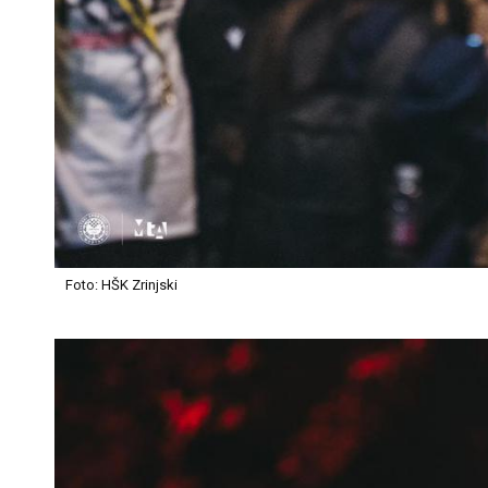
Foto: HŠK Zrinjski