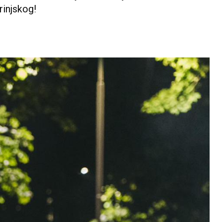
rinjskog!