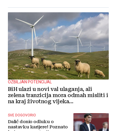
OZBILJAN POTENCIJAL
BiH ulazi u novi val ulaganja, ali
zelena tranzicija mora odmah misliti i
na kraj životnog vijeka
vjetroelektrana
SVE DOGOVORIO
Dalić donio odluku o
nastavku karijere! Poznato