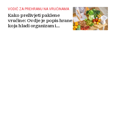
taktičko nuklearno oružje
VODIČ ZA PREHRANU NA VRUĆINAMA
Kako preživjeti paklene
vrućine: Ovdje je popis hrane
koja hladi organizam i
napitaka s kojima si činite
'medvjeđu uslugu'