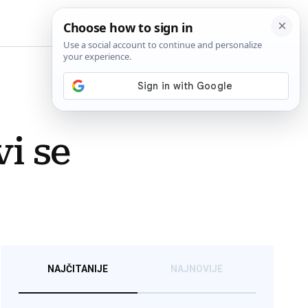
BiH
i se
NAJČITANIJE
NAJNOVIJE