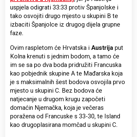
uspjela odigrati 33:33 protiv Španjolske i
tako osvojiti drugo mjesto u skupini B te
izbaciti Španjolce iz drugog dijela grupne
faze.
Ovim raspletom će Hrvatska i
Austrija
put
Kolna krenuti s jednim bodom, a tamo će
im se sa po dva boda pridružiti Francuska
kao pobjednik skupine A te Mađarska koja
je s maksimalnih šest bodova osvojila prvo
mjesto u skupini C. Bez bodova će
natjecanje u drugom krugu započeti
domaćin Njemačka, koja je večeras
poražena od Francuske s 33-30, te Island
kao drugoplasirana momčad u skupini C.