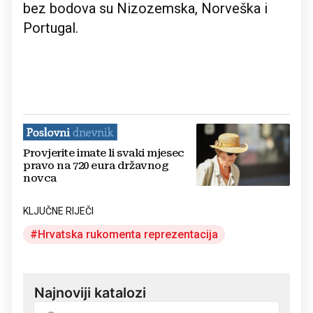
bez bodova su Nizozemska, Norveška i
Portugal.
Provjerite imate li svaki mjesec
pravo na 720 eura državnog
novca
KLJUČNE RIJEČI
Hrvatska rukomenta reprezentacija