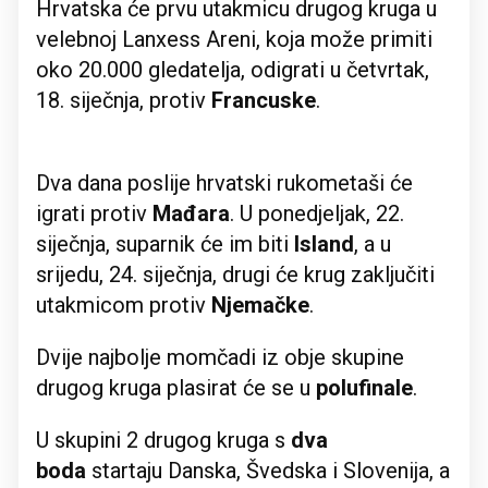
Hrvatska će prvu utakmicu drugog kruga u
velebnoj Lanxess Areni, koja može primiti
oko 20.000 gledatelja, odigrati u četvrtak,
18. siječnja, protiv
Francuske
.
Dva dana poslije hrvatski rukometaši će
igrati protiv
Mađara
. U ponedjeljak, 22.
siječnja, suparnik će im biti
Island
, a u
srijedu, 24. siječnja, drugi će krug zaključiti
utakmicom protiv
Njemačke
.
Dvije najbolje momčadi iz obje skupine
drugog kruga plasirat će se u
polufinale
.
U skupini 2 drugog kruga s
dva
boda
startaju Danska, Švedska i Slovenija, a