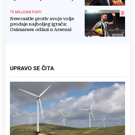
potresa FIFA-u
75 MILIJUNA FUNTI
3
Newcastle protiv svoje volje
prodaje najboljeg igrača:
Guimaraes odlazi u Arsenal
UPRAVO SE ČITA