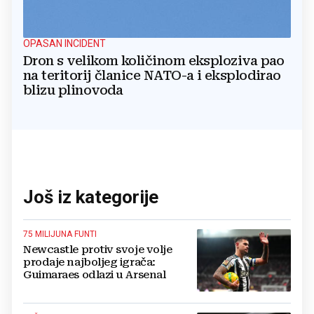
OPASAN INCIDENT
Dron s velikom količinom eksploziva pao
na teritorij članice NATO-a i eksplodirao
blizu plinovoda
Još iz kategorije
75 MILIJUNA FUNTI
Newcastle protiv svoje volje
prodaje najboljeg igrača:
Guimaraes odlazi u Arsenal