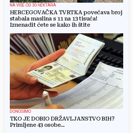
NA VIŠE OD 30 HEKTARA
HERCEGOVAČKA TVRTKA povećava broj
stabala maslina s 11 na 13 tisuća!
Iznenadit ćete se kako ih štite
DONOSIMO
TKO JE DOBIO DRŽAVLJANSTVO BIH?
Primljene 43 osobe...