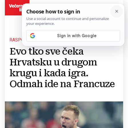
BiH
RASPORED NASTAVKA
Evo tko sve čeka
Hrvatsku u drugom
krugu i kada igra.
Odmah ide na Francuze