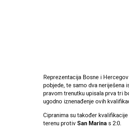
Reprezentacija Bosne i Hercegovi
pobjede, te samo dva neriješena 
pravom trenutku upisala prva tri b
ugodno iznenađenje ovih kvalifikac
Cipranima su također kvalifikacij
terenu protiv
San Marina
s 2:0.