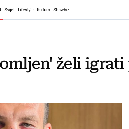
t
Svijet
Lifestyle
Kultura
Showbiz
omljen' želi igrati