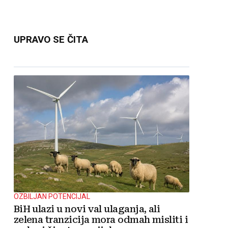
UPRAVO SE ČITA
OZBILJAN POTENCIJAL
BiH ulazi u novi val ulaganja, ali
zelena tranzicija mora odmah misliti i