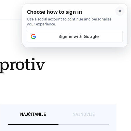
BiH
 protiv
NAJČITANIJE
NAJNOVIJE