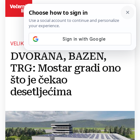
BiH
VELIKI PROJEKTI
DVORANA, BAZEN,
TRG: Mostar gradi ono
što je čekao
desetljećima