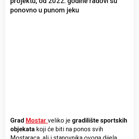
projektu, od 2022. godine radovi su
ponovno u punom jeku
Grad
Mostar
veliko je
gradilište sportskih
objekata
koji će biti na ponos svih
Mostaraca, ali i stanovnika ovoga dijela