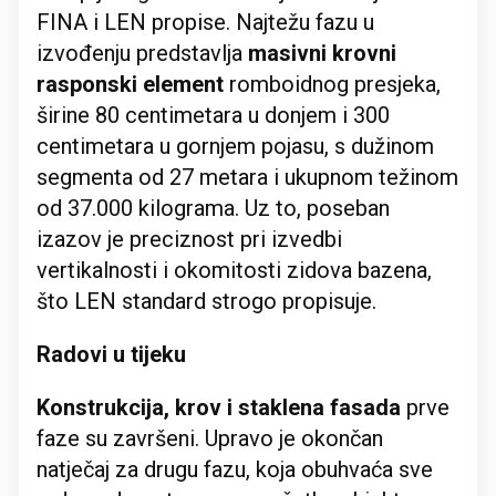
FINA i LEN propise. Najtežu fazu u
izvođenju predstavlja
masivni krovni
rasponski element
romboidnog presjeka,
širine 80 centimetara u donjem i 300
centimetara u gornjem pojasu, s dužinom
segmenta od 27 metara i ukupnom težinom
od 37.000 kilograma. Uz to, poseban
izazov je preciznost pri izvedbi
vertikalnosti i okomitosti zidova bazena,
što LEN standard strogo propisuje.
Radovi u tijeku
Konstrukcija, krov i staklena fasada
prve
faze su završeni. Upravo je okončan
natječaj za drugu fazu, koja obuhvaća sve