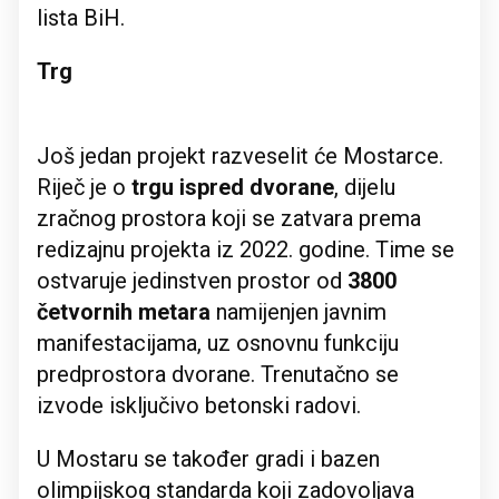
lista BiH.
Trg
Još jedan projekt razveselit će Mostarce.
Riječ je o
trgu ispred dvorane
, dijelu
zračnog prostora koji se zatvara prema
redizajnu projekta iz 2022. godine. Time se
ostvaruje jedinstven prostor od
3800
četvornih metara
namijenjen javnim
manifestacijama, uz osnovnu funkciju
predprostora dvorane. Trenutačno se
izvode isključivo betonski radovi.
U Mostaru se također gradi i bazen
olimpijskog standarda koji zadovoljava