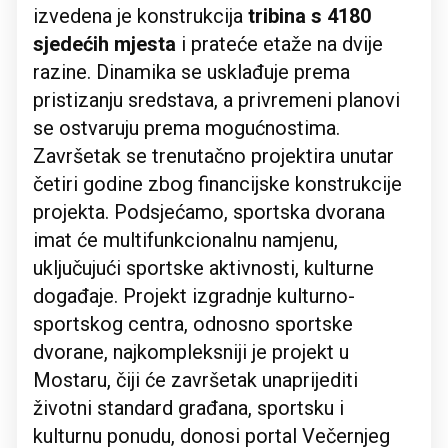
izvedena je konstrukcija
tribina s 4180
sjedećih mjesta
i prateće etaže na dvije
razine. Dinamika se usklađuje prema
pristizanju sredstava, a privremeni planovi
se ostvaruju prema mogućnostima.
Završetak se trenutačno projektira unutar
četiri godine zbog financijske konstrukcije
projekta. Podsjećamo, sportska dvorana
imat će multifunkcionalnu namjenu,
uključujući sportske aktivnosti, kulturne
događaje. Projekt izgradnje kulturno-
sportskog centra, odnosno sportske
dvorane, najkompleksniji je projekt u
Mostaru, čiji će završetak unaprijediti
životni standard građana, sportsku i
kulturnu ponudu, donosi portal Večernjeg