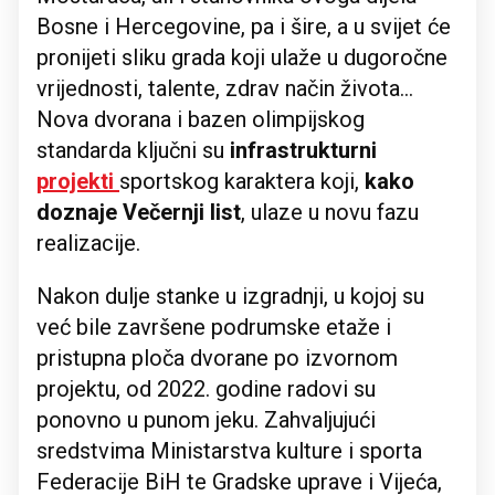
Bosne i Hercegovine, pa i šire, a u svijet će
pronijeti sliku grada koji ulaže u dugoročne
vrijednosti, talente, zdrav način života...
Nova dvorana i bazen olimpijskog
standarda ključni su
infrastrukturni
projekti
sportskog karaktera koji,
kako
doznaje Večernji list
, ulaze u novu fazu
realizacije.
Nakon dulje stanke u izgradnji, u kojoj su
već bile završene podrumske etaže i
pristupna ploča dvorane po izvornom
projektu, od 2022. godine radovi su
ponovno u punom jeku. Zahvaljujući
sredstvima Ministarstva kulture i sporta
Federacije BiH te Gradske uprave i Vijeća,