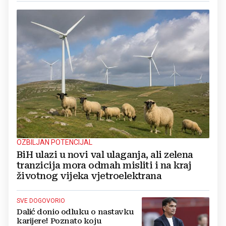
OZBILJAN POTENCIJAL
BiH ulazi u novi val ulaganja, ali zelena
tranzicija mora odmah misliti i na kraj
životnog vijeka vjetroelektrana
SVE DOGOVORIO
Dalić donio odluku o nastavku
karijere! Poznato koju