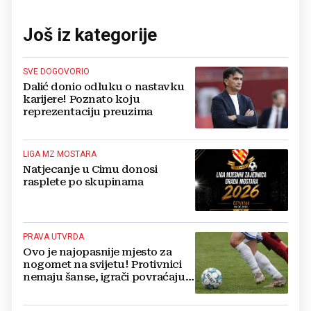
Još iz kategorije
SVE DOGOVORIO
Dalić donio odluku o nastavku
karijere! Poznato koju
reprezentaciju preuzima
LIGA MZ MOSTARA
Natjecanje u Cimu donosi
rasplete po skupinama
PRAVA UTVRDA
Ovo je najopasnije mjesto za
nogomet na svijetu! Protivnici
nemaju šanse, igrači povraćaju,
bore za zrak...