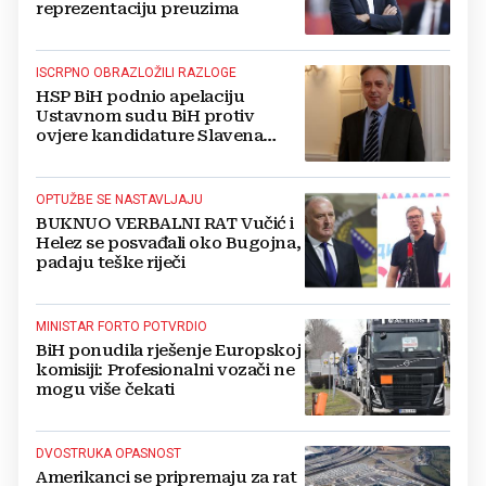
reprezentaciju preuzima
ISCRPNO OBRAZLOŽILI RAZLOGE
HSP BiH podnio apelaciju
Ustavnom sudu BiH protiv
ovjere kandidature Slavena
Kovačevića
OPTUŽBE SE NASTAVLJAJU
BUKNUO VERBALNI RAT Vučić i
Helez se posvađali oko Bugojna,
padaju teške riječi
MINISTAR FORTO POTVRDIO
BiH ponudila rješenje Europskoj
komisiji: Profesionalni vozači ne
mogu više čekati
DVOSTRUKA OPASNOST
Amerikanci se pripremaju za rat