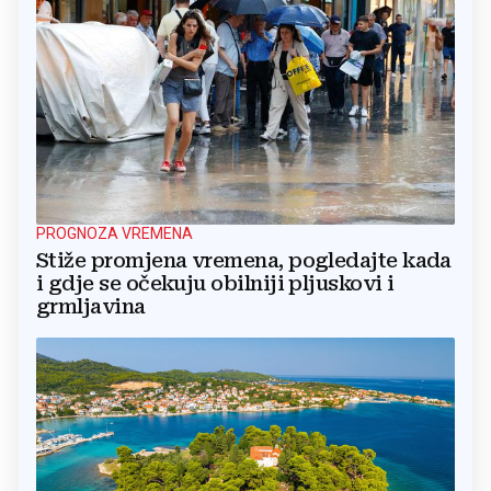
PROGNOZA VREMENA
Stiže promjena vremena, pogledajte kada
i gdje se očekuju obilniji pljuskovi i
grmljavina