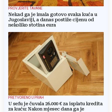
PROVJERITE TAVANE
Nekad ga je imala gotovo svaka kuća u
Jugoslaviji, a danas postiže cijenu od
nekoliko stotina eura
PRETVORENO U PRAH
U sefu je čuvala 26.000 € za isplatu kredita
za kuću: Nakon mjesec dana ga je