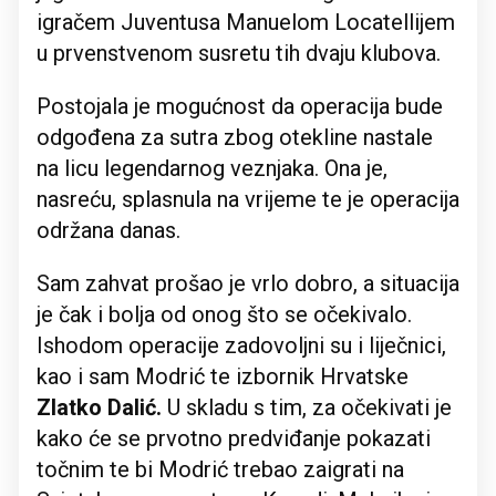
igračem Juventusa Manuelom Locatellijem
u prvenstvenom susretu tih dvaju klubova.
Postojala je mogućnost da operacija bude
odgođena za sutra zbog otekline nastale
na licu legendarnog veznjaka. Ona je,
nasreću, splasnula na vrijeme te je operacija
održana danas.
Sam zahvat prošao je vrlo dobro, a situacija
je čak i bolja od onog što se očekivalo.
Ishodom operacije zadovoljni su i liječnici,
kao i sam Modrić te izbornik Hrvatske
Zlatko Dalić.
U skladu s tim, za očekivati je
kako će se prvotno predviđanje pokazati
točnim te bi Modrić trebao zaigrati na