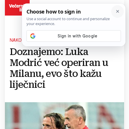
BiH
NAKON DVOSTRUKOG PRIJELOMA
Doznajemo: Luka
Modrić već operiran u
Milanu, evo što kažu
liječnici