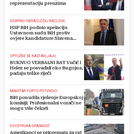
reprezentaciju preuzima
ISCRPNO OBRAZLOŽILI RAZLOGE
HSP BiH podnio apelaciju
Ustavnom sudu BiH protiv
ovjere kandidature Slavena
Kovačevića
OPTUŽBE SE NASTAVLJAJU
BUKNUO VERBALNI RAT Vučić i
Helez se posvađali oko Bugojna,
padaju teške riječi
MINISTAR FORTO POTVRDIO
BiH ponudila rješenje Europskoj
komisiji: Profesionalni vozači ne
mogu više čekati
DVOSTRUKA OPASNOST
Amerikanci se pripremaju za rat