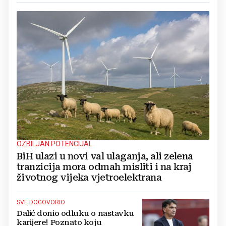
OZBILJAN POTENCIJAL
BiH ulazi u novi val ulaganja, ali zelena
tranzicija mora odmah misliti i na kraj
životnog vijeka vjetroelektrana
SVE DOGOVORIO
Dalić donio odluku o nastavku
karijere! Poznato koju