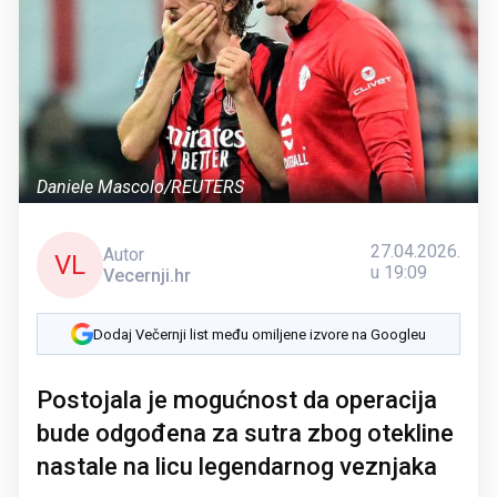
Daniele Mascolo/REUTERS
27.04.2026.
Autor
VL
u 19:09
Vecernji.hr
Dodaj Večernji list među omiljene izvore na Googleu
Postojala je mogućnost da operacija
bude odgođena za sutra zbog otekline
nastale na licu legendarnog veznjaka