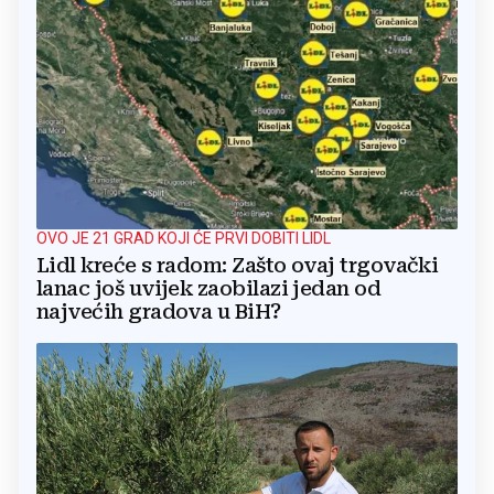
OVO JE 21 GRAD KOJI ĆE PRVI DOBITI LIDL
Lidl kreće s radom: Zašto ovaj trgovački
lanac još uvijek zaobilazi jedan od
najvećih gradova u BiH?