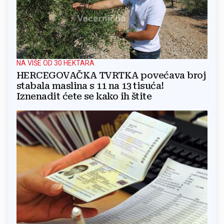
NA VIŠE OD 30 HEKTARA
HERCEGOVAČKA TVRTKA povećava broj
stabala maslina s 11 na 13 tisuća!
Iznenadit ćete se kako ih štite