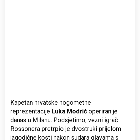
Kapetan hrvatske nogometne
reprezentacije
Luka Modrić
operiran je
danas u Milanu. Podsjetimo, vezni igrač
Rossonera pretrpio je dvostruki prijelom
jagodične kosti nakon sudara glavama s