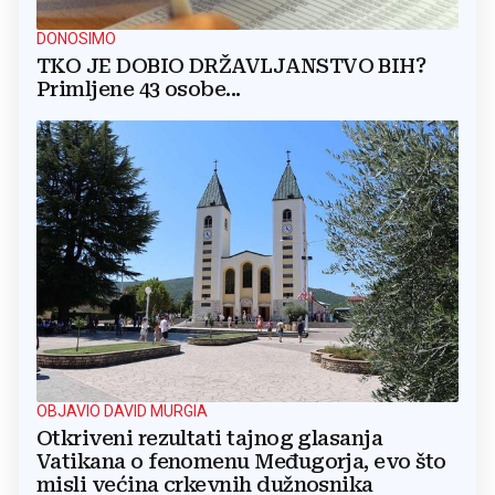
DONOSIMO
TKO JE DOBIO DRŽAVLJANSTVO BIH?
Primljene 43 osobe...
OBJAVIO DAVID MURGIA
Otkriveni rezultati tajnog glasanja
Vatikana o fenomenu Međugorja, evo što
misli većina crkevnih dužnosnika