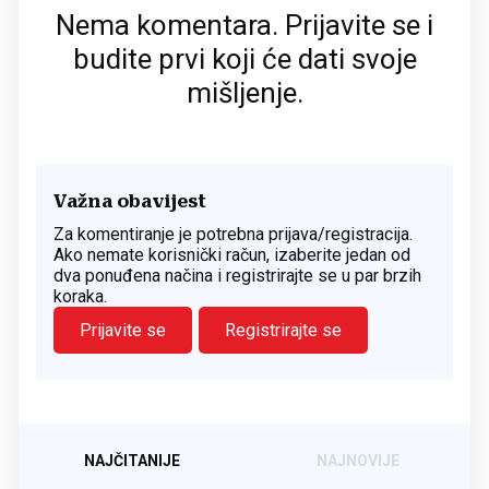
Nema komentara. Prijavite se i
budite prvi koji će dati svoje
mišljenje.
Važna obavijest
Za komentiranje je potrebna prijava/registracija.
Ako nemate korisnički račun, izaberite jedan od
dva ponuđena načina i registrirajte se u par brzih
koraka.
Prijavite se
Registrirajte se
NAJČITANIJE
NAJNOVIJE