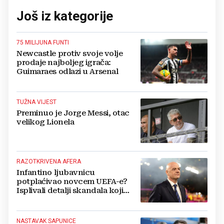
Još iz kategorije
75 MILIJUNA FUNTI
Newcastle protiv svoje volje
prodaje najboljeg igrača:
Guimaraes odlazi u Arsenal
TUŽNA VIJEST
Preminuo je Jorge Messi, otac
velikog Lionela
RAZOTKRIVENA AFERA
Infantino ljubavnicu
potplaćivao novcem UEFA-e?
Isplivali detalji skandala koji
potresa FIFA-u
NASTAVAK SAPUNICE