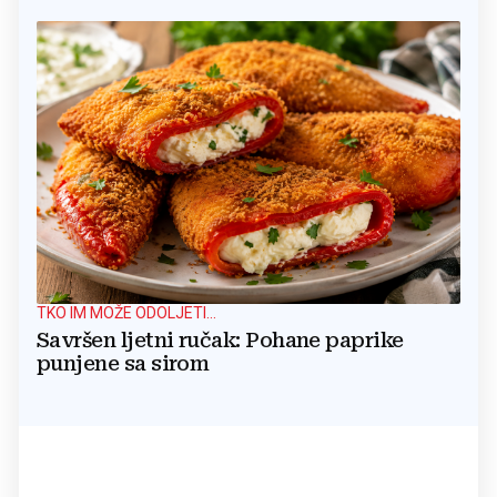
TKO IM MOŽE ODOLJETI...
Savršen ljetni ručak: Pohane paprike
punjene sa sirom