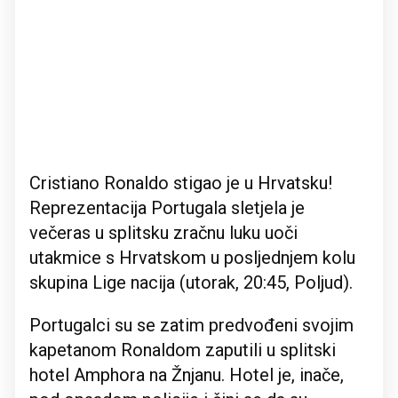
Cristiano Ronaldo stigao je u Hrvatsku!
Reprezentacija Portugala sletjela je
večeras u splitsku zračnu luku uoči
utakmice s Hrvatskom u posljednjem kolu
skupina Lige nacija (utorak, 20:45, Poljud).
Portugalci su se zatim predvođeni svojim
kapetanom Ronaldom zaputili u splitski
hotel Amphora na Žnjanu. Hotel je, inače,