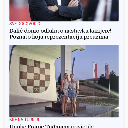
SVE DOGOVORIO
Dalić donio odluku o nastavku karijere!
Poznato koju reprezentaciju preuzima
BILE NA TURNIRU
Unuke Franje Tuđmana posjetile