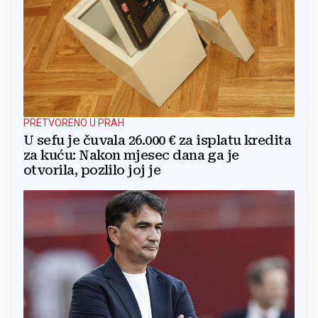
PRETVORENO U PRAH
U sefu je čuvala 26.000 € za isplatu kredita
za kuću: Nakon mjesec dana ga je
otvorila, pozlilo joj je