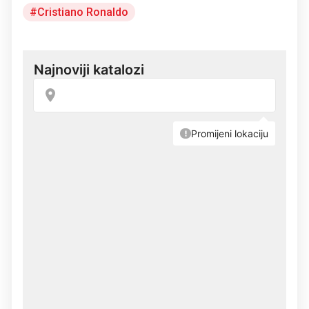
Cristiano Ronaldo