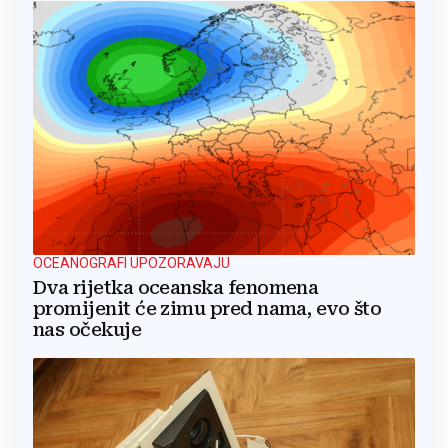
OCEANOGRAFI UPOZORAVAJU
Dva rijetka oceanska fenomena
promijenit će zimu pred nama, evo što
nas očekuje