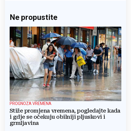
Ne propustite
PROGNOZA VREMENA
Stiže promjena vremena, pogledajte kada
i gdje se očekuju obilniji pljuskovi i
grmljavina