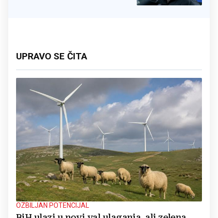
UPRAVO SE ČITA
OZBILJAN POTENCIJAL
BiH ulazi u novi val ulaganja, ali zelena