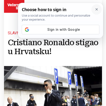
BiH
SLAVNI PORTUGALAC
Cristiano Ronaldo stigao
u Hrvatsku!