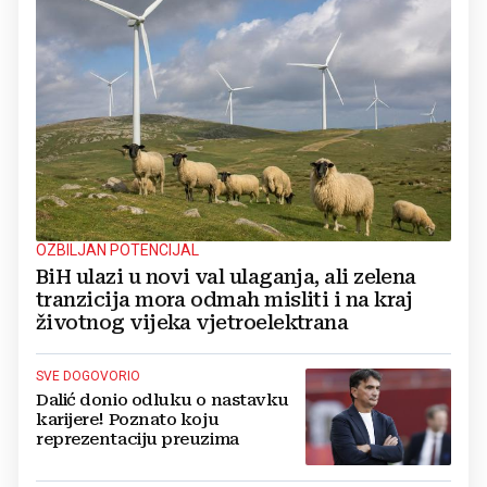
OZBILJAN POTENCIJAL
BiH ulazi u novi val ulaganja, ali zelena
tranzicija mora odmah misliti i na kraj
životnog vijeka vjetroelektrana
SVE DOGOVORIO
Dalić donio odluku o nastavku
karijere! Poznato koju
reprezentaciju preuzima