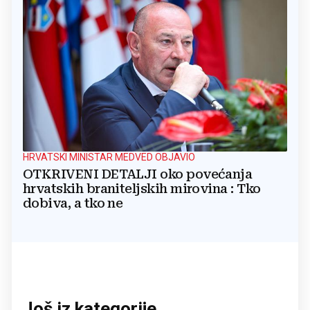
HRVATSKI MINISTAR MEDVED OBJAVIO
OTKRIVENI DETALJI oko povećanja
hrvatskih braniteljskih mirovina : Tko
dobiva, a tko ne
Još iz kategorije