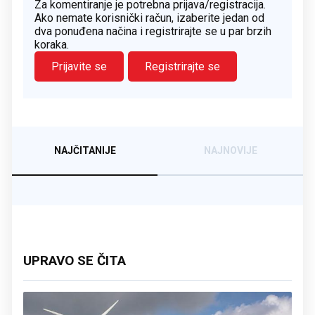
Za komentiranje je potrebna prijava/registracija.
Ako nemate korisnički račun, izaberite jedan od
dva ponuđena načina i registrirajte se u par brzih
koraka.
Prijavite se
Registrirajte se
NAJČITANIJE
NAJNOVIJE
UPRAVO SE ČITA