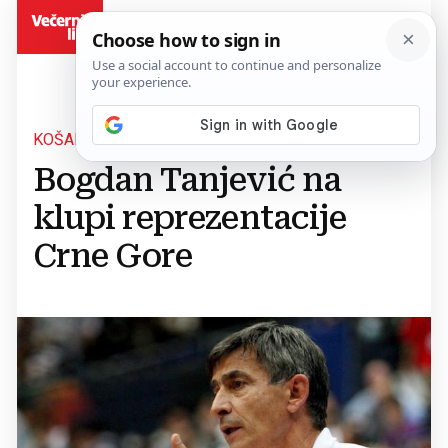
BiH
KOŠARKA
Bogdan Tanjević na
klupi reprezentacije
Crne Gore