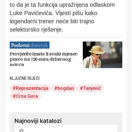
to da je ta funkcija upražnjena odlaskom
Luke Pavićevića. Vijesti pišu kako
legendarni trener neće biti trajno
selektorsko rješenje.
Provjerite imate li svaki mjesec
pravo na 720 eura državnog
novca
KLJUČNE RIJEČI
Reprezentacija
bogdan
Tanjević
Crna Gora