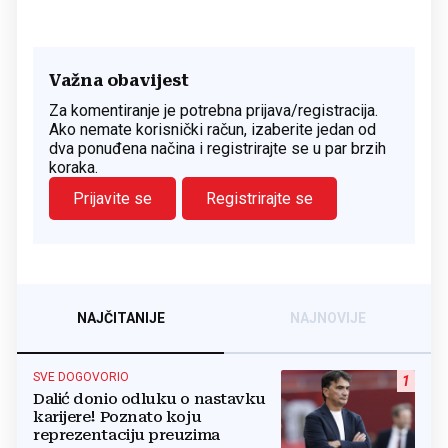
Važna obavijest
Za komentiranje je potrebna prijava/registracija.
Ako nemate korisnički račun, izaberite jedan od
dva ponuđena načina i registrirajte se u par brzih
koraka.
Prijavite se
Registrirajte se
NAJČITANIJE
NAJNOVIJE
SVE DOGOVORIO
1
Dalić donio odluku o nastavku
karijere! Poznato koju
reprezentaciju preuzima