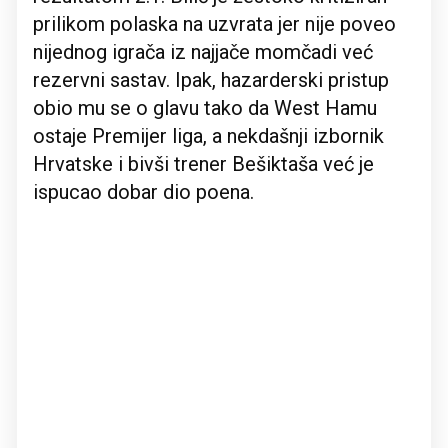
prilikom polaska na uzvrata jer nije poveo
nijednog igrača iz najjače momčadi već
rezervni sastav. Ipak, hazarderski pristup
obio mu se o glavu tako da West Hamu
ostaje Premijer liga, a nekdašnji izbornik
Hrvatske i bivši trener Bešiktaša već je
ispucao dobar dio poena.