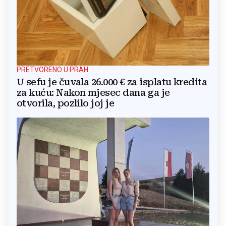
PRETVORENO U PRAH
U sefu je čuvala 26.000 € za isplatu kredita
za kuću: Nakon mjesec dana ga je
otvorila, pozlilo joj je