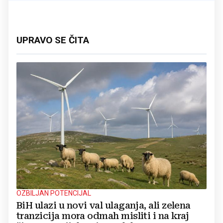
UPRAVO SE ČITA
OZBILJAN POTENCIJAL
BiH ulazi u novi val ulaganja, ali zelena
tranzicija mora odmah misliti i na kraj