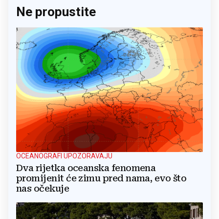
Ne propustite
OCEANOGRAFI UPOZORAVAJU
Dva rijetka oceanska fenomena
promijenit će zimu pred nama, evo što
nas očekuje