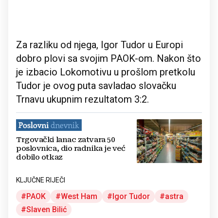
Za razliku od njega, Igor Tudor u Europi
dobro plovi sa svojim PAOK-om. Nakon što
je izbacio Lokomotivu u prošlom pretkolu
Tudor je ovog puta savladao slovačku
Trnavu ukupnim rezultatom 3:2.
Trgovački lanac zatvara 50
poslovnica, dio radnika je već
dobilo otkaz
KLJUČNE RIJEČI
PAOK
West Ham
Igor Tudor
astra
Slaven Bilić