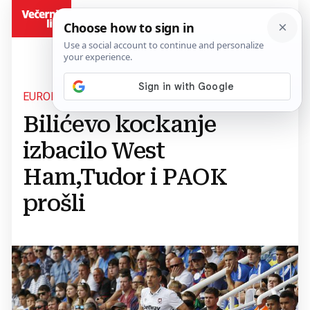
BiH
EUROPSKA LIGA
Bilićevo kockanje
izbacilo West
Ham,Tudor i PAOK
prošli