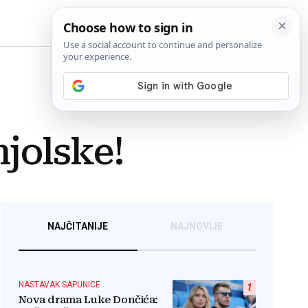
BiH
jolske!
NAJČITANIJE
NAJNOVIJE
NASTAVAK SAPUNICE
1
Nova drama Luke Dončića: