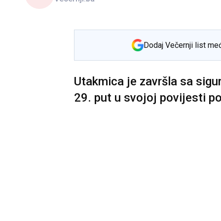
Dodaj Večernji list me
Utakmica je završla sa sigur
29. put u svojoj povijesti p