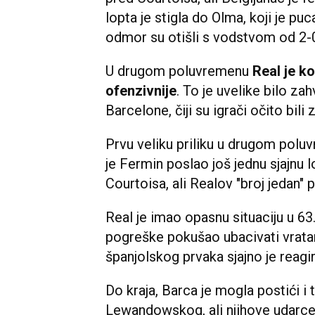
lopta je stigla do Olma, koji je p
odmor su otišli s vodstvom od 2-
U drugom poluvremenu
Real je k
ofenzivnije
. To je uvelike bilo z
Barcelone, čiji su igrači očito bil
Prvu veliku priliku u drugom poluv
je Fermin poslao još jednu sjajnu 
Courtoisa, ali Realov "broj jedan" 
Real je imao opasnu situaciju u 63
pogreške pokušao ubacivati ​​vrata
španjolskog prvaka sjajno je reagir
Do kraja, Barca je mogla postići i 
Lewandowskog, ali njihove udarce 