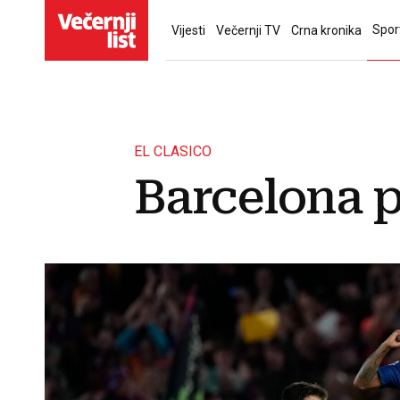
Spor
Vijesti
Večernji TV
Crna kronika
EL CLASICO
Barcelona p