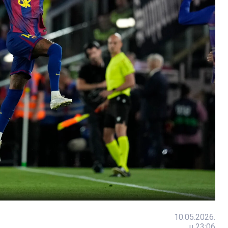
10.05.2026.
u 23:06