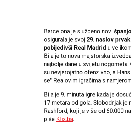
Barcelona je službeno novi
španjo
osigurala je svoj
29. naslov prvak
pobijedivši Real Madrid
u velikom
Bila je to nova majstorska izvedba
najbolje dane u svijetu nogometa.
su nevjerojatno ofenzivno, a Hansi
se" Realovim igračima s namjerom 
Bila je 9. minuta igre kada je dos
17 metara od gola. Slobodnjak je
Rashford, koji je više od 60.000 n
piše
Klix.ba
.