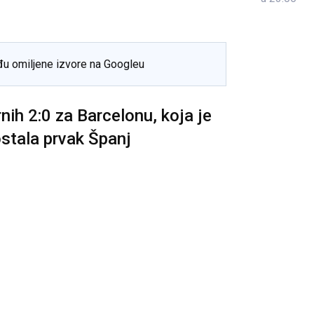
đu omiljene izvore na Googleu
nih 2:0 za Barcelonu, koja je
ostala prvak Španj