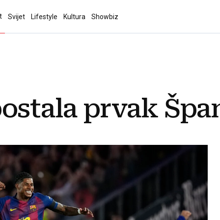
t
Svijet
Lifestyle
Kultura
Showbiz
ostala prvak Špan