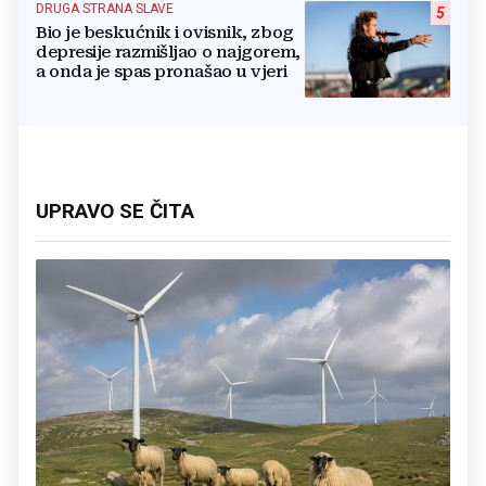
DRUGA STRANA SLAVE
5
Bio je beskućnik i ovisnik, zbog
depresije razmišljao o najgorem,
a onda je spas pronašao u vjeri
UPRAVO SE ČITA