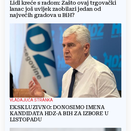
Lidl kreće s radom: Zašto ovaj trgovački
lanac još uvijek zaobilazi jedan od
najvećih gradova u BiH?
VLADAJUĆA STRANKA
EKSKLUZIVNO: DONOSIMO IMENA
KANDIDATA HDZ-A BIH ZA IZBORE U
LISTOPADU