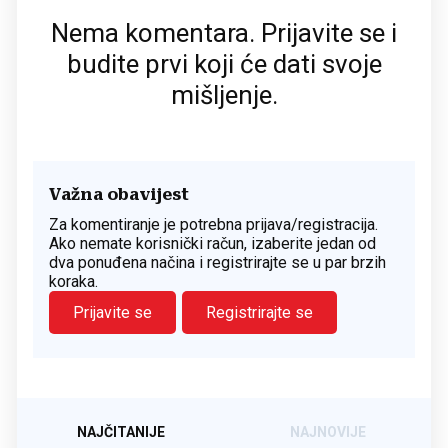
Nema komentara. Prijavite se i
budite prvi koji će dati svoje
mišljenje.
Važna obavijest
Za komentiranje je potrebna prijava/registracija.
Ako nemate korisnički račun, izaberite jedan od
dva ponuđena načina i registrirajte se u par brzih
koraka.
Prijavite se
Registrirajte se
NAJČITANIJE
NAJNOVIJE