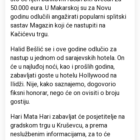
50.000 eura. U Makarskoj su za Novu
godinu odlučili angažirati popularni splitski
sastav Magazin koji će nastupiti na
Kačićevu trgu.
Halid Bešlić se i ove godine odlučio za
nastup u jednom od sarajevskih hotela. On
će u najluđoj noći, kao i prošlih godina,
zabavljati goste u hotelu Hollywood na
Ilidži. Nije, kako saznajemo, dogovorio
fiksni honorar, nego će on ovisiti o broju
gostiju.
Hari Mata Hari zabavljat će posjetitelje na
gradskom trgu u Kruševcu, a prema
neslužbenim informacijama, za to će