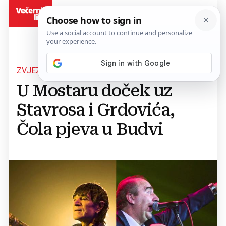
BiH
ZVJEZDANO SILVESTROVO
U Mostaru doček uz
Stavrosa i Grdovića,
Čola pjeva u Budvi