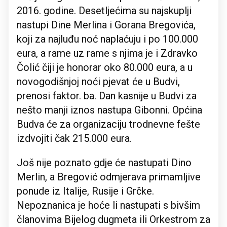
2016. godine. Desetljećima su najskuplji
nastupi Dine Merlina i Gorana Bregovića,
koji za najluđu noć naplaćuju i po 100.000
eura, a rame uz rame s njima je i Zdravko
Čolić čiji je honorar oko 80.000 eura, a u
novogodišnjoj noći pjevat će u Budvi,
prenosi faktor. ba. Dan kasnije u Budvi za
nešto manji iznos nastupa Gibonni. Općina
Budva će za organizaciju trodnevne fešte
izdvojiti čak 215.000 eura.
Još nije poznato gdje će nastupati Dino
Merlin, a Bregović odmjerava primamljive
ponude iz Italije, Rusije i Grčke.
Nepoznanica je hoće li nastupati s bivšim
članovima Bijelog dugmeta ili Orkestrom za