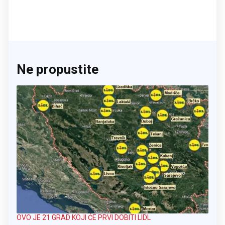
Ne propustite
OVO JE 21 GRAD KOJI ĆE PRVI DOBITI LIDL