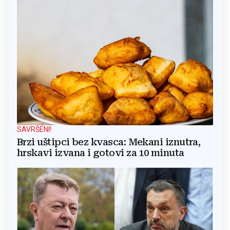
SAVRŠENI!
Brzi uštipci bez kvasca: Mekani iznutra,
hrskavi izvana i gotovi za 10 minuta