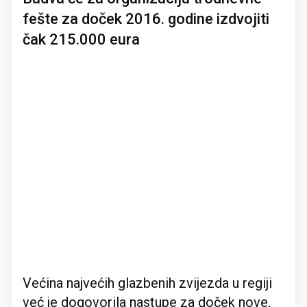
fešte za doček 2016. godine izdvojiti
čak 215.000 eura
Većina najvećih glazbenih zvijezda u regiji
već je dogovorila nastupe za doček nove,