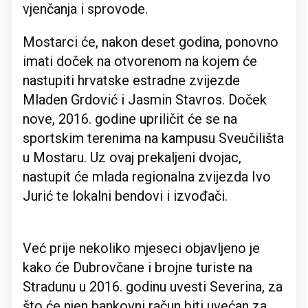
vjenčanja i sprovode.
Mostarci će, nakon deset godina, ponovno
imati doček na otvorenom na kojem će
nastupiti hrvatske estradne zvijezde
Mladen Grdović i Jasmin Stavros. Doček
nove, 2016. godine upriličit će se na
sportskim terenima na kampusu Sveučilišta
u Mostaru. Uz ovaj prekaljeni dvojac,
nastupit će mlada regionalna zvijezda Ivo
Jurić te lokalni bendovi i izvođači.
Već prije nekoliko mjeseci objavljeno je
kako će Dubrovčane i brojne turiste na
Stradunu u 2016. godinu uvesti Severina, za
što će njen bankovni račun biti uvećan za