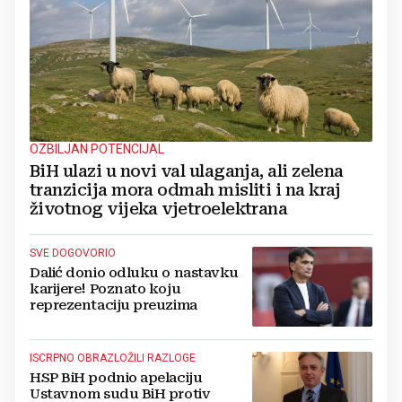
OZBILJAN POTENCIJAL
BiH ulazi u novi val ulaganja, ali zelena
tranzicija mora odmah misliti i na kraj
životnog vijeka vjetroelektrana
SVE DOGOVORIO
Dalić donio odluku o nastavku
karijere! Poznato koju
reprezentaciju preuzima
ISCRPNO OBRAZLOŽILI RAZLOGE
HSP BiH podnio apelaciju
Ustavnom sudu BiH protiv