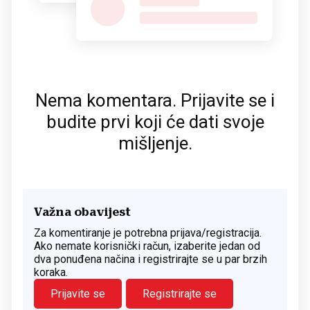
Nema komentara. Prijavite se i
budite prvi koji će dati svoje
mišljenje.
Važna obavijest
Za komentiranje je potrebna prijava/registracija.
Ako nemate korisnički račun, izaberite jedan od
dva ponuđena načina i registrirajte se u par brzih
koraka.
Prijavite se
Registrirajte se