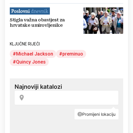
Stigla važna obavijest za
hrvatske umirovljenike
KLJUČNE RIJEČI
Michael Jackson
preminuo
Quincy Jones