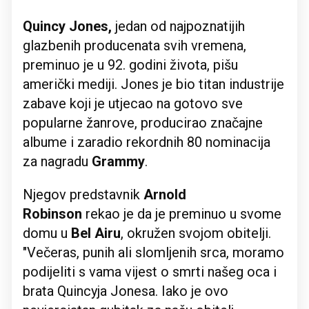
Quincy Jones,
jedan od najpoznatijih
glazbenih producenata svih vremena,
preminuo je u 92. godini života, pišu
američki mediji. Jones je bio titan industrije
zabave koji je utjecao na gotovo sve
popularne žanrove, producirao značajne
albume i zaradio rekordnih 80 nominacija
za nagradu
Grammy
.
Njegov predstavnik
Arnold
Robinson
rekao je da je preminuo u svome
domu u
Bel Airu
, okružen svojom obitelji.
"Večeras, punih ali slomljenih srca, moramo
podijeliti s vama vijest o smrti našeg oca i
brata Quincyja Jonesa. Iako je ovo