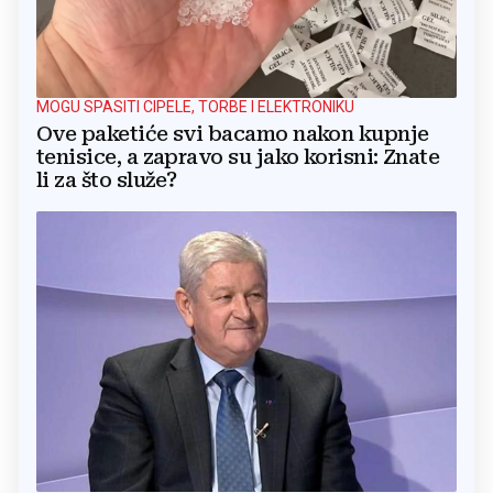
MOGU SPASITI CIPELE, TORBE I ELEKTRONIKU
Ove paketiće svi bacamo nakon kupnje
tenisice, a zapravo su jako korisni: Znate
li za što služe?