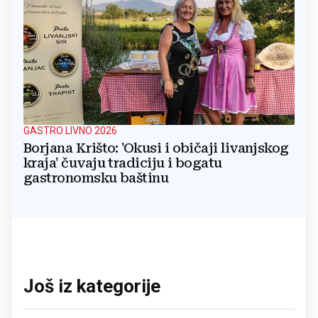
GASTRO LIVNO 2026
Borjana Krišto: 'Okusi i običaji livanjskog
kraja' čuvaju tradiciju i bogatu
gastronomsku baštinu
Još iz kategorije