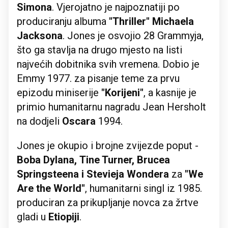
Simona
. Vjerojatno je najpoznatiji po
produciranju albuma
"Thriller" Michaela
Jacksona
. Jones je osvojio 28 Grammyja,
što ga stavlja na drugo mjesto na listi
najvećih dobitnika svih vremena. Dobio je
Emmy 1977. za pisanje teme za prvu
epizodu miniserije
"Korijeni"
, a kasnije je
primio humanitarnu nagradu Jean Hersholt
na dodjeli
Oscara
1994.
Jones je okupio i brojne zvijezde poput -
Boba Dylana, Tine Turner, Brucea
Springsteena i Stevieja Wondera
za
"We
Are the World"
, humanitarni singl iz 1985.
produciran za prikupljanje novca za žrtve
gladi u
Etiopiji
.