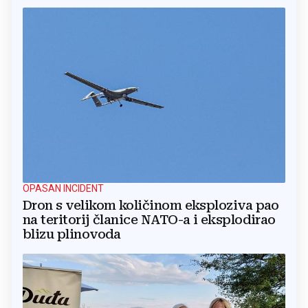
OPASAN INCIDENT
Dron s velikom količinom eksploziva pao
na teritorij članice NATO-a i eksplodirao
blizu plinovoda