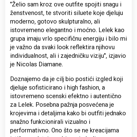
"Želio sam kroz ove outfite spojiti snagu i
ženstvenost, te stvoriti siluete koje djeluju
moderno, gotovo skulpturalno, ali
istovremeno elegantno i moćno. Lelek kao
grupa imaju vrlo specifičnu energiju i bilo mi
je važno da svaki look reflektira njihovu
individualnost, ali i zajedničku viziju", izjavio
je Nicolas Diamane.
Doznajemo da je cilj bio postići izgled koji
djeluje sofisticirano i high fashion, a
istovremeno scenski efektno i autentično
za Lelek. Posebna pažnja posvećena je
krojevima i detaljima kako bi outfiti jednako
snažno funkcionirali vizualno i
performativno. Ono što se ne kreacijama