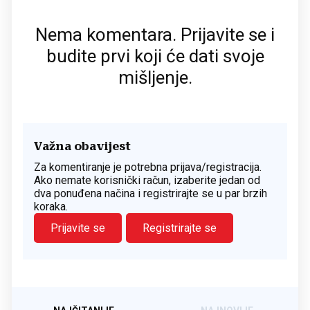
Nema komentara. Prijavite se i
budite prvi koji će dati svoje
mišljenje.
Važna obavijest
Za komentiranje je potrebna prijava/registracija.
Ako nemate korisnički račun, izaberite jedan od
dva ponuđena načina i registrirajte se u par brzih
koraka.
Prijavite se
Registrirajte se