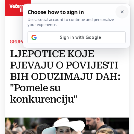
BiH
GRUPA LELEK
LJEPOTICE KOJE
PJEVAJU O POVIJESTI
BIH ODUZIMAJU DAH:
"Pomele su
konkurenciju"