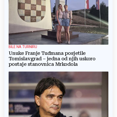
BILE NA TURNIRU
Unuke Franje Tuđmana posjetile
Tomislavgrad – jedna od njih uskoro
postaje stanovnica Mrkodola