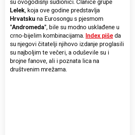
su ovogodišnji sudionici. Članice grupe
Lelek
, koja ove godine predstavlja
Hrvatsku
na Eurosongu s pjesmom
"Andromeda"
, bile su modno usklađene u
crno-bijelim kombinacijama.
Index piše
da
su njegovi čitatelji njihovo izdanje proglasili
su najboljim te večeri, a oduševile su i
brojne fanove, ali i poznata lica na
društvenim mrežama.