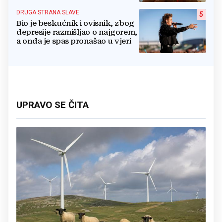
DRUGA STRANA SLAVE
5
Bio je beskućnik i ovisnik, zbog
depresije razmišljao o najgorem,
a onda je spas pronašao u vjeri
UPRAVO SE ČITA