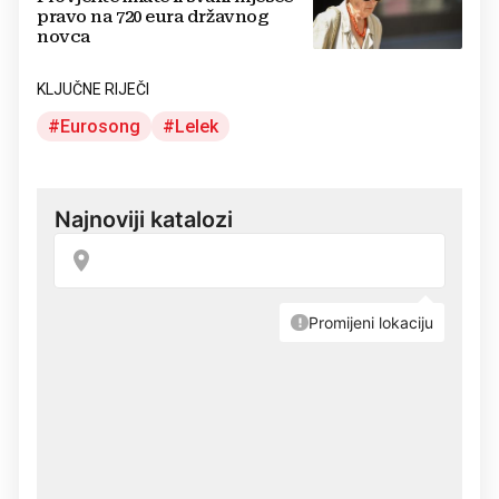
pravo na 720 eura državnog
novca
KLJUČNE RIJEČI
Eurosong
Lelek