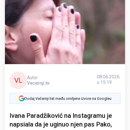
08.06.2026.
Autor
VL
u 15:19
Vecernji.hr
Dodaj Večernji list među omiljene izvore na Googleu
Ivana Paradžiković na Instagramu je
napsiala da je uginuo njen pas Pako,