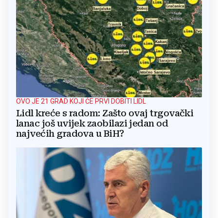
OVO JE 21 GRAD KOJI ĆE PRVI DOBITI LIDL
Lidl kreće s radom: Zašto ovaj trgovački
lanac još uvijek zaobilazi jedan od
najvećih gradova u BiH?