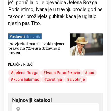
je'', poručila joj je pjevačica Jelena Rozga.
Podsjetimo, Ivana je u travnju prošle godine
također proživjela gubitak kada je uginuo
njezin pas Tito.
Provjerite imate li svaki mjesec
pravo na 720 eura državnog
novca
KLJUČNE RIJEČI
Jelena Rozga
Ivana Paradžiković
pas
kućni ljubimac
životinja
životinje