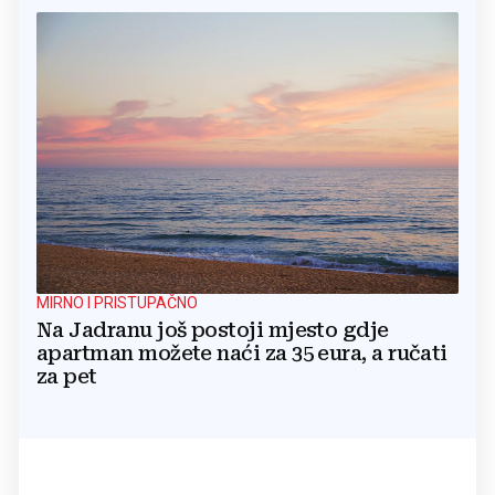
MIRNO I PRISTUPAČNO
Na Jadranu još postoji mjesto gdje
apartman možete naći za 35 eura, a ručati
za pet