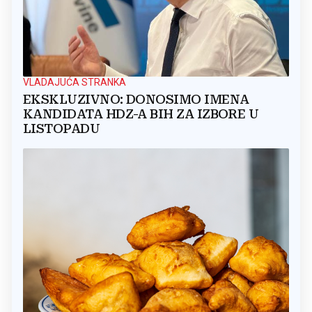
VLADAJUĆA STRANKA
EKSKLUZIVNO: DONOSIMO IMENA
KANDIDATA HDZ-A BIH ZA IZBORE U
LISTOPADU