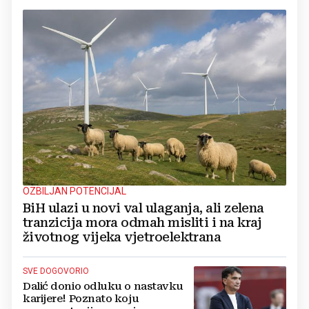
OZBILJAN POTENCIJAL
BiH ulazi u novi val ulaganja, ali zelena
tranzicija mora odmah misliti i na kraj
životnog vijeka vjetroelektrana
SVE DOGOVORIO
Dalić donio odluku o nastavku
karijere! Poznato koju