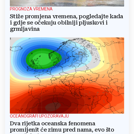
PROGNOZA VREMENA
Stiže promjena vremena, pogledajte kada
i gdje se očekuju obilniji pljuskovi i
grmljavina
OCEANOGRAFI UPOZORAVAJU
Dva rijetka oceanska fenomena
promijenit će zimu pred nama, evo što