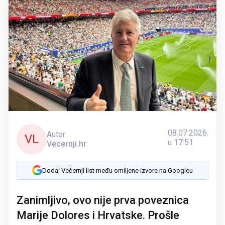
08.07.2026.
Autor
VL
u 17:51
Vecernji.hr
Dodaj Večernji list među omiljene izvore na Googleu
Zanimljivo, ovo nije prva poveznica
Marije Dolores i Hrvatske. Prošle