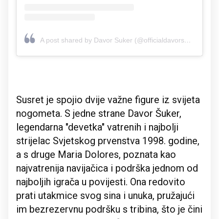
A post shared by Davor Suker (@officialdavorsuker)
Susret je spojio dvije važne figure iz svijeta
nogometa. S jedne strane Davor Šuker,
legendarna "devetka" vatrenih i najbolji
strijelac Svjetskog prvenstva 1998. godine,
a s druge Maria Dolores, poznata kao
najvatrenija navijačica i podrška jednom od
najboljih igrača u povijesti. Ona redovito
prati utakmice svog sina i unuka, pružajući
im bezrezervnu podršku s tribina, što je čini