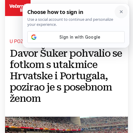
BiH
U POZNATOM DRUŠTVU
Davor Šuker pohvalio se
fotkom s utakmice
Hrvatske i Portugala,
pozirao je s posebnom
ženom