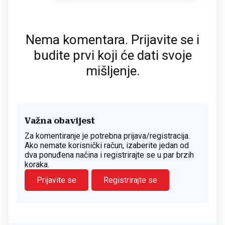
Nema komentara. Prijavite se i
budite prvi koji će dati svoje
mišljenje.
Važna obavijest
Za komentiranje je potrebna prijava/registracija.
Ako nemate korisnički račun, izaberite jedan od
dva ponuđena načina i registrirajte se u par brzih
koraka.
Prijavite se
Registrirajte se