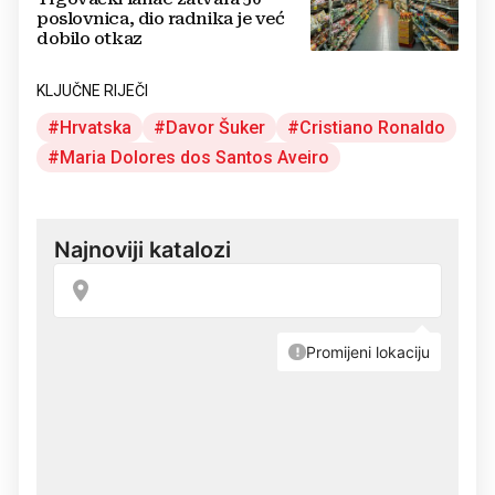
poslovnica, dio radnika je već
dobilo otkaz
KLJUČNE RIJEČI
Hrvatska
Davor Šuker
Cristiano Ronaldo
Maria Dolores dos Santos Aveiro