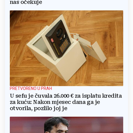
nas očekuje
PRETVORENO U PRAH
U sefu je čuvala 26.000 € za isplatu kredita
za kuću: Nakon mjesec dana ga je
otvorila, pozlilo joj je