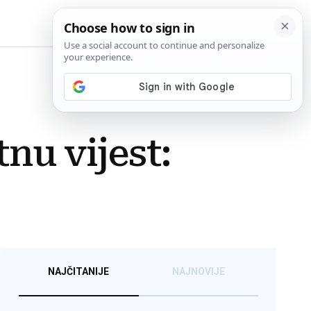
BiH
tnu vijest:
NAJČITANIJE
NAJNOVIJE