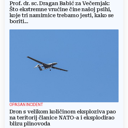
Prof. dr. sc. Dragan Babić za Večernjak:
Što ekstremne vrućine čine našoj psihi,
koje tri namirnice trebamo jesti, kako se
boriti...
OPASAN INCIDENT
Dron s velikom količinom eksploziva pao
na teritorij članice NATO-a i eksplodirao
blizu plinovoda