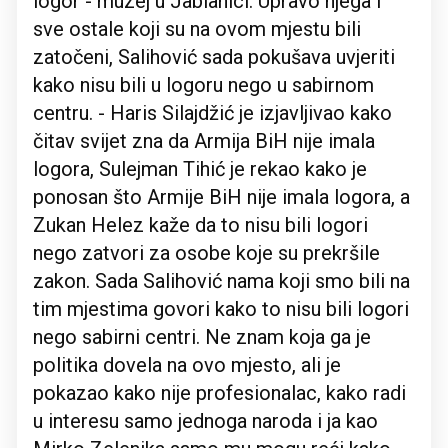
logor - muzej u Jablanici. Upravo njega i
sve ostale koji su na ovom mjestu bili
zatočeni, Salihović sada pokušava uvjeriti
kako nisu bili u logoru nego u sabirnom
centru. - Haris Silajdžić je izjavljivao kako
čitav svijet zna da Armija BiH nije imala
logora, Sulejman Tihić je rekao kako je
ponosan što Armije BiH nije imala logora, a
Zukan Helez kaže da to nisu bili logori
nego zatvori za osobe koje su prekršile
zakon. Sada Salihović nama koji smo bili na
tim mjestima govori kako to nisu bili logori
nego sabirni centri. Ne znam koja ga je
politika dovela na ovo mjesto, ali je
pokazao kako nije profesionalac, kako radi
u interesu samo jednoga naroda i ja kao