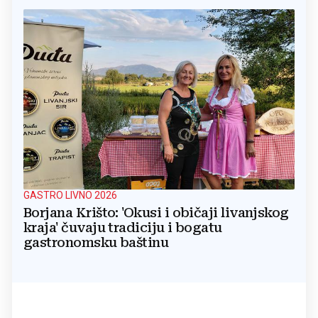
GASTRO LIVNO 2026
Borjana Krišto: 'Okusi i običaji livanjskog
kraja' čuvaju tradiciju i bogatu
gastronomsku baštinu