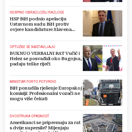
ISCRPNO OBRAZLOŽILI RAZLOGE
HSP BiH podnio apelaciju
Ustavnom sudu BiH protiv
ovjere kandidature Slavena
Kovačevića
OPTUŽBE SE NASTAVLJAJU
BUKNUO VERBALNI RAT Vučić i
Helez se posvađali oko Bugojna,
padaju teške riječi
MINISTAR FORTO POTVRDIO
BiH ponudila rješenje Europskoj
komisiji: Profesionalni vozači ne
mogu više čekati
DVOSTRUKA OPASNOST
Amerikanci se pripremaju za rat
s dvije supersile? Mijenjaju