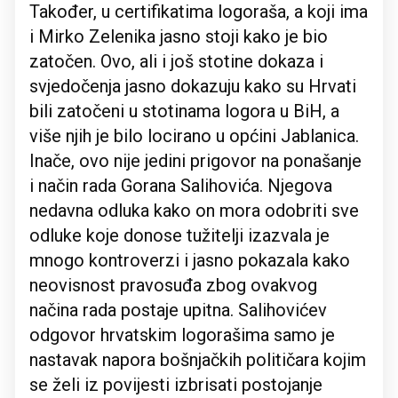
Također, u certifikatima logoraša, a koji ima
i Mirko Zelenika jasno stoji kako je bio
zatočen. Ovo, ali i još stotine dokaza i
svjedočenja jasno dokazuju kako su Hrvati
bili zatočeni u stotinama logora u BiH, a
više njih je bilo locirano u općini Jablanica.
Inače, ovo nije jedini prigovor na ponašanje
i način rada Gorana Salihovića. Njegova
nedavna odluka kako on mora odobriti sve
odluke koje donose tužitelji izazvala je
mnogo kontroverzi i jasno pokazala kako
neovisnost pravosuđa zbog ovakvog
načina rada postaje upitna. Salihovićev
odgovor hrvatskim logorašima samo je
nastavak napora bošnjačkih političara kojim
se želi iz povijesti izbrisati postojanje