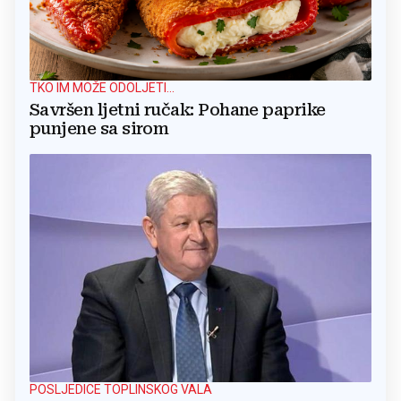
TKO IM MOŽE ODOLJETI...
Savršen ljetni ručak: Pohane paprike
punjene sa sirom
POSLJEDICE TOPLINSKOG VALA