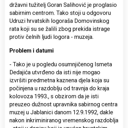
državni tužitelj Goran Salihović je proglasio
sabirnim centrom. Tako stoji u odgovoru
Udruzi hrvatskih logoraša Domovinskog
rata koji su se žalili zbog prekida istrage
protiv čelnih ljudi logora - muzeja.
Problem i datumi
- Tako je u pogledu osumnjičenog Ismeta
Dedajića utvrđeno da isti nije mogao
izvršiti predmetna kaznena djela koja su
počinjena u razdoblju od travnja do kraja
kolovoza 1993., s obzirom da je isti
preuzeo dužnost upravnika sabirnog centra
muzej u Jablanici danom 12.9.1992, dakle
nakon inkriminiranog vremenskog razdoblja