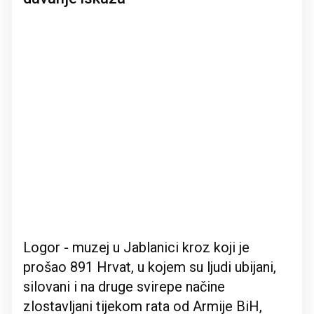
Logor - muzej u Jablanici kroz koji je
prošao 891 Hrvat, u kojem su ljudi ubijani,
silovani i na druge svirepe načine
zlostavljani tijekom rata od Armije BiH,