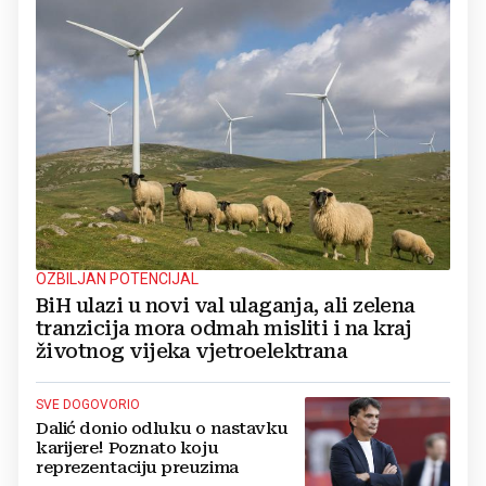
OZBILJAN POTENCIJAL
BiH ulazi u novi val ulaganja, ali zelena
tranzicija mora odmah misliti i na kraj
životnog vijeka vjetroelektrana
SVE DOGOVORIO
Dalić donio odluku o nastavku
karijere! Poznato koju
reprezentaciju preuzima