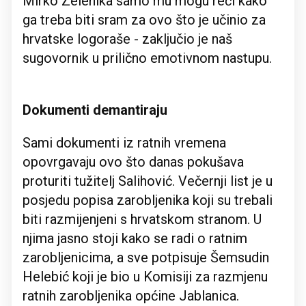
Mirko Zelenika samo mu mogu reći kako
ga treba biti sram za ovo što je učinio za
hrvatske logoraše - zaključio je naš
sugovornik u prilično emotivnom nastupu.
Dokumenti demantiraju
Sami dokumenti iz ratnih vremena
opovrgavaju ovo što danas pokušava
proturiti tužitelj Salihović. Večernji list je u
posjedu popisa zarobljenika koji su trebali
biti razmijenjeni s hrvatskom stranom. U
njima jasno stoji kako se radi o ratnim
zarobljenicima, a sve potpisuje Šemsudin
Helebić koji je bio u Komisiji za razmjenu
ratnih zarobljenika općine Jablanica.