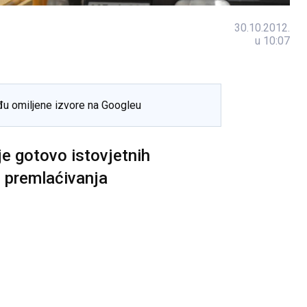
30.10.2012.
u 10:07
đu omiljene izvore na Googleu
je gotovo istovjetnih
i premlaćivanja