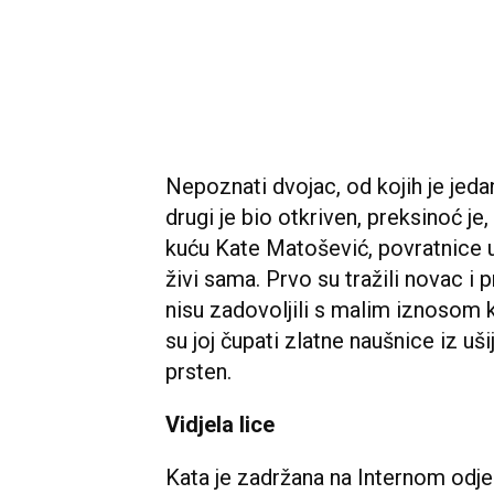
Nepoznati dvojac, od kojih je jeda
drugi je bio otkriven, preksinoć je,
kuću Kate Matošević, povratnice u
živi sama. Prvo su tražili novac i 
nisu zadovoljili s malim iznosom k
su joj čupati zlatne naušnice iz ušij
prsten.
Vidjela lice
Kata je zadržana na Internom odje