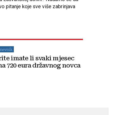
vo pitanje koje sve više zabrinjava
rite imate li svaki mjesec
na 720 eura državnog novca