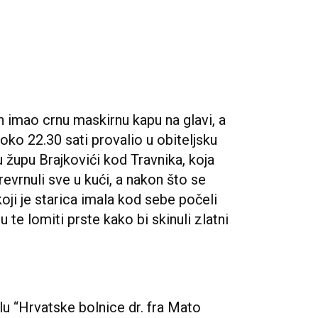
n imao crnu maskirnu kapu na glavi, a
 oko 22.30 sati provalio u obiteljsku
 župu Brajkovići kod Travnika, koja
prevrnuli sve u kući, a nakon što se
oji je starica imala kod sebe počeli
u te lomiti prste kako bi skinuli zlatni
lu “Hrvatske bolnice dr. fra Mato