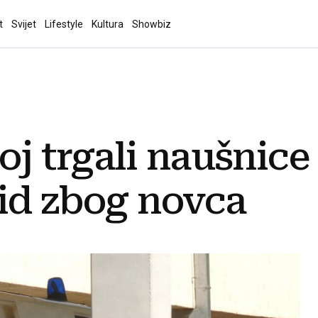
t
Svijet
Lifestyle
Kultura
Showbiz
oj trgali naušnice i
zid zbog novca