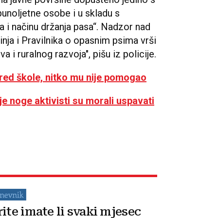
punoljetne osobe i u skladu s
i načinu držanja pasa“. Nadzor nad
nja i Pravilnika o opasnim psima vrši
a i ruralnog razvoja", pišu iz policije.
pred škole, nitko mu nije pomogao
e noge aktivisti su morali uspavati
rite imate li svaki mjesec