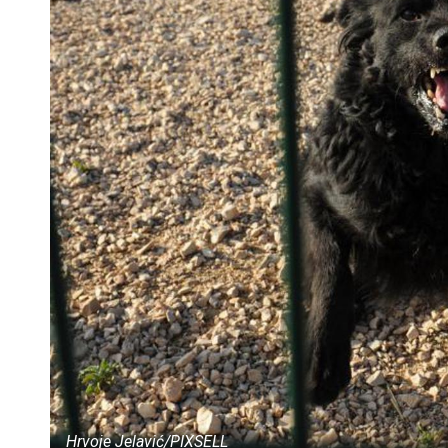
Hrvoje Jelavić/PIXSELL