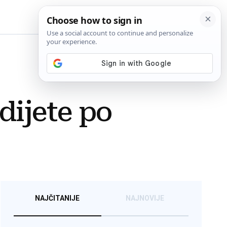
BiH
 dijete po
NAJČITANIJE
NAJNOVIJE