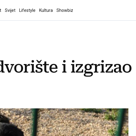
t
Svijet
Lifestyle
Kultura
Showbiz
vorište i izgrizao