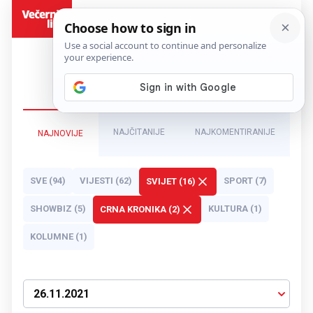
BiH
NAJČITANIJE
NAJKOMENTIRANIJE
NAJNOVIJE
SVE (94)
VIJESTI (62)
SPORT (7)
SVIJET (16)
SHOWBIZ (5)
KULTURA (1)
CRNA KRONIKA (2)
KOLUMNE (1)