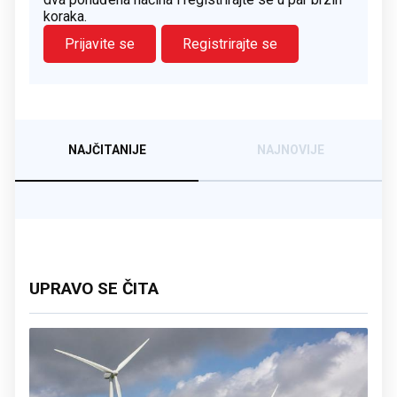
koraka.
Prijavite se
Registrirajte se
NAJČITANIJE
NAJNOVIJE
UPRAVO SE ČITA