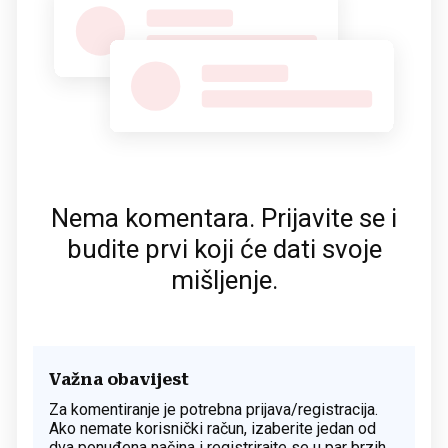
Nema komentara. Prijavite se i
budite prvi koji će dati svoje
mišljenje.
Važna obavijest
Za komentiranje je potrebna prijava/registracija.
Ako nemate korisnički račun, izaberite jedan od
dva ponuđena načina i registrirajte se u par brzih