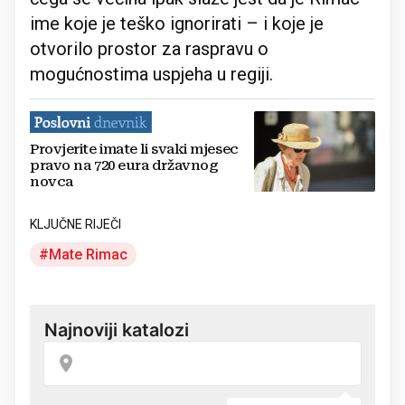
ime koje je teško ignorirati – i koje je
otvorilo prostor za raspravu o
mogućnostima uspjeha u regiji.
Provjerite imate li svaki mjesec
pravo na 720 eura državnog
novca
KLJUČNE RIJEČI
Mate Rimac