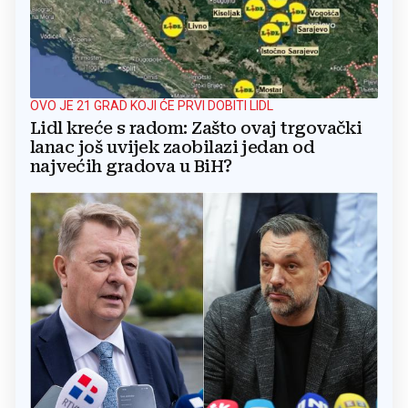
OVO JE 21 GRAD KOJI ĆE PRVI DOBITI LIDL
Lidl kreće s radom: Zašto ovaj trgovački
lanac još uvijek zaobilazi jedan od
najvećih gradova u BiH?