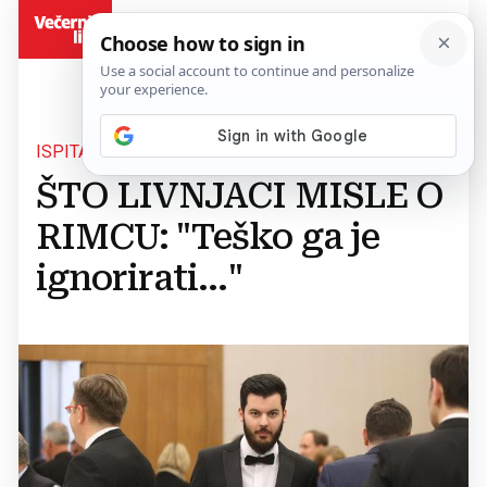
BiH
ISPITALI SMO
ŠTO LIVNJACI MISLE O
RIMCU: "Teško ga je
ignorirati..."