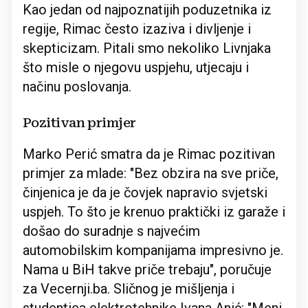
Kao jedan od najpoznatijih poduzetnika iz
regije, Rimac često izaziva i divljenje i
skepticizam. Pitali smo nekoliko Livnjaka
što misle o njegovu uspjehu, utjecaju i
načinu poslovanja.
Pozitivan primjer
Marko Perić smatra da je Rimac pozitivan
primjer za mlade: "Bez obzira na sve priče,
činjenica je da je čovjek napravio svjetski
uspjeh. To što je krenuo praktički iz garaže i
došao do suradnje s najvećim
automobilskim kompanijama impresivno je.
Nama u BiH takve priče trebaju", poručuje
za Vecernji.ba. Sličnog je mišljenja i