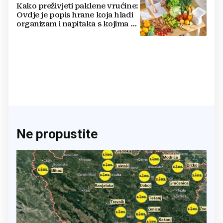
Kako preživjeti paklene vrućine:
Ovdje je popis hrane koja hladi
organizam i napitaka s kojima si
činite 'medvjeđu uslugu'
Ne propustite