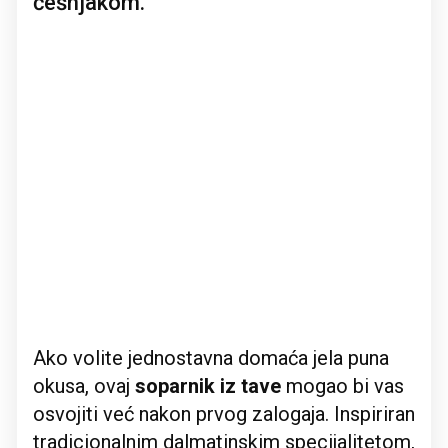
češnjakom.
Ako volite jednostavna domaća jela puna
okusa, ovaj
soparnik iz tave
mogao bi vas
osvojiti već nakon prvog zalogaja. Inspiriran
tradicionalnim dalmatinskim specijalitetom,