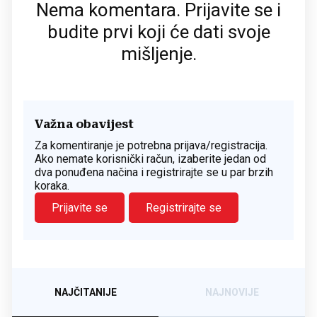
Nema komentara. Prijavite se i
budite prvi koji će dati svoje
mišljenje.
Važna obavijest
Za komentiranje je potrebna prijava/registracija.
Ako nemate korisnički račun, izaberite jedan od
dva ponuđena načina i registrirajte se u par brzih
koraka.
Prijavite se
Registrirajte se
NAJČITANIJE
NAJNOVIJE