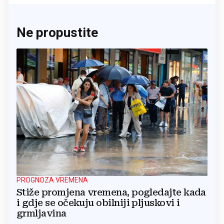
Ne propustite
PROGNOZA VREMENA
Stiže promjena vremena, pogledajte kada
i gdje se očekuju obilniji pljuskovi i
grmljavina