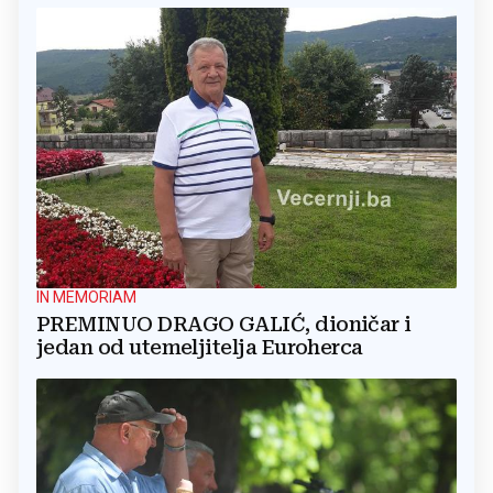
IN MEMORIAM
PREMINUO DRAGO GALIĆ, dioničar i
jedan od utemeljitelja Euroherca