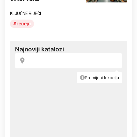
KLJUČNE RIJEČI
recept