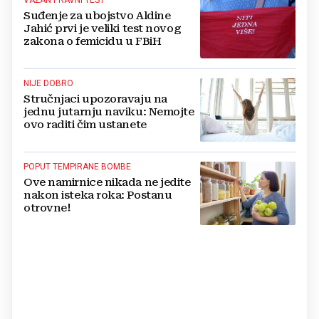
VAŽAN PRAVNI TEST
Suđenje za ubojstvo Aldine
Jahić prvi je veliki test novog
zakona o femicidu u FBiH
NIJE DOBRO
Stručnjaci upozoravaju na
jednu jutarnju naviku: Nemojte
ovo raditi čim ustanete
POPUT TEMPIRANE BOMBE
Ove namirnice nikada ne jedite
nakon isteka roka: Postanu
otrovne!