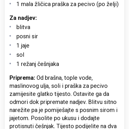
1 mala žličica praška za pecivo (po želji)
Za nadjev:
blitva
posni sir
1 jaje
sol
1 režanj češnjaka
Priprema:
Od brašna, tople vode,
maslinovog ulja, soli i praška za pecivo
zamijesite glatko tijesto. Ostavite ga da
odmori dok pripremate nadjev. Blitvu sitno
narežite pa je pomiješajte s posnim sirom i
jajetom. Posolite po ukusu i dodajte
protisnuti češnjak. Tijesto podijelite na dva