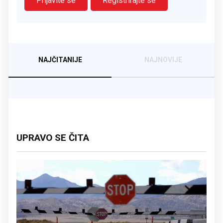
Prijavite se
Registrirajte se
NAJČITANIJE
NAJNOVIJE
UPRAVO SE ČITA