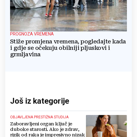
PROGNOZA VREMENA
Stiže promjena vremena, pogledajte kada
i gdje se očekuju obilniji pljuskovi i
grmljavina
Još iz kategorije
OBJAVLJENA PRESTIŽNA STUDIJA
Zaboravljeni organ ključ je
duboke starosti. Ako je zdrav,
rizik od raka je impresivno nizak