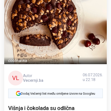
coolinarika
06.07.2026.
Autor
VL
u 22:18
Vecernji.ba
Dodaj Večernji list među omiljene izvore na Googleu
Višnja i čokolada su odlična