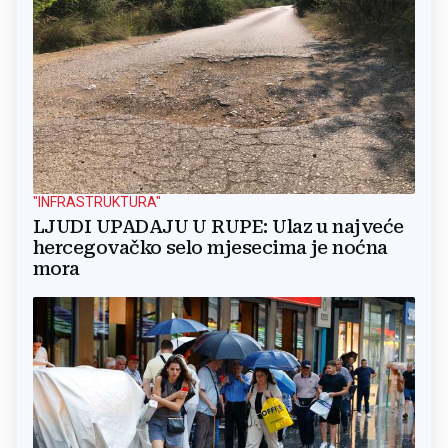
"INFRASTRUKTURA"
LJUDI UPADAJU U RUPE: Ulaz u najveće
hercegovačko selo mjesecima je noćna
mora