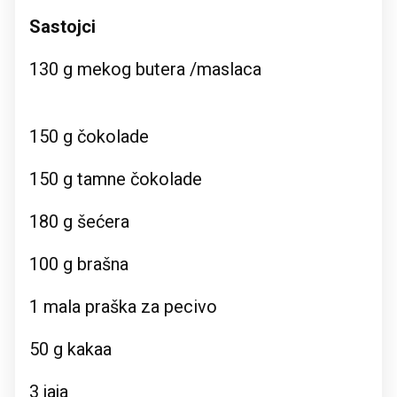
Sastojci
130 g mekog butera /maslaca
150 g čokolade
150 g tamne čokolade
180 g šećera
100 g brašna
1 mala praška za pecivo
50 g kakaa
3 jaja