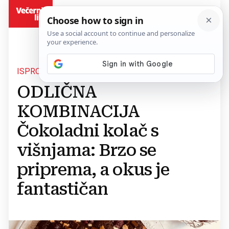
BiH
ISPROBAJTE!
ODLIČNA
KOMBINACIJA
Čokoladni kolač s
višnjama: Brzo se
priprema, a okus je
fantastičan