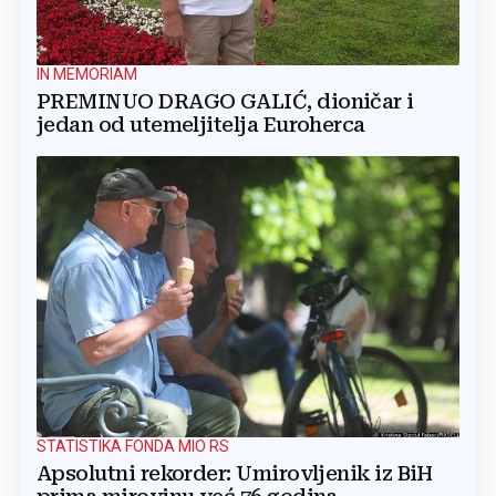
IN MEMORIAM
PREMINUO DRAGO GALIĆ, dioničar i
jedan od utemeljitelja Euroherca
STATISTIKA FONDA MIO RS
Apsolutni rekorder: Umirovljenik iz BiH