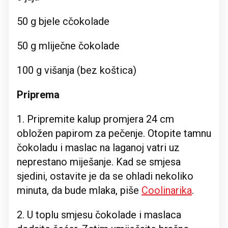
50 g bjele cčokolade
50 g mliječne čokolade
100 g višanja (bez koštica)
Priprema
1. Pripremite kalup promjera 24 cm
obložen papirom za pečenje. Otopite tamnu
čokoladu i maslac na laganoj vatri uz
neprestano miješanje. Kad se smjesa
sjedini, ostavite je da se ohladi nekoliko
minuta, da bude mlaka, piše
Coolinarika
.
2. U toplu smjesu čokolade i maslaca