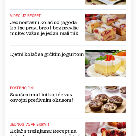
VIDEO UZ RECEPT
Jednostavni kolač od jagoda
koji se pravi brzo i bez previše
muke: Važan je jedan mali trik
Ljetni kolač sa grčkim jogurtom
POSEBNO FINI
Savršeni muffini koji će vas
osvojiti predivnim okusom!
JEDNOSTAVAN BISKVIT
Kolač s trešnjama: Recept na