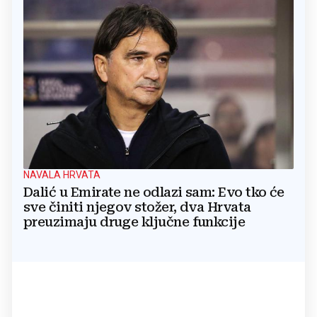
NAVALA HRVATA
Dalić u Emirate ne odlazi sam: Evo tko će
sve činiti njegov stožer, dva Hrvata
preuzimaju druge ključne funkcije