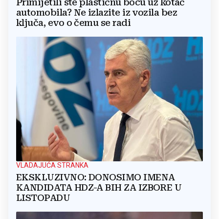
Primijetili ste plastičnu bocu uz kotač
automobila? Ne izlazite iz vozila bez
ključa, evo o čemu se radi
VLADAJUĆA STRANKA
EKSKLUZIVNO: DONOSIMO IMENA
KANDIDATA HDZ-A BIH ZA IZBORE U
LISTOPADU