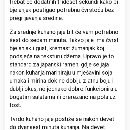
trebat će dodatnih trideset sekundi kako bi
bjelanjak postigao potrebnu čvrstoću bez
pregrijavanja sredine.
Za srednje kuhano jaje bit će vam potrebno
šest do sedam minuta. Takvo jaje ima čvrst
bjelanjak i gust, kremast žumanjak koji
podsjeća na teksturu džema. Upravo je to
standard za japanski ramen, gdje se jaja
nakon kuhanja mariniraju u mješavini soja
umaka i mirina dok ne dobiju zlatnu boju i
dublji okus, no jednako dobro funkcionira u
bogatim salatama ili prerezano na pola uz
tost.
Tvrdo kuhano jaje postiže se nakon devet
do dvanaest minuta kuhanja. Na devet