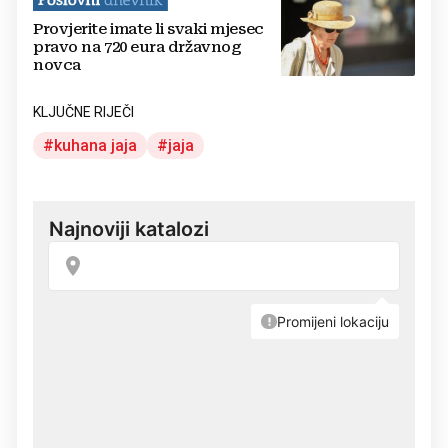
Provjerite imate li svaki mjesec
pravo na 720 eura državnog
novca
KLJUČNE RIJEČI
kuhana jaja
jaja