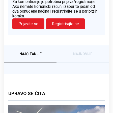
Za komentiranje je potrebna prijava/registracija.
Ako nemate korisnički račun, izaberite jedan od
dva ponuđena načina i registrirajte se u par brzih
koraka.
Prijavite se
Registrirajte se
NAJČITANIJE
NAJNOVIJE
UPRAVO SE ČITA