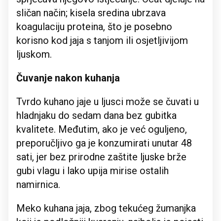
sličan način; kisela sredina ubrzava
koagulaciju proteina, što je posebno
korisno kod jaja s tanjom ili osjetljivijom
ljuskom.
Čuvanje nakon kuhanja
Tvrdo kuhano jaje u ljusci može se čuvati u
hladnjaku do sedam dana bez gubitka
kvalitete. Međutim, ako je već oguljeno,
preporučljivo ga je konzumirati unutar 48
sati, jer bez prirodne zaštite ljuske brže
gubi vlagu i lako upija mirise ostalih
namirnica.
Meko kuhana jaja, zbog tekućeg žumanjka