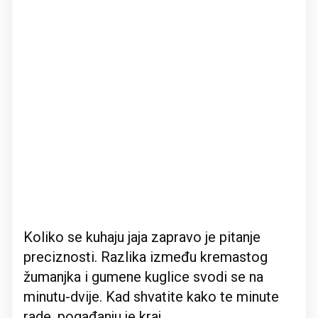
Koliko se kuhaju jaja zapravo je pitanje
preciznosti. Razlika između kremastog
žumanjka i gumene kuglice svodi se na
minutu-dvije. Kad shvatite kako te minute
rade, pogađanju je kraj.