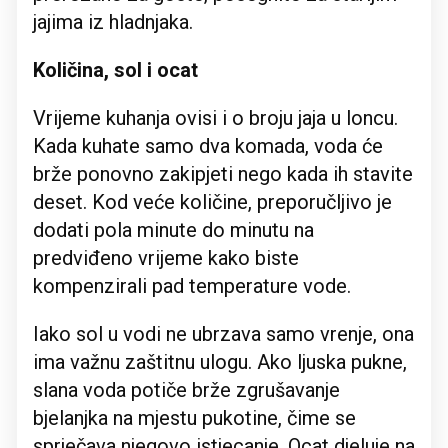
jajima iz hladnjaka.
Količina, sol i ocat
Vrijeme kuhanja ovisi i o broju jaja u loncu.
Kada kuhate samo dva komada, voda će
brže ponovno zakipjeti nego kada ih stavite
deset. Kod veće količine, preporučljivo je
dodati pola minute do minutu na
predviđeno vrijeme kako biste
kompenzirali pad temperature vode.
Iako sol u vodi ne ubrzava samo vrenje, ona
ima važnu zaštitnu ulogu. Ako ljuska pukne,
slana voda potiče brže zgrušavanje
bjelanjka na mjestu pukotine, čime se
sprječava njegovo istjecanje. Ocat djeluje na