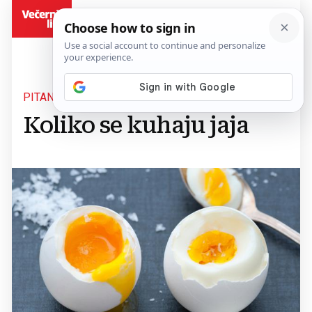
BiH
PITANJE PRECIZNOSTI
Koliko se kuhaju jaja