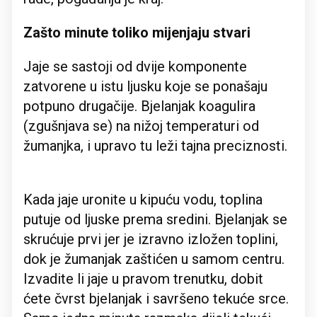
Zašto minute toliko mijenjaju stvari
Jaje se sastoji od dvije komponente
zatvorene u istu ljusku koje se ponašaju
potpuno drugačije. Bjelanjak koagulira
(zgušnjava se) na nižoj temperaturi od
žumanjka, i upravo tu leži tajna preciznosti.
Kada jaje uronite u kipuću vodu, toplina
putuje od ljuske prema sredini. Bjelanjak se
skrućuje prvi jer je izravno izložen toplini,
dok je žumanjak zaštićen u samom centru.
Izvadite li jaje u pravom trenutku, dobit
ćete čvrst bjelanjak i savršeno tekuće srce.