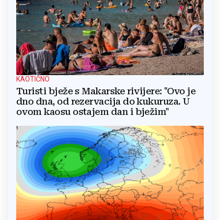
KAOTIČNO
Turisti bježe s Makarske rivijere: "Ovo je
dno dna, od rezervacija do kukuruza. U
ovom kaosu ostajem dan i bježim"