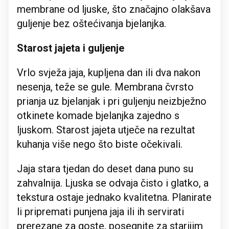
membrane od ljuske, što značajno olakšava
guljenje bez oštećivanja bjelanjka.
Starost jajeta i guljenje
Vrlo svježa jaja, kupljena dan ili dva nakon
nesenja, teže se gule. Membrana čvrsto
prianja uz bjelanjak i pri guljenju neizbježno
otkinete komade bjelanjka zajedno s
ljuskom. Starost jajeta utječe na rezultat
kuhanja više nego što biste očekivali.
Jaja stara tjedan do deset dana puno su
zahvalnija. Ljuska se odvaja čisto i glatko, a
tekstura ostaje jednako kvalitetna. Planirate
li pripremati punjena jaja ili ih servirati
prerezane za goste, posegnite za starijim