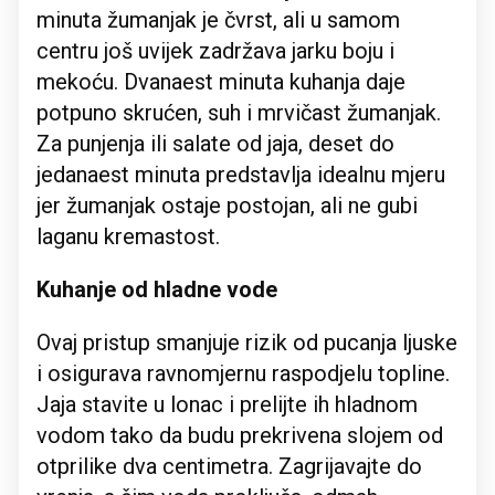
minuta žumanjak je čvrst, ali u samom
centru još uvijek zadržava jarku boju i
mekoću. Dvanaest minuta kuhanja daje
potpuno skrućen, suh i mrvičast žumanjak.
Za punjenja ili salate od jaja, deset do
jedanaest minuta predstavlja idealnu mjeru
jer žumanjak ostaje postojan, ali ne gubi
laganu kremastost.
Kuhanje od hladne vode
Ovaj pristup smanjuje rizik od pucanja ljuske
i osigurava ravnomjernu raspodjelu topline.
Jaja stavite u lonac i prelijte ih hladnom
vodom tako da budu prekrivena slojem od
otprilike dva centimetra. Zagrijavajte do