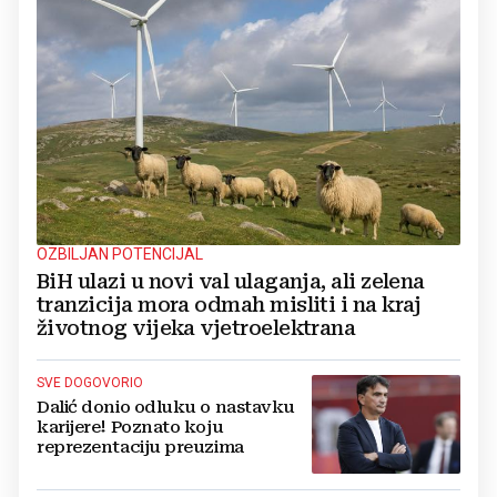
OZBILJAN POTENCIJAL
BiH ulazi u novi val ulaganja, ali zelena
tranzicija mora odmah misliti i na kraj
životnog vijeka vjetroelektrana
SVE DOGOVORIO
Dalić donio odluku o nastavku
karijere! Poznato koju
reprezentaciju preuzima