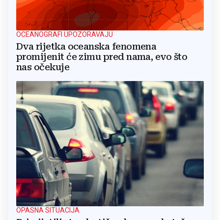
OCEANOGRAFI UPOZORAVAJU
Dva rijetka oceanska fenomena
promijenit će zimu pred nama, evo što
nas očekuje
OPASNA SITUACIJA