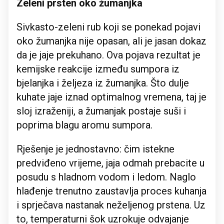
Zeleni prsten oko žumanjka
Sivkasto-zeleni rub koji se ponekad pojavi
oko žumanjka nije opasan, ali je jasan dokaz
da je jaje prekuhano. Ova pojava rezultat je
kemijske reakcije između sumpora iz
bjelanjka i željeza iz žumanjka. Što dulje
kuhate jaje iznad optimalnog vremena, taj je
sloj izraženiji, a žumanjak postaje suši i
poprima blagu aromu sumpora.
Rješenje je jednostavno: čim istekne
predviđeno vrijeme, jaja odmah prebacite u
posudu s hladnom vodom i ledom. Naglo
hlađenje trenutno zaustavlja proces kuhanja
i sprječava nastanak neželjenog prstena. Uz
to, temperaturni šok uzrokuje odvajanje