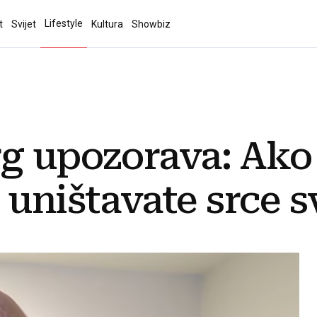
Lifestyle
t
Svijet
Kultura
Showbiz
g upozorava: Ako
 uništavate srce s