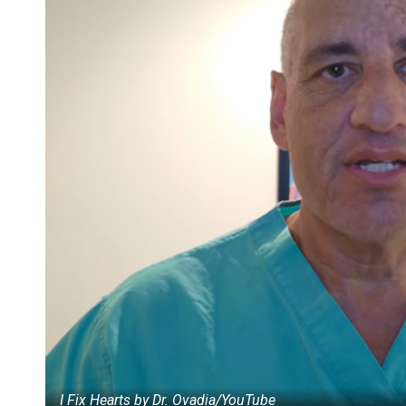
I Fix Hearts by Dr. Ovadia/YouTube