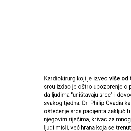
Kardiokirurg koji je izveo
više od t
srcu izdao je oštro upozorenje o 
da ljudima "uništavaju srce" i dovo
svakog tjedna. Dr. Philip Ovadia
oštećenje srca pacijenta zaključit
njegovim riječima, krivac za mnog
ljudi misli, već hrana koja se trenu