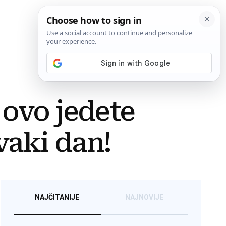
BiH
 ovo jedete
vaki dan!
NAJČITANIJE
NAJNOVIJE