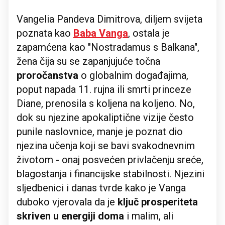
Vangelia Pandeva Dimitrova, diljem svijeta
poznata kao
Baba Vanga
, ostala je
zapamćena kao "Nostradamus s Balkana",
žena čija su se zapanjujuće točna
proročanstva
o globalnim događajima,
poput napada 11. rujna ili smrti princeze
Diane, prenosila s koljena na koljeno. No,
dok su njezine apokaliptične vizije često
punile naslovnice, manje je poznat dio
njezina učenja koji se bavi svakodnevnim
životom - onaj posvećen privlačenju sreće,
blagostanja i financijske stabilnosti. Njezini
sljedbenici i danas tvrde kako je Vanga
duboko vjerovala da je
ključ prosperiteta
skriven u energiji doma
i malim, ali