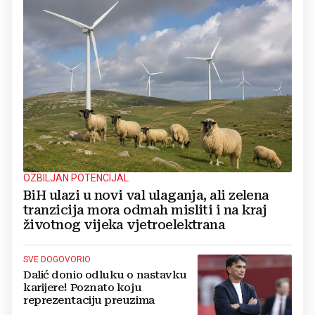
OZBILJAN POTENCIJAL
BiH ulazi u novi val ulaganja, ali zelena
tranzicija mora odmah misliti i na kraj
životnog vijeka vjetroelektrana
SVE DOGOVORIO
Dalić donio odluku o nastavku
karijere! Poznato koju
reprezentaciju preuzima