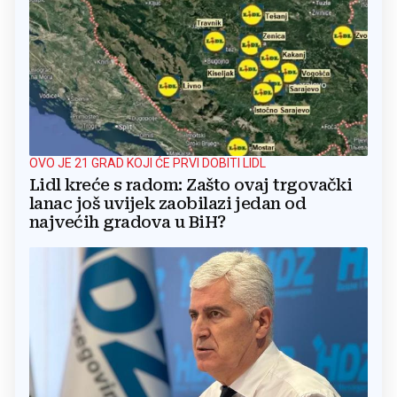
OVO JE 21 GRAD KOJI ĆE PRVI DOBITI LIDL
Lidl kreće s radom: Zašto ovaj trgovački
lanac još uvijek zaobilazi jedan od
najvećih gradova u BiH?