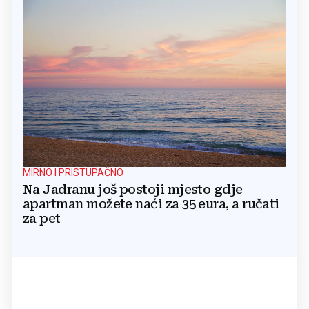
MIRNO I PRISTUPAČNO
Na Jadranu još postoji mjesto gdje
apartman možete naći za 35 eura, a ručati
za pet