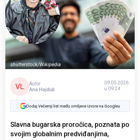
shutterstock/Wikipedia
09.05.2026.
Autor
VL
u 09:24
Ana Hajduk
Dodaj Večernji list među omiljene izvore na Googleu
Slavna bugarska proročica, poznata po
svojim globalnim predviđanjima,