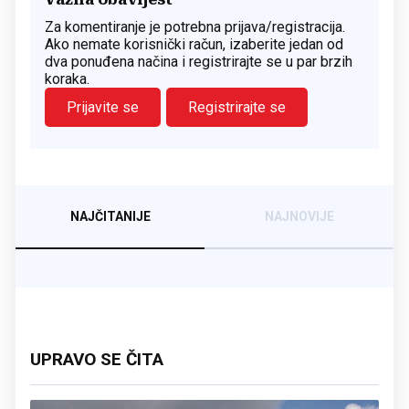
Za komentiranje je potrebna prijava/registracija.
Ako nemate korisnički račun, izaberite jedan od
dva ponuđena načina i registrirajte se u par brzih
koraka.
Prijavite se
Registrirajte se
NAJČITANIJE
NAJNOVIJE
UPRAVO SE ČITA