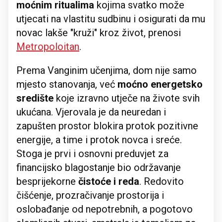
moćnim ritualima
kojima svatko može
utjecati na vlastitu sudbinu i osigurati da mu
novac lakše "kruži" kroz život, prenosi
Metropoloitan
.
Prema Vanginim učenjima, dom nije samo
mjesto stanovanja, već
moćno energetsko
središte
koje izravno utječe na živote svih
ukućana. Vjerovala je da neuredan i
zapušten prostor blokira protok pozitivne
energije, a time i protok novca i sreće.
Stoga je prvi i osnovni preduvjet za
financijsko blagostanje bio održavanje
besprijekorne
čistoće i reda
. Redovito
čišćenje, prozračivanje prostorija i
oslobađanje od nepotrebnih, a pogotovo