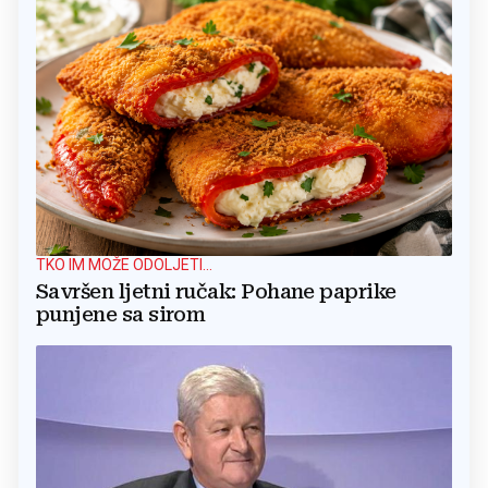
TKO IM MOŽE ODOLJETI...
Savršen ljetni ručak: Pohane paprike
punjene sa sirom