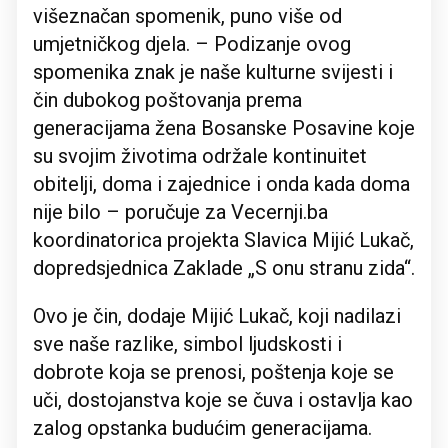
višeznačan spomenik, puno više od
umjetničkog djela. – Podizanje ovog
spomenika znak je naše kulturne svijesti i
čin dubokog poštovanja prema
generacijama žena Bosanske Posavine koje
su svojim životima održale kontinuitet
obitelji, doma i zajednice i onda kada doma
nije bilo – poručuje za Vecernji.ba
koordinatorica projekta Slavica Mijić Lukač,
dopredsjednica Zaklade „S onu stranu zida“.
Ovo je čin, dodaje Mijić Lukač, koji nadilazi
sve naše razlike, simbol ljudskosti i
dobrote koja se prenosi, poštenja koje se
uči, dostojanstva koje se čuva i ostavlja kao
zalog opstanka budućim generacijama.