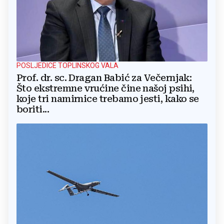
POSLJEDICE TOPLINSKOG VALA
Prof. dr. sc. Dragan Babić za Večernjak:
Što ekstremne vrućine čine našoj psihi,
koje tri namirnice trebamo jesti, kako se
boriti...