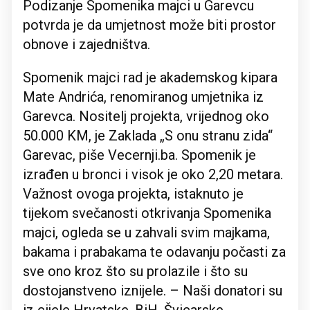
Podizanje Spomenika majci u Garevcu
potvrda je da umjetnost može biti prostor
obnove i zajedništva.
Spomenik majci rad je akademskog kipara
Mate Andrića, renomiranog umjetnika iz
Garevca. Nositelj projekta, vrijednog oko
50.000 KM, je Zaklada „S onu stranu zida“
Garevac, piše Vecernji.ba. Spomenik je
izrađen u bronci i visok je oko 2,20 metara.
Važnost ovoga projekta, istaknuto je
tijekom svečanosti otkrivanja Spomenika
majci, ogleda se u zahvali svim majkama,
bakama i prabakama te odavanju počasti za
sve ono kroz što su prolazile i što su
dostojanstveno iznijele. – Naši donatori su