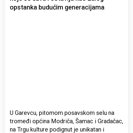
opstanka budućim generacijama
U Garevcu, pitomom posavskom selu na
tromeđi općina Modriča, Šamac i Gradačac,
na Trgu kulture podignut je unikatan i