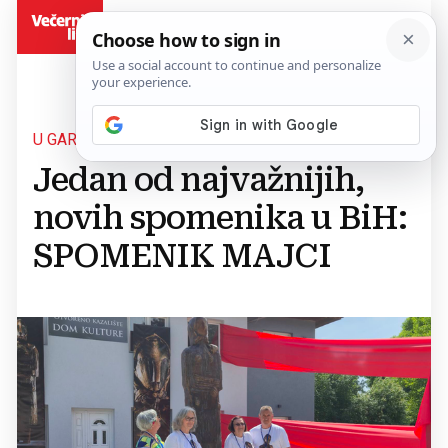
BiH
U GAREVCU
Jedan od najvažnijih,
novih spomenika u BiH:
SPOMENIK MAJCI