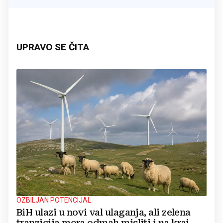
UPRAVO SE ČITA
OZBILJAN POTENCIJAL
BiH ulazi u novi val ulaganja, ali zelena
tranzicija mora odmah misliti i na kraj