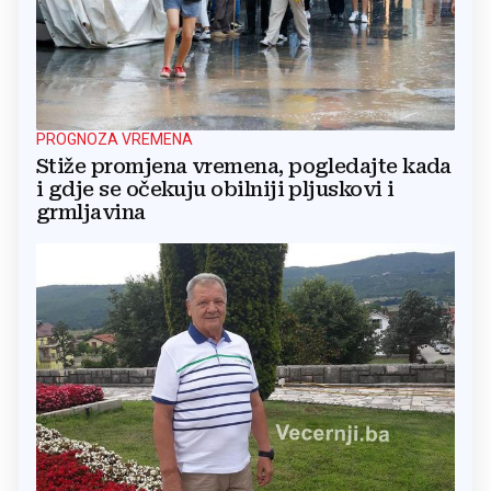
PROGNOZA VREMENA
Stiže promjena vremena, pogledajte kada
i gdje se očekuju obilniji pljuskovi i
grmljavina