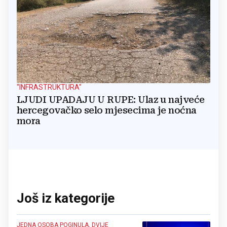
"INFRASTRUKTURA"
LJUDI UPADAJU U RUPE: Ulaz u najveće
hercegovačko selo mjesecima je noćna
mora
Još iz kategorije
JEDNA OSOBA POGINULA, DVIJE