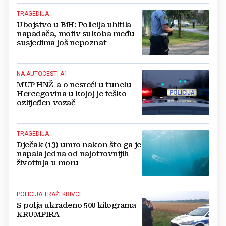
TRAGEDIJA
Ubojstvo u BiH: Policija uhitila
napadača, motiv sukoba među
susjedima još nepoznat
NA AUTOCESTI A1
MUP HNŽ-a o nesreći u tunelu
Hercegovina u kojoj je teško
ozlijeđen vozač
TRAGEDIJA
Dječak (13) umro nakon što ga je
napala jedna od najotrovnijih
životinja u moru
POLICIJA TRAŽI KRIVCE
S polja ukradeno 500 kilograma
KRUMPIRA