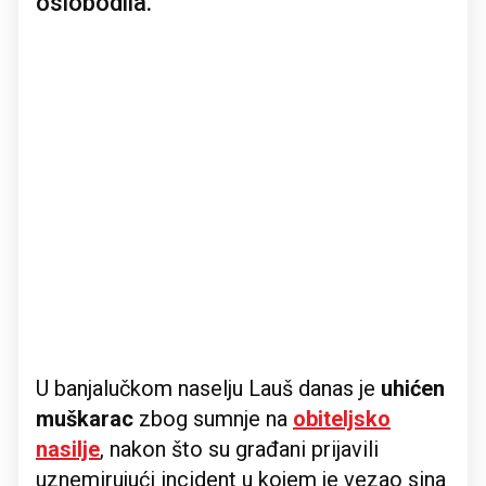
oslobodila.
U banjalučkom naselju Lauš danas je
uhićen
muškarac
zbog sumnje na
obiteljsko
nasilje
, nakon što su građani prijavili
uznemirujući incident u kojem je vezao sina