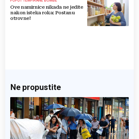
POPUT TEMPIRANE BOMBE
Ove namirnice nikada ne jedite
nakon isteka roka: Postanu
otrovne!
Ne propustite