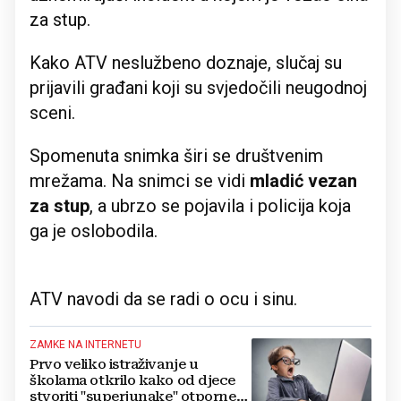
za stup.
Kako ATV neslužbeno doznaje, slučaj su
prijavili građani koji su svjedočili neugodnoj
sceni.
Spomenuta snimka širi se društvenim
mrežama. Na snimci se vidi
mladić vezan
za stup
, a ubrzo se pojavila i policija koja
ga je oslobodila.
ATV navodi da se radi o ocu i sinu.
ZAMKE NA INTERNETU
Prvo veliko istraživanje u
školama otkrilo kako od djece
stvoriti "superjunake" otporne