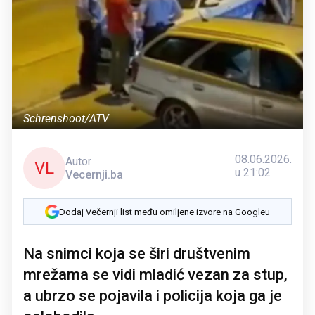
Schrenshoot/ATV
08.06.2026.
Autor
VL
u 21:02
Vecernji.ba
Dodaj Večernji list među omiljene izvore na Googleu
Na snimci koja se širi društvenim
mrežama se vidi mladić vezan za stup,
a ubrzo se pojavila i policija koja ga je