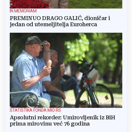
IN MEMORIAM
PREMINUO DRAGO GALIĆ, dioničar i
jedan od utemeljitelja Euroherca
STATISTIKA FONDA MIO RS
Apsolutni rekorder: Umirovljenik iz BiH
prima mirovinu već 76 godina