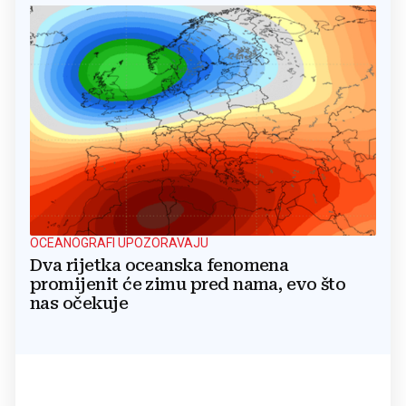
OCEANOGRAFI UPOZORAVAJU
Dva rijetka oceanska fenomena
promijenit će zimu pred nama, evo što
nas očekuje