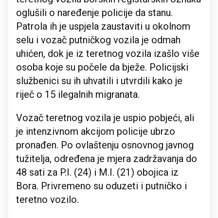
oglušili o naređenje policije da stanu.
Patrola ih je uspjela zaustaviti u okolnom
selu i vozač putničkog vozila je odmah
uhićen, dok je iz teretnog vozila izašlo više
osoba koje su počele da bježe. Policijski
službenici su ih uhvatili i utvrdili kako je
riječ o 15 ilegalnih migranata.
Vozač teretnog vozila je uspio pobjeći, ali
je intenzivnom akcijom policije ubrzo
pronađen. Po ovlaštenju osnovnog javnog
tužitelja, određena je mjera zadržavanja do
48 sati za P.I. (24) i M.I. (21) obojica iz
Bora. Privremeno su oduzeti i putničko i
teretno vozilo.