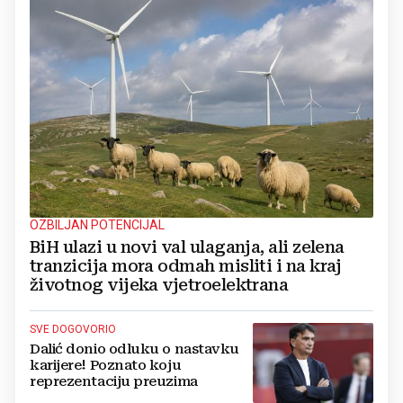
OZBILJAN POTENCIJAL
BiH ulazi u novi val ulaganja, ali zelena
tranzicija mora odmah misliti i na kraj
životnog vijeka vjetroelektrana
SVE DOGOVORIO
Dalić donio odluku o nastavku
karijere! Poznato koju
reprezentaciju preuzima