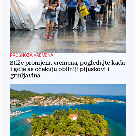
PROGNOZA VREMENA
Stiže promjena vremena, pogledajte kada
i gdje se očekuju obilniji pljuskovi i
grmljavina