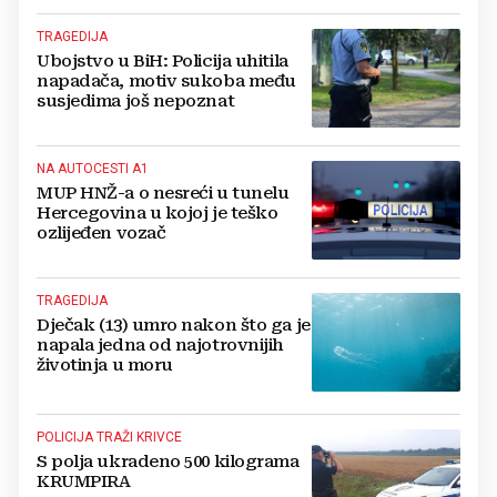
TRAGEDIJA
Ubojstvo u BiH: Policija uhitila
napadača, motiv sukoba među
susjedima još nepoznat
NA AUTOCESTI A1
MUP HNŽ-a o nesreći u tunelu
Hercegovina u kojoj je teško
ozlijeđen vozač
TRAGEDIJA
Dječak (13) umro nakon što ga je
napala jedna od najotrovnijih
životinja u moru
POLICIJA TRAŽI KRIVCE
S polja ukradeno 500 kilograma
KRUMPIRA