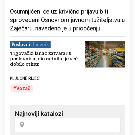
Osumnjičeni će uz krivično prijavu biti
sprovedeni Osnovnom javnom tužiteljstvu u
Zaječaru, navedeno je u priopćenju.
Trgovački lanac zatvara 50
poslovnica, dio radnika je već
dobilo otkaz
KLJUČNE RIJEČI
Vozač