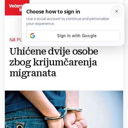
BiH
NA PUTU ZAJEČAR - NEGOTIN
Uhićene dvije osobe
zbog krijumčarenja
migranata