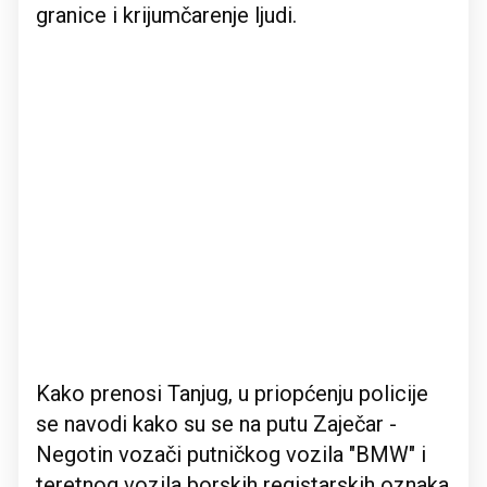
granice i krijumčarenje ljudi.
Kako prenosi Tanjug, u priopćenju policije
se navodi kako su se na putu Zaječar -
Negotin vozači putničkog vozila "BMW" i
teretnog vozila borskih registarskih oznaka