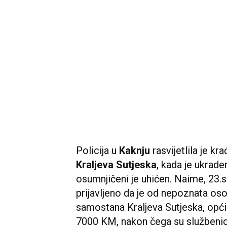
Policija u
Kaknju
rasvijetlila je kra
Kraljeva Sutjeska
, kada je ukrad
osumnjičeni je uhićen. Naime, 23.s
prijavljeno da je od nepoznata os
samostana Kraljeva Sutjeska, opći
7000 KM, nakon čega su službenic