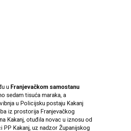
đu u
Franjevačkom samostanu
eno sedam tisuća maraka, a
vibnja u Policijsku postaju Kakanj
oba iz prostorija Franjevačkog
na Kakanj, otuđila novac u iznosu od
i PP Kakanj, uz nadzor Županijskog