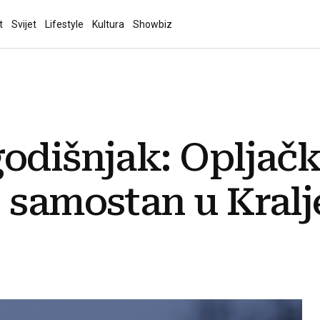
t
Svijet
Lifestyle
Kultura
Showbiz
odišnjak: Opljač
 samostan u Kralj