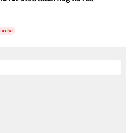
sreća