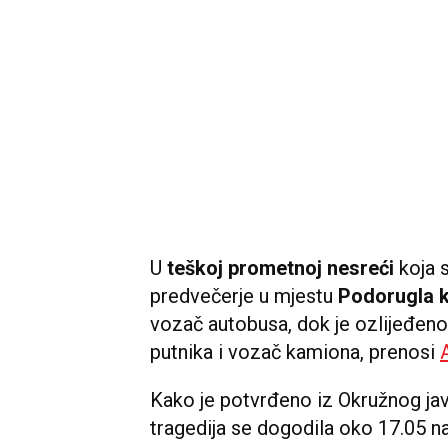
U
teškoj prometnoj nesreći
koja s
predvečerje u mjestu
Podorugla 
vozač autobusa, dok je ozlijeđen
putnika i vozač kamiona, prenosi
Kako je potvrđeno iz Okružnog javn
tragedija se dogodila oko 17.05 n