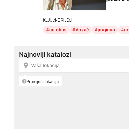
KLJUČNE RIJEČI
autobus
Vozač
poginuo
ne