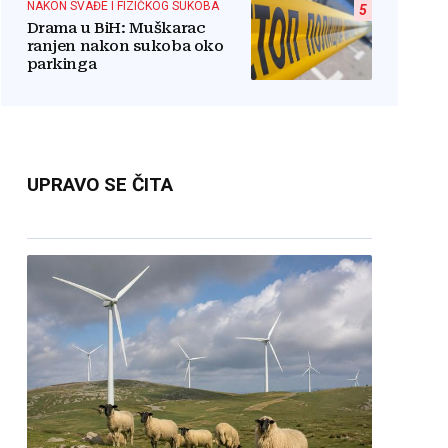
NAKON SVAĐE I FIZIČKOG SUKOBA
5
Drama u BiH: Muškarac
ranjen nakon sukoba oko
parkinga
UPRAVO SE ČITA