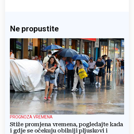
Ne propustite
PROGNOZA VREMENA
Stiže promjena vremena, pogledajte kada
i gdje se očekuju obilniji pljuskovi i