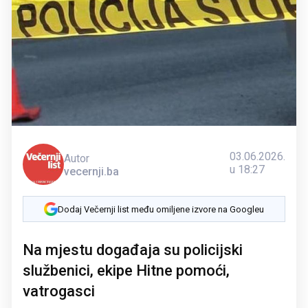
03.06.2026.
Autor
u 18:27
vecernji.ba
Dodaj Večernji list među omiljene izvore na Googleu
Na mjestu događaja su policijski
službenici, ekipe Hitne pomoći,
vatrogasci