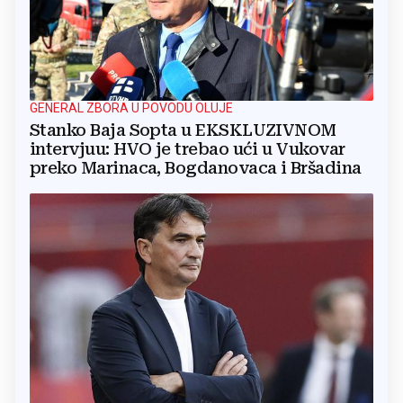
GENERAL ZBORA U POVODU OLUJE
Stanko Baja Sopta u EKSKLUZIVNOM
intervjuu: HVO je trebao ući u Vukovar
preko Marinaca, Bogdanovaca i Bršadina