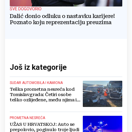
SVE DOGOVORIO
Dalić donio odluku o nastavku karijere!
Poznato koju reprezentaciju preuzima
Još iz kategorije
SUDAR AUTOMOBILA I KAMIONA
Teška prometna nesreća kod
Tomislavgrada: Četiri osobe
teško ozlijeđene, među njima i
beba
PROMETNA NESREĆA
UŽAS U HRVATSKOJ: Auto se
prepolovio, poginulo troje ljudi