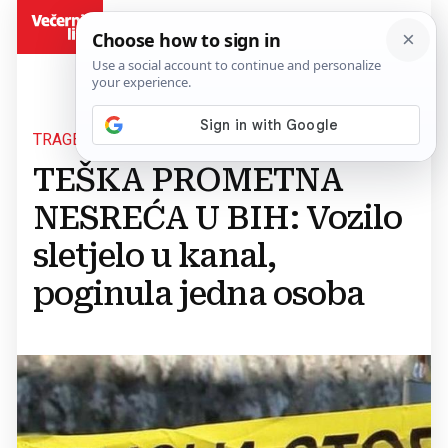
BiH
TRAGEDIJA
TEŠKA PROMETNA
NESREĆA U BIH: Vozilo
sletjelo u kanal,
poginula jedna osoba