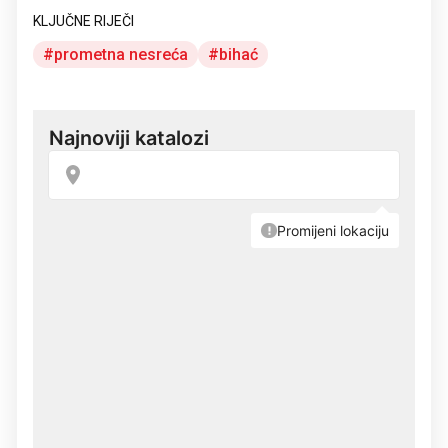
KLJUČNE RIJEČI
prometna nesreća
bihać