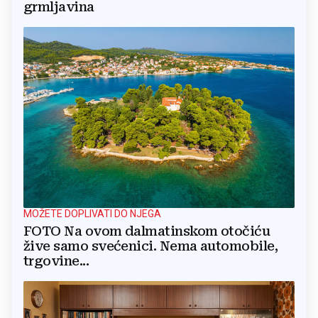
grmljavina
MOŽETE DOPLIVATI DO NJEGA
FOTO Na ovom dalmatinskom otočiću
žive samo svećenici. Nema automobile,
trgovine...