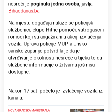
nesreći je
poginula jedna osoba,
javlja
Bihacdanas.ba.
Na mjestu događaja nalaze se policijski
službenici, ekipe Hitne pomoći, vatrogasci i
ronioci koji su angažirani u akciji izvlačenja
vozila. Uprava policije MUP-a Unsko-
sanske županije potvrdila je da je
utvrđivanje okolnosti nesreće u tijeku te da
službene informacije o žrtvama još nisu
dostupne.
Nakon 17 sati počelo je izvlačenje vozila iz
kanala.
NOVA GRADSKA MAGISTRALA