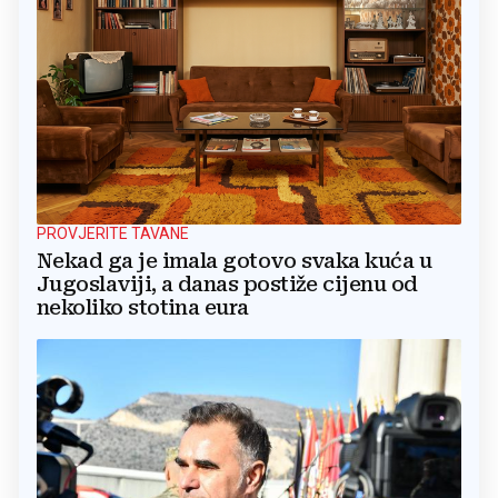
PROVJERITE TAVANE
Nekad ga je imala gotovo svaka kuća u
Jugoslaviji, a danas postiže cijenu od
nekoliko stotina eura