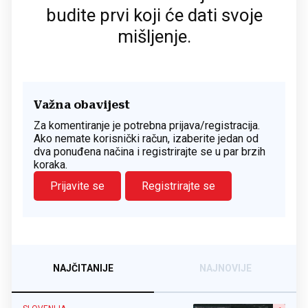
budite prvi koji će dati svoje
mišljenje.
Važna obavijest
Za komentiranje je potrebna prijava/registracija.
Ako nemate korisnički račun, izaberite jedan od
dva ponuđena načina i registrirajte se u par brzih
koraka.
Prijavite se
Registrirajte se
NAJČITANIJE
NAJNOVIJE