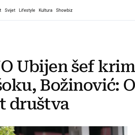
t
Svijet
Lifestyle
Kultura
Showbiz
Ubijen šef krim-
šoku, Božinović: 
t društva