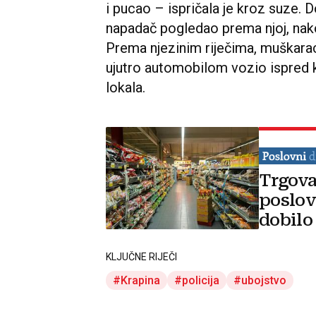
i pucao – ispričala je kroz suze. D
napadač pogledao prema njoj, nako
Prema njezinim riječima, muškarac 
ujutro automobilom vozio ispred k
lokala.
Trgova
poslov
dobilo
KLJUČNE RIJEČI
Krapina
policija
ubojstvo