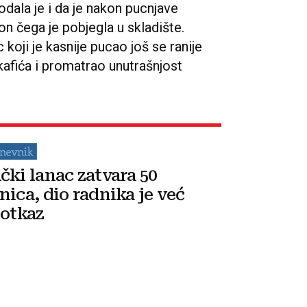
odala je i da je nakon pucnjave
n čega je pobjegla u skladište.
koji je kasnije pucao još se ranije
afića i promatrao unutrašnjost
čki lanac zatvara 50
nica, dio radnika je već
 otkaz