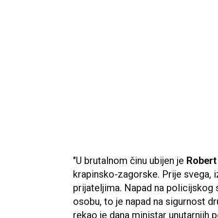
"U brutalnom činu ubijen je
Robert
krapinsko-zagorske. Prije svega, iz
prijateljima. Napad na policijskog
osobu, to je napad na sigurnost dru
rekao je dana ministar unutarnjih